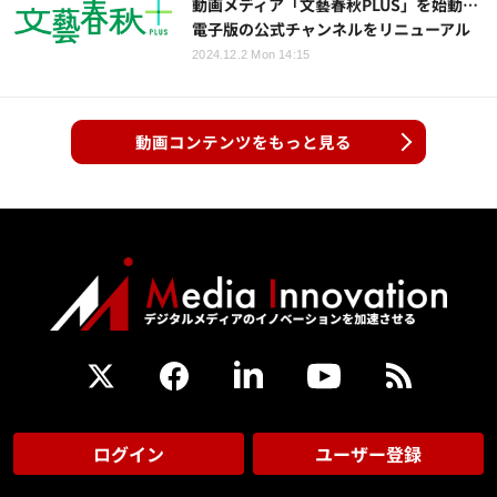
動画メディア「文藝春秋PLUS」を始動…
電子版の公式チャンネルをリニューアル
2024.12.2 Mon 14:15
動画コンテンツをもっと見る
ログイン
ユーザー登録