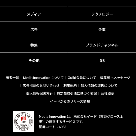
メディア
テクノロジー
広告
企業
特集
ブランドチャンネル
その他
DB
著者一覧
Media Innovationについて
Guild会員について
編集部へメッセージ
広告掲載のお問い合わせ
利用規約
個人情報の取扱について
個人情報保護方針
特定商取引法に基づく表記
会社概要
イードからのリリース情報
Media Innovation は、株式会社イード（東証グロース上
場）の運営するサービスです。
証券コード：6038