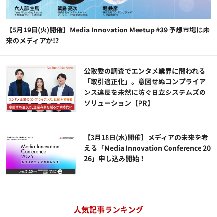
【5月19日(火)開催】Media Innovation Meetup #39 予想市場は未
来のメディアか!?
公​​取委の調査でエンタメ業界に問われる
「取引適正化」。意図せぬコンプライア
ンス違反を未然に防ぐ日立システムズの
ソリューション​【PR】
【3月18日(水)開催】メディアの未来を考
える「Media Innovation Conference 20
26」申し込み開始！
人気記事ランキング