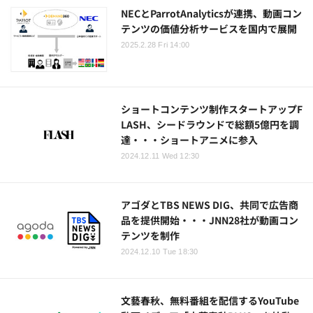
NECとParrotAnalyticsが連携、動画コン
テンツの価値分析サービスを国内で展開
2025.2.28 Fri 14:00
ショートコンテンツ制作スタートアップF
LASH、シードラウンドで総額5億円を調
達・・・ショートアニメに参入
2024.12.11 Wed 12:30
アゴダとTBS NEWS DIG、共同で広告商
品を提供開始・・・JNN28社が動画コン
テンツを制作
2024.12.10 Tue 18:30
文藝春秋、無料番組を配信するYouTube