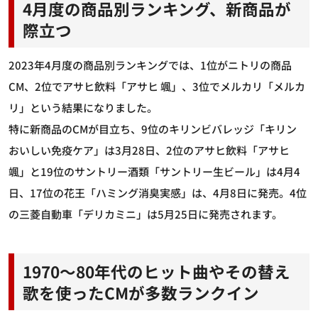
4月度の商品別ランキング、新商品が
際立つ
2023年4月度の商品別ランキングでは、1位がニトリの商品
CM、2位でアサヒ飲料「アサヒ 颯」、3位でメルカリ「メルカ
リ」という結果になりました。
特に新商品のCMが目立ち、9位のキリンビバレッジ「キリン
おいしい免疫ケア」は3月28日、2位のアサヒ飲料「アサヒ
颯」と19位のサントリー酒類「サントリー生ビール」は4月4
日、17位の花王「ハミング消臭実感」は、4月8日に発売。4位
の三菱自動車「デリカミニ」は5月25日に発売されます。
1970～80年代のヒット曲やその替え
歌を使ったCMが多数ランクイン