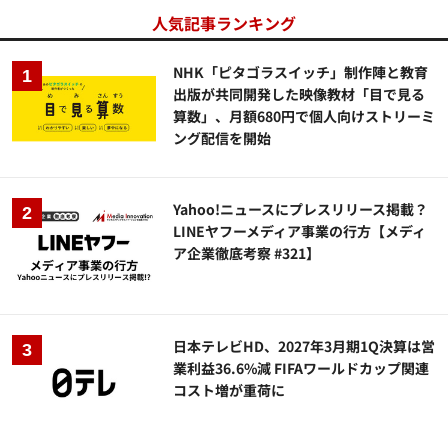
人気記事ランキング
NHK「ピタゴラスイッチ」制作陣と教育
出版が共同開発した映像教材「目で見る
算数」、月額680円で個人向けストリーミ
ング配信を開始
Yahoo!ニュースにプレスリリース掲載？
LINEヤフーメディア事業の行方【メディ
ア企業徹底考察 #321】
日本テレビHD、2027年3月期1Q決算は営
業利益36.6%減 FIFAワールドカップ関連
コスト増が重荷に