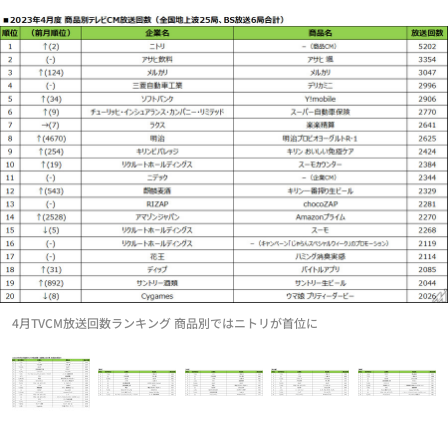
4月TVCM放送回数ランキング 商品別ではニトリが首位に