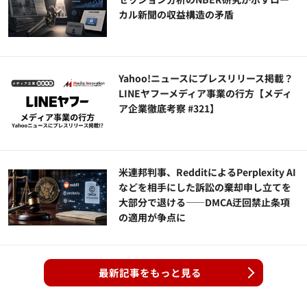
カル新聞の収益構造の矛盾
Yahoo!ニュースにプレスリリース掲載？
LINEヤフーメディア事業の行方【メディ
ア企業徹底考察 #321】
米連邦判事、RedditによるPerplexity AI
などを相手にした訴訟の棄却申し立てを
大部分で退ける——DMCA迂回禁止条項
の適用が争点に
最新記事をもっと見る