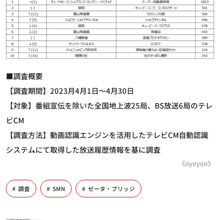
■調査概要
【調査期間】2023月4月1日～4月30日
【対象】番組宣伝を除いた全国地上波25局、BS放送6局のテレ
ビCM
【調査方法】動画認識エンジンを活用したテレビCM自動認識
システムにて取得した放送履歴情報を基に調査
《oyoyon》
調査
SMN
ゼータ・ブリッジ