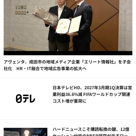
アヴェンタ、成田市の地域メディア企業「エリート情報社」を子会
社化 HR・IT融合で地域広告事業の拡大へ
日本テレビHD、2027年3月期1Q決算は営
業利益36.6%減 FIFAワールドカップ関連
コスト増が重荷に
ハードニュースこそ購読転換の鍵、12億
セッション分析のNBER研究が示すロー