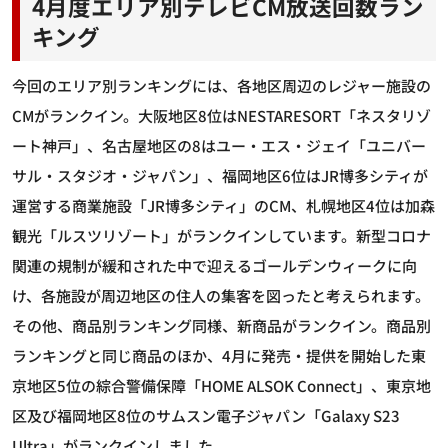
4月度エリア別テレビCM放送回数ラン
キング
今回のエリア別ランキングには、各地区周辺のレジャー施設の
CMがランクイン。大阪地区8位はNESTARESORT「ネスタリゾ
ート神戸」、名古屋地区の8はユー・エス・ジェイ「ユニバー
サル・スタジオ・ジャパン」、福岡地区6位はJR博多シティが
運営する商業施設「JR博多シティ」のCM、札幌地区4位は加森
観光「ルスツリゾート」がランクインしています。新型コロナ
関連の規制が緩和された中で迎えるゴールデンウィークに向
け、各施設が周辺地区の住人の集客を図ったと考えられます。
その他、商品別ランキング同様、新商品がランクイン。商品別
ランキングと同じ商品のほか、4月に発売・提供を開始した東
京地区5位の綜合警備保障「HOME ALSOK Connect」、東京地
区及び福岡地区8位のサムスン電子ジャパン「Galaxy S23
Ultra」がランクインしました。