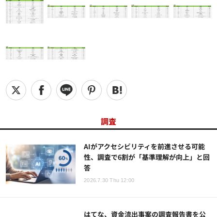
調査
AIがアクセシビリティを前進させる可能
性、調査で6割が「基準理解が向上」と回
答
2026.7.30 Thu 12:00
はてな、資金流出事案の調査報告書を公