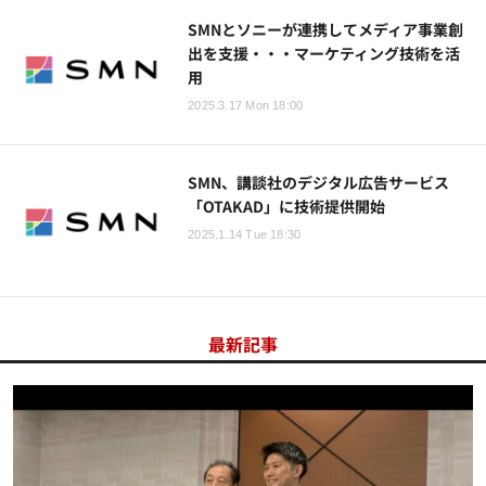
SMNとソニーが連携してメディア事業創
出を支援・・・マーケティング技術を活
用
2025.3.17 Mon 18:00
SMN、講談社のデジタル広告サービス
「OTAKAD」に技術提供開始
2025.1.14 Tue 18:30
最新記事