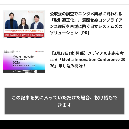
公​​取委の調査でエンタメ業界に問われる
「取引適正化」。意図せぬコンプライア
ンス違反を未然に防ぐ日立システムズの
ソリューション​【PR】
【3月18日(水)開催】メディアの未来を考
える「Media Innovation Conference 20
26」申し込み開始！
この記事を気に入っていただけた場合、投げ銭もで
きます