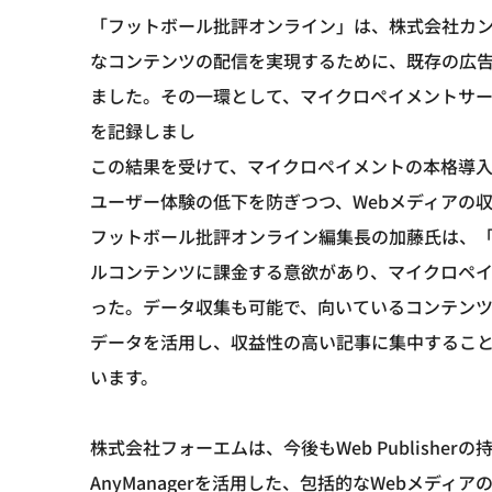
「フットボール批評オンライン」は、株式会社カンゼ
なコンテンツの配信を実現するために、既存の広
ました。その一環として、マイクロペイメントサー
を記録しまし
この結果を受けて、マイクロペイメントの本格導
ユーザー体験の低下を防ぎつつ、Webメディアの
フットボール批評オンライン編集長の加藤氏は、
ルコンテンツに課金する意欲があり、マイクロペ
った。データ収集も可能で、向いているコンテン
データを活用し、収益性の高い記事に集中するこ
います。
株式会社フォーエムは、今後もWeb Publish
AnyManagerを活用した、包括的なWebメデ