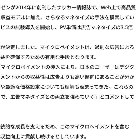
ンが2014年に創刊したサッカー情報誌で、Web上で高品質
告収益モデルに加え、さらなるマネタイズの手法を模索してい
ビスの試験導入を開始し、PV単価は広告マネタイズの3.5倍
入が決定しました。マイクロペイメントは、過剰な広告による
収益を確保するための有用な手段となります。
「マイクロペイメントの導入により、日本のユーザーはデジタ
イメントからの収益性は広告よりも高い傾向にあることが分か
ツや最適な価格設定についても理解も深まってきた。これらの
とで、広告マネタイズとの両立を強めていく」とコメントして
erの持続的な成長を支えるため、このマイクロペイメントを含む
ィアの収益向上に貢献し続けるとしています。