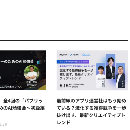
、全4回の「パブリッ
最前線のアプリ運営社はもう始め
めのAI勉強会～初級編
ている？激化する獲得競争を一歩
抜け出す、最新クリエイティブト
レンド
1:28