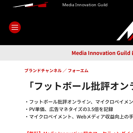
Media Innovation Guild
ホーム
メディア
テクノロ
Media Innovatio
ブランドチャンネル
フォーエム
「フットボール批評オン
・フットボール批評オンライン、マイクロペイメ
・PV単価、広告マネタイズの3.5倍を記録
・マイクロペイメント、Webメディア収益向上の