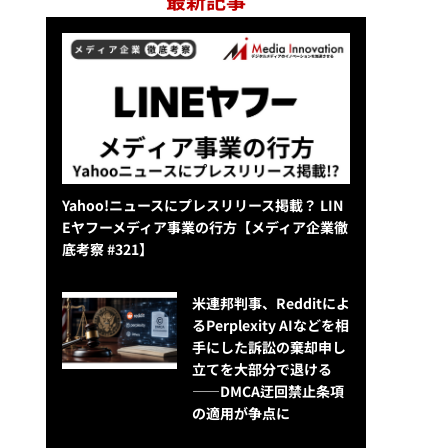
最新記事
Yahoo!ニュースにプレスリリース掲載？ LIN
Eヤフーメディア事業の行方【メディア企業徹
底考察 #321】
米連邦判事、Redditによ
るPerplexity AIなどを相
手にした訴訟の棄却申し
立てを大部分で退ける
——DMCA迂回禁止条項
の適用が争点に