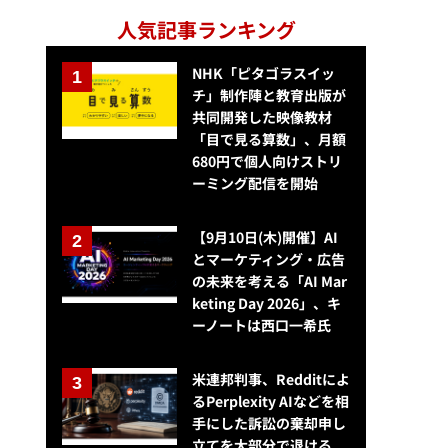
人気記事ランキング
NHK「ピタゴラスイッ
チ」制作陣と教育出版が
共同開発した映像教材
「目で見る算数」、月額
680円で個人向けストリ
ーミング配信を開始
【9月10日(木)開催】AI
とマーケティング・広告
の未来を考える「AI Mar
keting Day 2026」、キ
ーノートは西口一希氏
米連邦判事、Redditによ
るPerplexity AIなどを相
手にした訴訟の棄却申し
立てを大部分で退ける