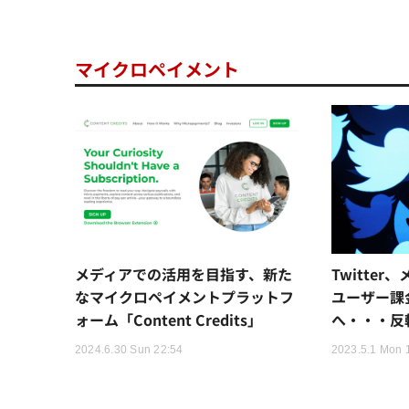
マイクロペイメント
メディアでの活用を目指す、新た
Twitte
なマイクロペイメントプラットフ
ユーザー課
ォーム「Content Credits」
へ・・・反
2024.6.30 Sun 22:54
2023.5.1 Mon 