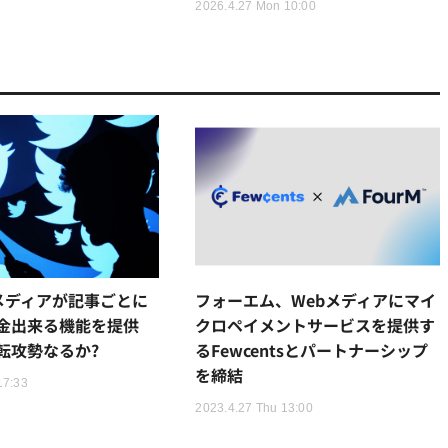
2026.4.27 Mon 10:00
r、メディアが記事ごとに
フォーエム、Webメディアにマイ
金出来る機能を提供
クロペイメントサービスを提供す
転攻勢なるか?
るFewcentsとパートナーシップ
を締結
17:33
2023.4.27 Thu 13:00