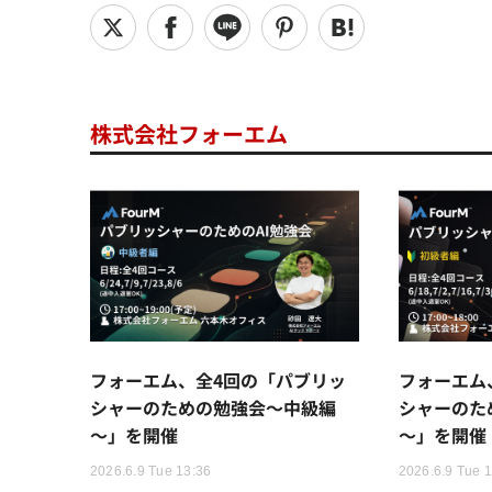
株式会社フォーエム
フォーエム、全4回の「パブリッ
フォーエム
シャーのための勉強会～中級編
シャーのた
～」を開催
～」を開催
2026.6.9 Tue 13:36
2026.6.9 Tue 1