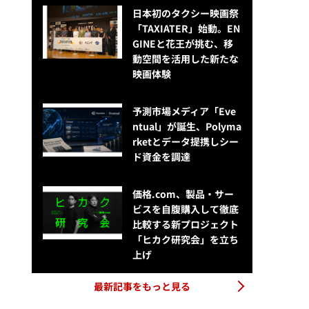
日本初のタクシー映画祭
「TAXIATER」始動。EN
GINEと花王が挑む、移
動空間を活用した新たな
映画体験
予測市場メディア「Eve
ntual」が誕生、Polyma
rketとデータ提携しシー
ド資金を調達
価格.com、製品・サー
ビスを自腹購入して徹底
比較する新プロジェクト
「ヒカク研究会」を立ち
上げ
最新記事をもっと見る