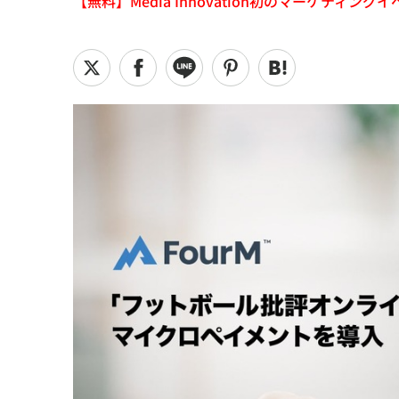
【無料】Media Innovation初のマーケティングイベント