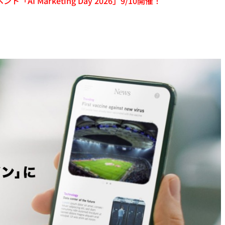
「AI Marketing Day 2026」9/10開催！