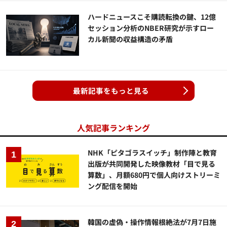
ハードニュースこそ購読転換の鍵、12億
セッション分析のNBER研究が示すロー
カル新聞の収益構造の矛盾
最新記事をもっと見る
人気記事ランキング
NHK「ピタゴラスイッチ」制作陣と教育
出版が共同開発した映像教材「目で見る
算数」、月額680円で個人向けストリーミ
ング配信を開始
韓国の虚偽・操作情報根絶法が7月7日施