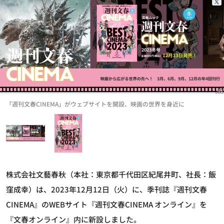
「週刊文春CINEMA」がウェブサイトを開設、映画の世界を身近に
株式会社文藝春秋（本社：東京都千代田区紀尾井町、社長：飯
窪成幸）は、2023年12月12日（火）に、季刊誌『週刊文春
CINEMA』のWEBサイト『週刊文春CINEMA オンライン』を
『文春オンライン』内に新設しました。