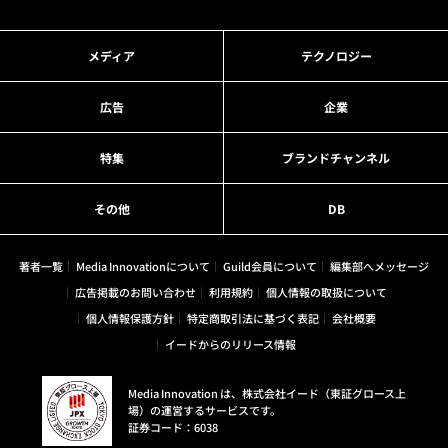
メディア
テクノロジー
広告
企業
特集
ブランドチャンネル
その他
DB
著者一覧
Media Innovationについて
Guild会員について
編集部へメッセージ
広告掲載のお問い合わせ
利用規約
個人情報の取扱について
個人情報保護方針
特定商取引法に基づく表記
会社概要
イードからのリリース情報
Media Innovation は、株式会社イード（東証グロース上
場）の運営するサービスです。
証券コード：6038