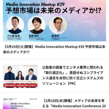
【5月19日(火)開催】Media Innovation Meetup #39 予想市場は未
来のメディアか!?
公​​取委の調査でエンタメ業界に問われる
「取引適正化」。意図せぬコンプライア
ンス違反を未然に防ぐ日立システムズの
ソリューション​【PR】
【3月18日(水)開催】メディアの未来を考
える「Media Innovation Conference 20