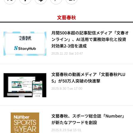
文藝春秋
月間500本超の記事配信メディア「文春オ
ンライン」、AI活用で業務効率化と投資
対効果2-3倍を達成
2025.11.22 Sat 10:47
文藝春秋の動画メディア「文藝春秋PLU
S」が50万人突破の快進撃
2025.9.30 Tue 17:00
文藝春秋、スポーツ総合誌「Number」
が新たなアワードを創設
2025.8.23 Sat 15:01