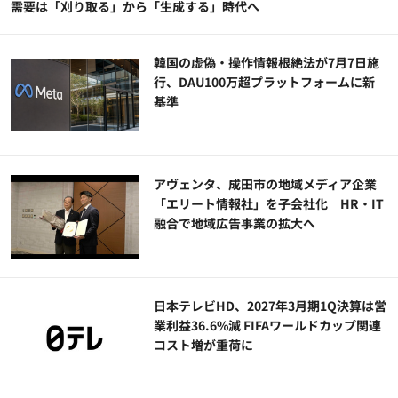
需要は「刈り取る」から「生成する」時代へ
韓国の虚偽・操作情報根絶法が7月7日施
行、DAU100万超プラットフォームに新
基準
アヴェンタ、成田市の地域メディア企業
「エリート情報社」を子会社化 HR・IT
融合で地域広告事業の拡大へ
日本テレビHD、2027年3月期1Q決算は営
業利益36.6%減 FIFAワールドカップ関連
コスト増が重荷に