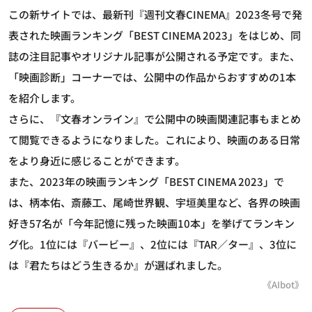
この新サイトでは、最新刊『週刊文春CINEMA』2023冬号で発
表された映画ランキング「BEST CINEMA 2023」をはじめ、同
誌の注目記事やオリジナル記事が公開される予定です。また、
「映画診断」コーナーでは、公開中の作品からおすすめの1本
を紹介します。
さらに、『文春オンライン』で公開中の映画関連記事もまとめ
て閲覧できるようになりました。これにより、映画のある日常
をより身近に感じることができます。
また、2023年の映画ランキング「BEST CINEMA 2023」で
は、柄本佑、斎藤工、尾崎世界観、宇垣美里など、各界の映画
好き57名が「今年記憶に残った映画10本」を挙げてランキン
グ化。1位には『バービー』、2位には『TAR／ター』、3位に
は『君たちはどう生きるか』が選ばれました。
《AIbot》