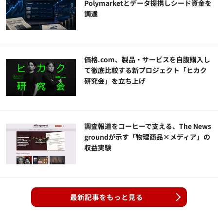
Polymarketとデータ提携しシード資金を
調達
価格.com、製品・サービスを自腹購入し
て徹底比較する新プロジェクト「ヒカク
研究会」を立ち上げ
調査報道をコーヒーで支える、The News
groundが示す「物理商品×メディア」の
収益実験
最新記事をもっと見る