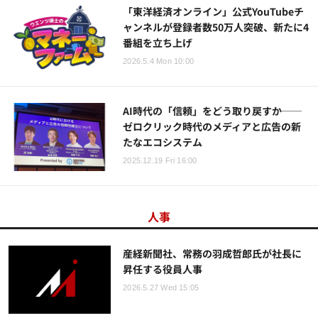
「東洋経済オンライン」公式YouTubeチ
ャンネルが登録者数50万人突破、新たに4
番組を立ち上げ
2026.5.4 Mon 10:00
AI時代の「信頼」をどう取り戻すか──
ゼロクリック時代のメディアと広告の新
たなエコシステム
2025.12.19 Fri 16:00
人事
産経新聞社、常務の羽成哲郎氏が社長に
昇任する役員人事
2026.5.27 Wed 15:05