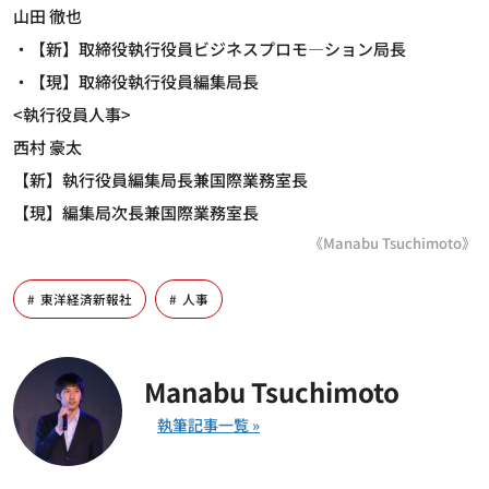
山田 徹也
・【新】取締役執行役員ビジネスプロモ―ション局長
・【現】取締役執行役員編集局長
<執行役員人事>
西村 豪太
【新】執行役員編集局長兼国際業務室長
【現】編集局次長兼国際業務室長
《Manabu Tsuchimoto》
東洋経済新報社
人事
Manabu Tsuchimoto