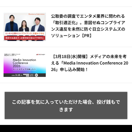
公​​取委の調査でエンタメ業界に問われる
「取引適正化」。意図せぬコンプライア
ンス違反を未然に防ぐ日立システムズの
ソリューション​【PR】
【3月18日(水)開催】メディアの未来を考
える「Media Innovation Conference 20
26」申し込み開始！
この記事を気に入っていただけた場合、投げ銭もで
きます