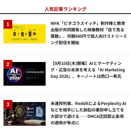
人気記事ランキング
NHK「ピタゴラスイッチ」制作陣と教育
出版が共同開発した映像教材「目で見る
算数」、月額680円で個人向けストリーミ
ング配信を開始
【9月10日(木)開催】AIとマーケティン
グ・広告の未来を考える「AI Marketing
Day 2026」、キーノートは西口一希氏
米連邦判事、RedditによるPerplexity AI
などを相手にした訴訟の棄却申し立てを
大部分で退ける——DMCA迂回禁止条項
の適用が争点に