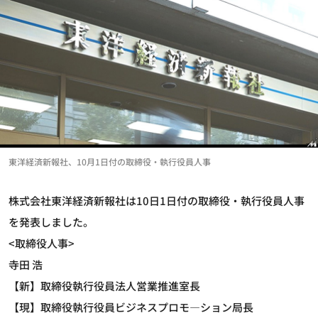
東洋経済新報社、10月1日付の取締役・執行役員人事
株式会社東洋経済新報社は10日1日付の取締役・執行役員人事
を発表しました。
<取締役人事>
寺田 浩
【新】取締役執行役員法人営業推進室長
【現】取締役執行役員ビジネスプロモ―ション局長