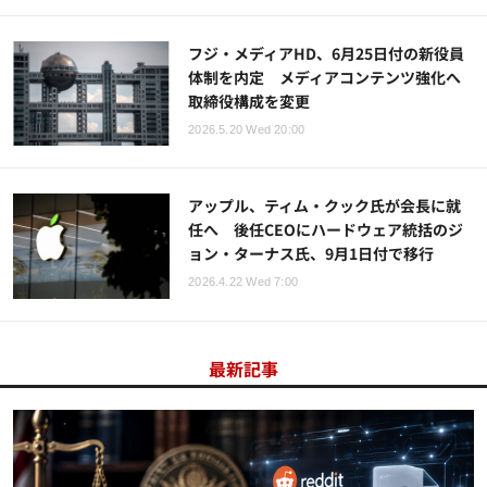
フジ・メディアHD、6月25日付の新役員
体制を内定 メディアコンテンツ強化へ
取締役構成を変更
2026.5.20 Wed 20:00
アップル、ティム・クック氏が会長に就
任へ 後任CEOにハードウェア統括のジ
ョン・ターナス氏、9月1日付で移行
2026.4.22 Wed 7:00
最新記事