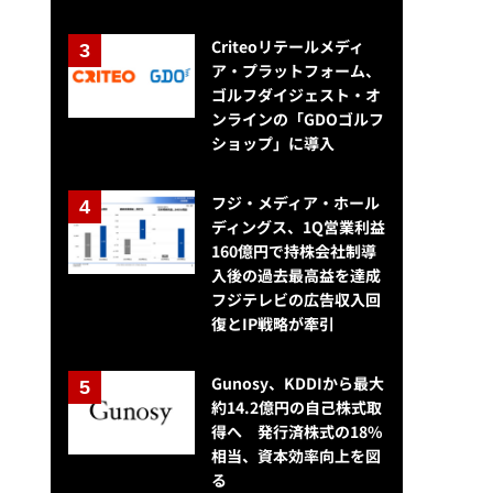
Criteoリテールメディ
ア・プラットフォーム、
ゴルフダイジェスト・オ
ンラインの「GDOゴルフ
ショップ」に導入
フジ・メディア・ホール
ディングス、1Q営業利益
160億円で持株会社制導
入後の過去最高益を達成
フジテレビの広告収入回
復とIP戦略が牽引
Gunosy、KDDIから最大
約14.2億円の自己株式取
得へ 発行済株式の18%
相当、資本効率向上を図
る