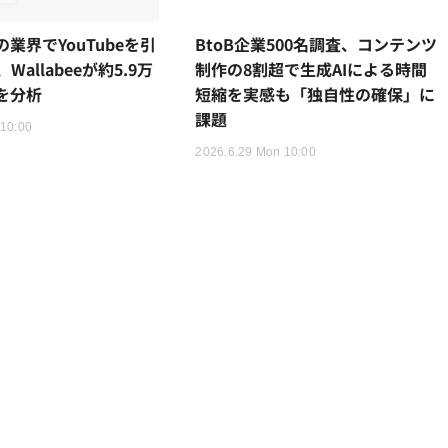
の業界でYouTubeを引
BtoB企業500名調査、コンテンツ
allabeeが約5.9万
制作の8割超で生成AIによる時間
を分析
短縮を実感も「独自性の確保」に
課題
 10:00
2026.6.29 Mon 10:00