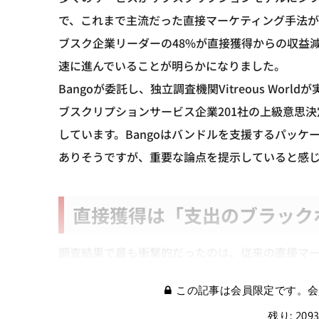
で、これまで主流だった直接マーケティング手法が
ブスク企業リーダーの48%が直接獲得からの収益
速に進んでいることが明らかになりました。
Bangoが委託し、独立調査機関Vitreous Worldが
ブスクリプションサービス企業201社の上級意思
しています。Bangoはバンドルを支援するパッ
ありそうですが、重要な論点を提示していると感
直接獲得は「支出のブラック
調査結果で最も衝撃的だったのは、従来の直接マ
この記事は会員限定です。会
残り: 209