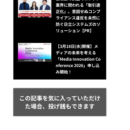
業界に問われる「取引適
正化」。意図せぬコンプ
ライアンス違反を未然に
防ぐ日立システムズのソ
リューション​【PR】
【3月18日(水)開催】メ
ディアの未来を考える
「Media Innovation Co
nference 2026」申し込
み開始！
この記事を気に入っていただけ
た場合、投げ銭もできます