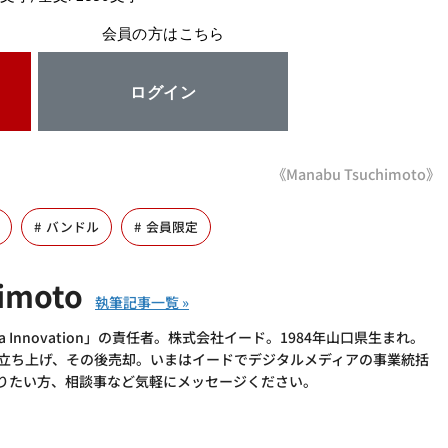
会員の方はこちら
ログイン
《Manabu Tsuchimoto》
バンドル
会員限定
imoto
 Innovation」の責任者。株式会社イード。1984年山口県生まれ。
を立ち上げ、その後売却。いまはイードでデジタルメディアの事業統括
語りたい方、相談事など気軽にメッセージください。