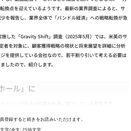
転換点を迎えているようです。最新の業界調査によると、サ
減少を報告し、業界全体で「バンドル経済」への戦略転換が急
実施した「Gravity Shift」調査（2025年5月）では、米英のサ
決定者を対象に、顧客獲得戦略の現状と将来展望を詳細に分析
ケージを提供している会社なので、若干割り引いて考える必要は
じましたので、紹介します。
ホール」に
ーケティング手法の効果が急激に低下している実態です。
員登録すると続きをお読みいただけます。
3文字/全文: 2536文字