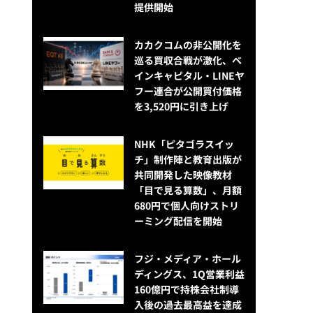
提供開始
カカクコムの非公開化を
巡る買収合戦が激化、ベ
インキャピタル・LINEヤ
フー連合が公開買付価格
を3,520円に引き上げ
NHK「ピタゴラスイッ
チ」制作陣と教育出版が
共同開発した映像教材
「目で見る算数」、月額
680円で個人向けストリ
ーミング配信を開始
フジ・メディア・ホール
ディングス、1Q営業利益
160億円で持株会社制導
入後の過去最高益を達成