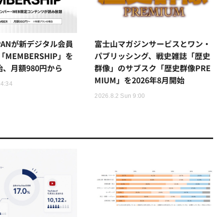
JAPANが新デジタル会員
富士山マガジンサービスとワン・
MEMBERSHIP」を
パブリッシング、戦史雑誌「歴史
始、月額980円から
群像」のサブスク「歴史群像PRE
MIUM」を2026年8月開始
14:34
2026.8.2 Sun 9:00