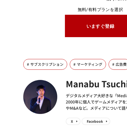
無料/有料プランを選択
いますぐ登録
サブスクリプション
マーケティング
広告費
Manabu Tsuch
デジタルメディア大好きな「Media
2000年に個人でゲームメディア
やM&Aなど。メディアについて
X
Facebook