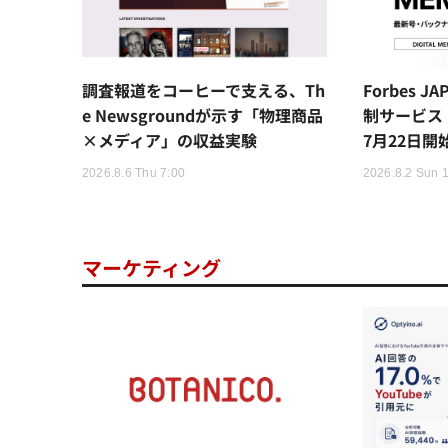
調査報道をコーヒーで支える、Th
Forbes 
e Newsgroundが示す「物理商品
制サービス「
×メディア」の収益実験
7月22日開
2026.8.6 Thu 7:00
2026.8.2 Sun 
マーケティング