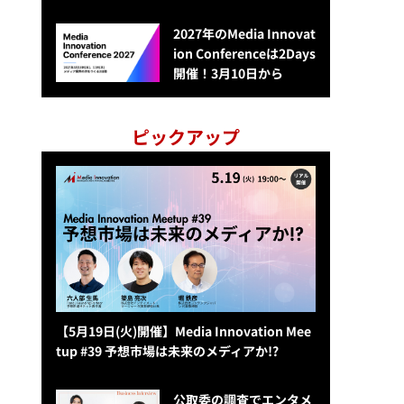
2027年のMedia Innovat
ion Conferenceは2Days
開催！3月10日から
ピックアップ
【5月19日(火)開催】Media Innovation Mee
tup #39 予想市場は未来のメディアか!?
公​​取委の調査でエンタメ