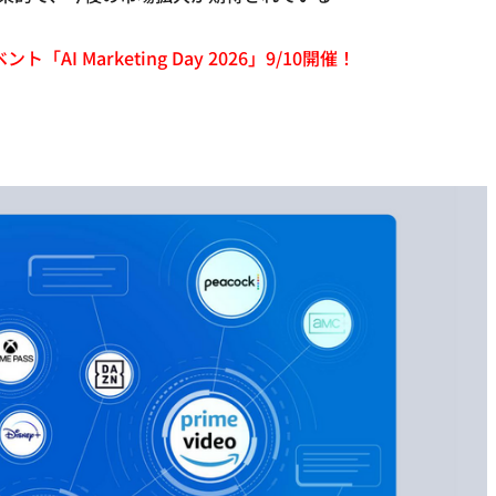
「AI Marketing Day 2026」9/10開催！