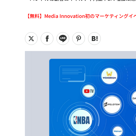
【無料】Media Innovation初のマーケティングイベント