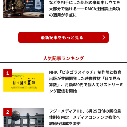
などを相手にした訴訟の棄却申し立てを
大部分で退ける——DMCA迂回禁止条項
の適用が争点に
最新記事をもっと見る
人気記事ランキング
NHK「ピタゴラスイッチ」制作陣と教育
出版が共同開発した映像教材「目で見る
算数」、月額680円で個人向けストリーミ
ング配信を開始
フジ・メディアHD、6月25日付の新役員
体制を内定 メディアコンテンツ強化へ
取締役構成を変更