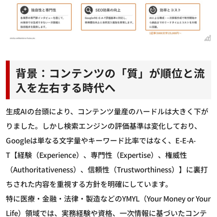
背景：コンテンツの「質」が順位と流
入を左右する時代へ
生成AIの台頭により、コンテンツ量産のハードルは大きく下が
りました。しかし検索エンジンの評価基準は変化しており、
Googleは単なる文字量やキーワード比率ではなく、E-E-A-
T【経験（Experience）、専門性（Expertise）、権威性
（Authoritativeness）、信頼性（Trustworthiness）】に裏打
ちされた内容を重視する方針を明確にしています。
特に医療・金融・法律・製造などのYMYL（Your Money or Your
Life）領域では、実務経験や資格、一次情報に基づいたコンテ