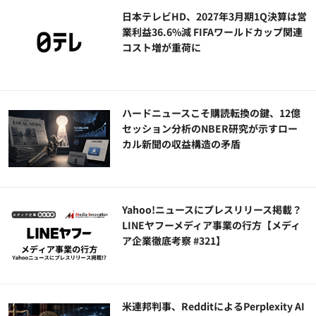
日本テレビHD、2027年3月期1Q決算は営
業利益36.6%減 FIFAワールドカップ関連
コスト増が重荷に
ハードニュースこそ購読転換の鍵、12億
セッション分析のNBER研究が示すロー
カル新聞の収益構造の矛盾
Yahoo!ニュースにプレスリリース掲載？
LINEヤフーメディア事業の行方【メディ
ア企業徹底考察 #321】
米連邦判事、RedditによるPerplexity AI