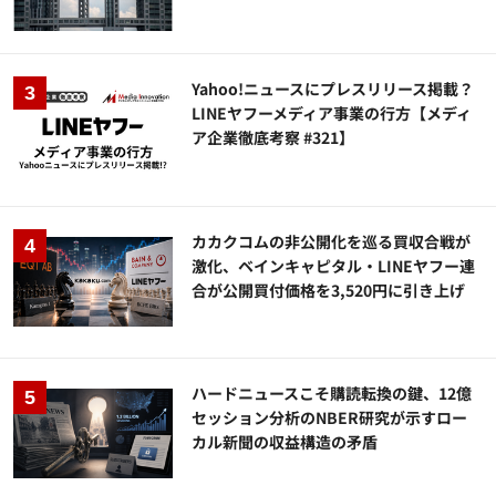
Yahoo!ニュースにプレスリリース掲載？
LINEヤフーメディア事業の行方【メディ
ア企業徹底考察 #321】
カカクコムの非公開化を巡る買収合戦が
激化、ベインキャピタル・LINEヤフー連
合が公開買付価格を3,520円に引き上げ
ハードニュースこそ購読転換の鍵、12億
セッション分析のNBER研究が示すロー
カル新聞の収益構造の矛盾