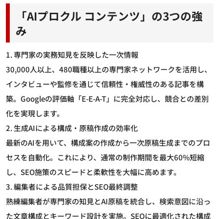
「AIプロクル コンテンツ」の3つの強
み
1. 専門家の実務知見を反映した一次情報
30,000人以上、480職種以上の専門家ネットワークを活用し、
インタビューや監修を通じて信頼性・権威性のある記事を構
築。Googleの評価軸「E-E-A-T」に完全対応し、競合との差別
化を実現します。
2. 生成AIによる構成・原稿作成の効率化
最新のAIを用いて、構成案の作成から一次原稿生成までのプロ
セスを自動化。これにより、通常の制作期間を最大60%短縮
し、SEO施策のスピードと柔軟性を大幅に高めます。
3. 編集者による品質担保とSEO最終調整
熟練編集者が専門家の知見とAI原稿を統合し、検索意図に沿っ
た文章構成とキーワード設計を実施。SEOに最適化された構成