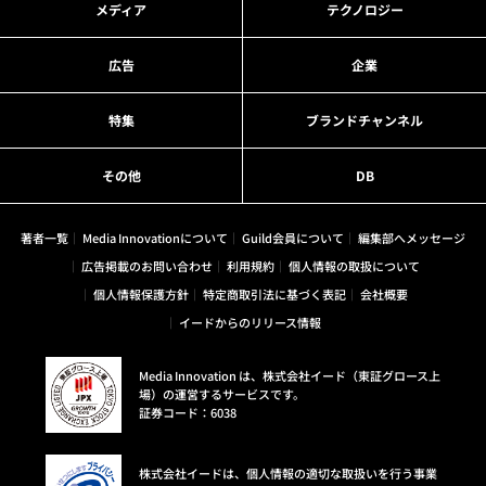
メディア
テクノロジー
広告
企業
特集
ブランドチャンネル
その他
DB
著者一覧
Media Innovationについて
Guild会員について
編集部へメッセージ
広告掲載のお問い合わせ
利用規約
個人情報の取扱について
個人情報保護方針
特定商取引法に基づく表記
会社概要
イードからのリリース情報
Media Innovation は、株式会社イード（東証グロース上
場）の運営するサービスです。
証券コード：6038
株式会社イードは、個人情報の適切な取扱いを行う事業