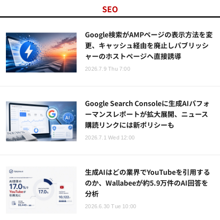
SEO
Google検索がAMPページの表示方法を変
更、キャッシュ経由を廃止しパブリッシ
ャーのホストページへ直接誘導
2026.7.9 Thu 7:00
Google Search Consoleに生成AIパフォ
ーマンスレポートが拡大展開、ニュース
購読リンクには新ポリシーも
2026.7.1 Wed 12:00
生成AIはどの業界でYouTubeを引用する
のか、Wallabeeが約5.9万件のAI回答を
分析
2026.6.30 Tue 10:00