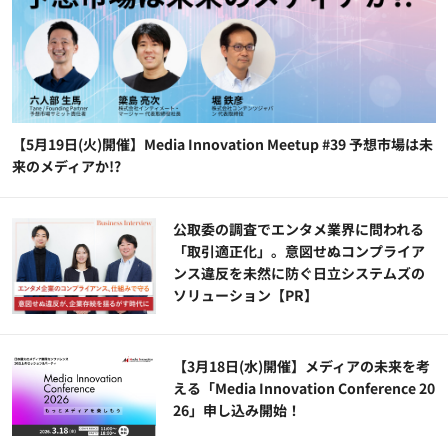
【5月19日(火)開催】Media Innovation Meetup #39 予想市場は未
来のメディアか!?
公​​取委の調査でエンタメ業界に問われる
「取引適正化」。意図せぬコンプライア
ンス違反を未然に防ぐ日立システムズの
ソリューション​【PR】
【3月18日(水)開催】メディアの未来を考
える「Media Innovation Conference 20
26」申し込み開始！