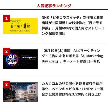
人気記事ランキング
NHK「ピタゴラスイッチ」制作陣と教育
出版が共同開発した映像教材「目で見る
算数」、月額680円で個人向けストリーミ
ング配信を開始
【9月10日(木)開催】AIとマーケティン
グ・広告の未来を考える「AI Marketing
Day 2026」、キーノートは西口一希氏
カカクコムの非公開化を巡る買収合戦が
激化、ベインキャピタル・LINEヤフー連
合が公開買付価格を3,520円に引き上げ