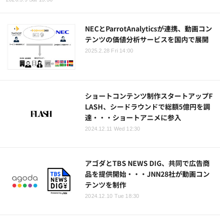
NECとParrotAnalyticsが連携、動画コン
テンツの価値分析サービスを国内で展開
2025.2.28 Fri 14:00
ショートコンテンツ制作スタートアップF
LASH、シードラウンドで総額5億円を調
達・・・ショートアニメに参入
2024.12.11 Wed 12:30
アゴダとTBS NEWS DIG、共同で広告商
品を提供開始・・・JNN28社が動画コン
テンツを制作
2024.12.10 Tue 18:30