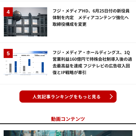
フジ・メディアHD、6月25日付の新役員
体制を内定 メディアコンテンツ強化へ
取締役構成を変更
フジ・メディア・ホールディングス、1Q
営業利益160億円で持株会社制導入後の過
去最高益を達成 フジテレビの広告収入回
復とIP戦略が牽引
人気記事ランキングをもっと見る
動画コンテンツ