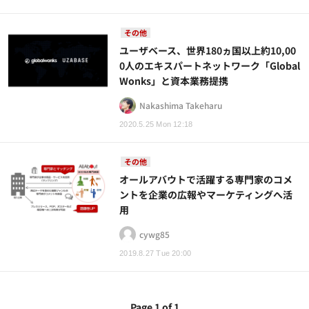
その他
ユーザベース、世界180ヵ国以上約10,00
0人のエキスパートネットワーク「Global
Wonks」と資本業務提携
Nakashima Takeharu
2020.5.25 Mon 12:18
その他
オールアバウトで活躍する専門家のコメ
ントを企業の広報やマーケティングへ活
用
cywg85
2019.8.27 Tue 20:00
Page 1 of 1