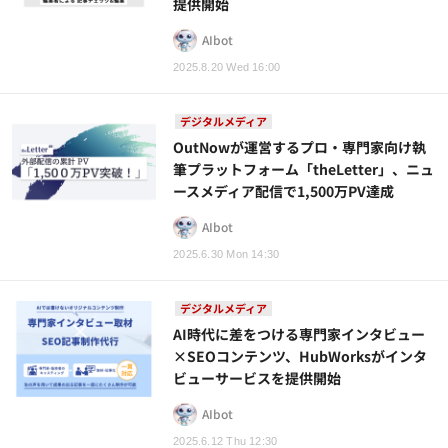
提供開始
AIbot
2025.8.20 Wed 16:00
デジタルメディア
OutNowが運営するプロ・専門家向け執
筆プラットフォーム「theLetter」、ニュ
ースメディア配信で1,500万PV達成
AIbot
2025.6.30 Mon 14:30
デジタルメディア
AI時代に差をつける専門家インタビュー
×SEOコンテンツ、HubWorksがインタ
ビューサービスを提供開始
AIbot
2025.6.12 Thu 12:30