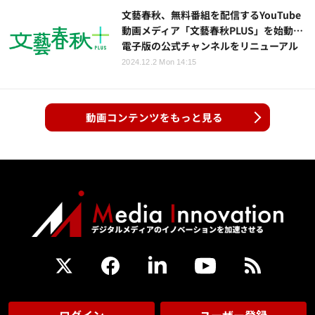
文藝春秋、無料番組を配信するYouTube
動画メディア「文藝春秋PLUS」を始動…
電子版の公式チャンネルをリニューアル
2024.12.2 Mon 14:15
動画コンテンツをもっと見る
ログイン
ユーザー登録