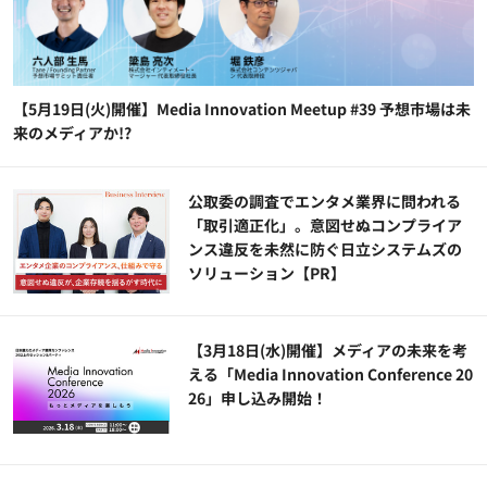
【5月19日(火)開催】Media Innovation Meetup #39 予想市場は未
来のメディアか!?
公​​取委の調査でエンタメ業界に問われる
「取引適正化」。意図せぬコンプライア
ンス違反を未然に防ぐ日立システムズの
ソリューション​【PR】
【3月18日(水)開催】メディアの未来を考
える「Media Innovation Conference 20
26」申し込み開始！