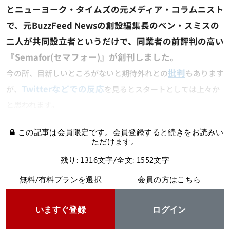
とニューヨーク・タイムズの元メディア・コラムニスト
で、元BuzzFeed Newsの創設編集長のベン・スミスの
二人が共同設立者というだけで、同業者の前評判の高い
『Semafor(セマフォー)』が創刊しました。
批判
今の所、目新しいところがないと期待外れとの
もあります
Twitterなどでの反応
が、
を見るとスタートとしては上々か
と思われます。
この記事は会員限定です。会員登録すると続きをお読みい
ただけます。
残り: 1316文字/全文: 1552文字
無料/有料プランを選択
会員の方はこちら
いますぐ登録
ログイン