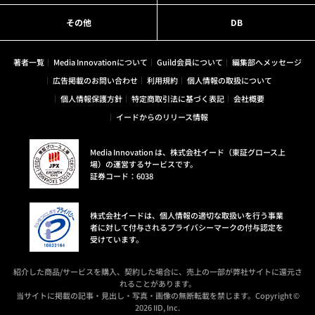
その他
DB
著者一覧
Media Innovationについて
Guild会員について
編集部へメッセージ
広告掲載のお問い合わせ
利用規約
個人情報の取扱について
個人情報保護方針
特定商取引法に基づく表記
会社概要
イードからのリリース情報
Media Innovation は、株式会社イード（東証グロース上
場）の運営するサービスです。
証券コード：6038
株式会社イードは、個人情報の適切な取扱いを行う事業
者に対して付与されるプライバシーマークの付与認定を
受けています。
紹介した商品/サービスを購入、契約した場合に、売上の一部が弊社サイトに還元さ
れることがあります。
当サイトに掲載の記事・見出し・写真・画像の無断転載を禁じます。Copyright ©
2026 IID, Inc.