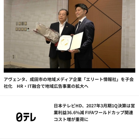
アヴェンタ、成田市の地域メディア企業「エリート情報社」を子会
社化 HR・IT融合で地域広告事業の拡大へ
日本テレビHD、2027年3月期1Q決算は営
業利益36.6%減 FIFAワールドカップ関連
コスト増が重荷に