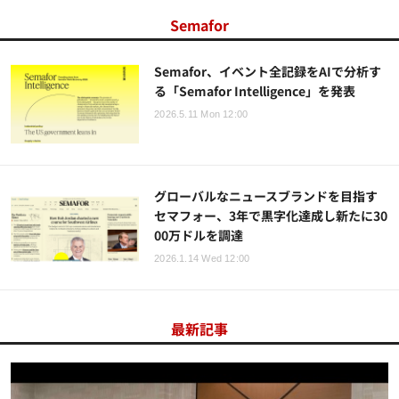
Semafor
Semafor、イベント全記録をAIで分析す
る「Semafor Intelligence」を発表
2026.5.11 Mon 12:00
グローバルなニュースブランドを目指す
セマフォー、3年で黒字化達成し新たに30
00万ドルを調達
2026.1.14 Wed 12:00
最新記事