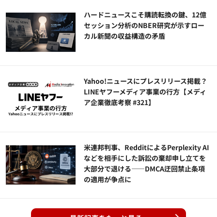
ハードニュースこそ購読転換の鍵、12億
セッション分析のNBER研究が示すロー
カル新聞の収益構造の矛盾
Yahoo!ニュースにプレスリリース掲載？
LINEヤフーメディア事業の行方【メディ
ア企業徹底考察 #321】
米連邦判事、RedditによるPerplexity AI
などを相手にした訴訟の棄却申し立てを
大部分で退ける——DMCA迂回禁止条項
の適用が争点に