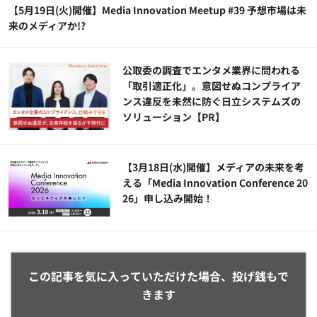
【5月19日(火)開催】Media Innovation Meetup #39 予想市場は未
来のメディアか!?
公​​取委の調査でエンタメ業界に問われる
「取引適正化」。意図せぬコンプライア
ンス違反を未然に防ぐ日立システムズの
ソリューション​【PR】
【3月18日(水)開催】メディアの未来を考
える「Media Innovation Conference 20
26」申し込み開始！
この記事を気に入っていただけた場合、投げ銭もで
きます