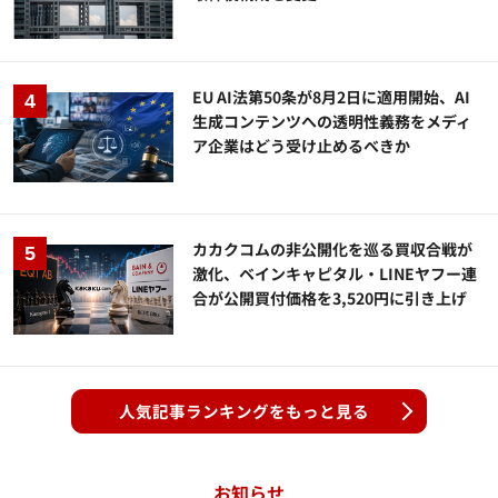
EU AI法第50条が8月2日に適用開始、AI
生成コンテンツへの透明性義務をメディ
ア企業はどう受け止めるべきか
カカクコムの非公開化を巡る買収合戦が
激化、ベインキャピタル・LINEヤフー連
合が公開買付価格を3,520円に引き上げ
人気記事ランキングをもっと見る
お知らせ