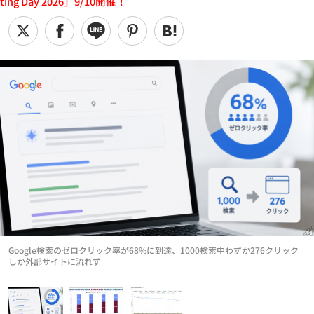
ting Day 2026」9/10開催！
Google検索のゼロクリック率が68%に到達、1000検索中わずか276クリック
しか外部サイトに流れず