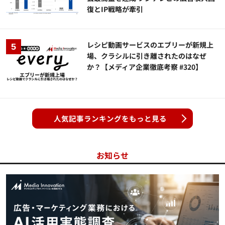
復とIP戦略が牽引
レシピ動画サービスのエブリーが新規上
場、クラシルに引き離されたのはなぜ
か？【メディア企業徹底考察 #320】
人気記事ランキングをもっと見る
お知らせ