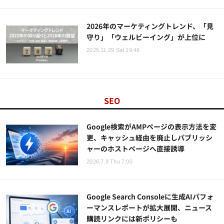
2026年のマーケティングトレンド、「見
守り」「ウェルビーイング」が上位に
2025.11.29 Sat 19:46
SEO
Google検索がAMPページの表示方法を変
更、キャッシュ経由を廃止しパブリッシ
ャーのホストページへ直接誘導
2026.7.9 Thu 7:00
Google Search Consoleに生成AIパフォ
ーマンスレポートが拡大展開、ニュース
購読リンクには新ポリシーも