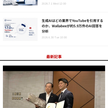
2026.7.1 Wed 12:00
生成AIはどの業界でYouTubeを引用する
のか、Wallabeeが約5.9万件のAI回答を
分析
2026.6.30 Tue 10:00
最新記事