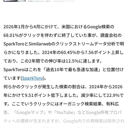
2026年1月から4月にかけて、米国におけるGoogle検索の
68.01%がクリックを伴わずに終了していた事が、調査会社の
SparkToroとSimilarwebのクリックストリームデータ分析で明
らかになりました。2024年の60.45%から7.56ポイント上昇し
ており、この2年間での伸び率は12.5%に達します。
SparkToroはこれを「過去10年で最も急速な加速」と位置付け
ています(
SparkToro
)。
何らかのクリックが発生した検索の割合は、2024年から2026
年にかけて9.51ポイント低下しました。減少率にして22.9%で
す。ここでいうクリックにはオーガニック検索結果、有料広
告、「Googleマップ」や「YouTube」などGoogle所有プロパ
ティへの遷移が含まれますが、Google内での再検索は除外され