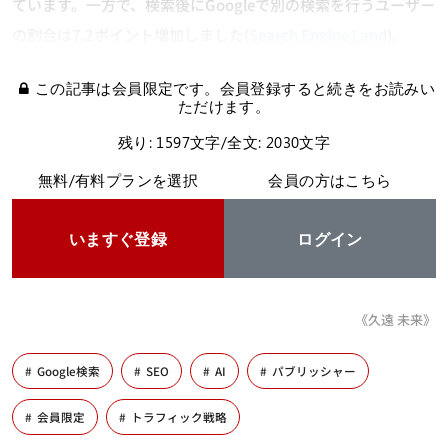
ています。一方で、検索後にGoogleで別の検索を行うユーザー
の割合は7.2ポイント増加しました(
Search Engine Land
)。
この記事は会員限定です。会員登録すると続きをお読みい
ただけます。
残り: 1597文字/全文: 2030文字
無料/有料プランを選択
会員の方はこちら
いますぐ登録
ログイン
《久遠 未来》
Google検索
SEO
AI
パブリッシャー
会員限定
トラフィック戦略