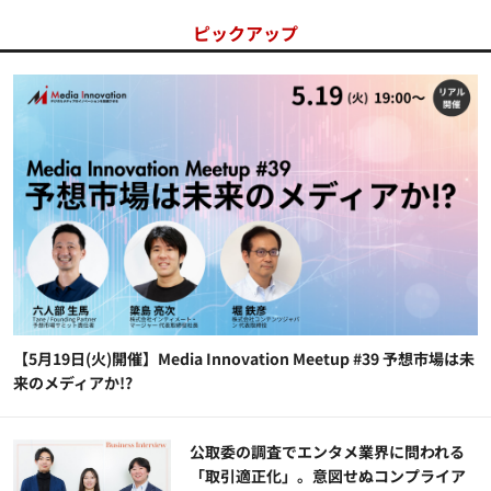
ピックアップ
【5月19日(火)開催】Media Innovation Meetup #39 予想市場は未
来のメディアか!?
公​​取委の調査でエンタメ業界に問われる
「取引適正化」。意図せぬコンプライア