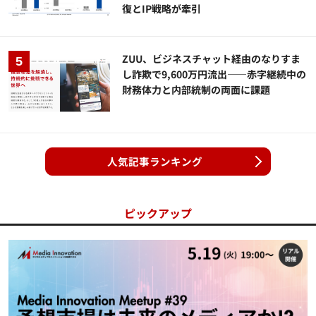
復とIP戦略が牽引
ZUU、ビジネスチャット経由のなりすま
し詐欺で9,600万円流出——赤字継続中の
財務体力と内部統制の両面に課題
人気記事ランキング
ピックアップ