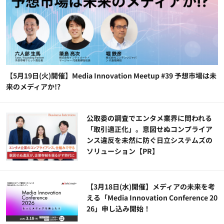
【5月19日(火)開催】Media Innovation Meetup #39 予想市場は未
来のメディアか!?
公​​取委の調査でエンタメ業界に問われる
「取引適正化」。意図せぬコンプライア
ンス違反を未然に防ぐ日立システムズの
ソリューション​【PR】
【3月18日(水)開催】メディアの未来を考
える「Media Innovation Conference 20
26」申し込み開始！