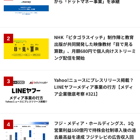
から「ドットマネー事業」を承継
NHK「ピタゴラスイッチ」制作陣と教育
出版が共同開発した映像教材「目で見る
算数」、月額680円で個人向けストリーミ
ング配信を開始
Yahoo!ニュースにプレスリリース掲載？
LINEヤフーメディア事業の行方【メディ
ア企業徹底考察 #321】
フジ・メディア・ホールディングス、1Q
営業利益160億円で持株会社制導入後の過
去最高益を達成 フジテレビの広告収入回