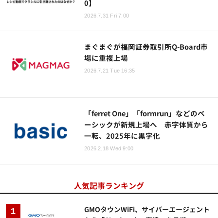
0】
2026.7.31 Fri 7:00
まぐまぐが福岡証券取引所Q-Board市
場に重複上場
2026.7.21 Tue 16:35
「ferret One」「formrun」などのベ
ーシックが新規上場へ 赤字体質から
一転、2025年に黒字化
2026.2.18 Wed 9:00
人気記事ランキング
GMOタウンWiFi、サイバーエージェント