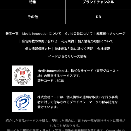
特集
ブランドチャンネル
その他
DB
著者一覧
Media Innovationについて
Guild会員について
編集部へメッセージ
広告掲載のお問い合わせ
利用規約
個人情報の取扱について
個人情報保護方針
特定商取引法に基づく表記
会社概要
イードからのリリース情報
Media Innovation は、株式会社イード（東証グロース上
場）の運営するサービスです。
証券コード：6038
株式会社イードは、個人情報の適切な取扱いを行う事業
者に対して付与されるプライバシーマークの付与認定を
受けています。
紹介した商品/サービスを購入、契約した場合に、売上の一部が弊社サイトに還元さ
れることがあります。
当サイトに掲載の記事・見出し・写真・画像の無断転載を禁じます。Copyright ©