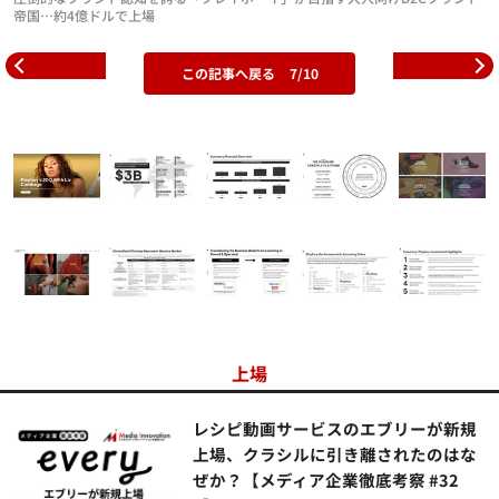
帝国…約4億ドルで上場
この記事へ戻る
7/10
上場
レシピ動画サービスのエブリーが新規
上場、クラシルに引き離されたのはな
ぜか？【メディア企業徹底考察 #32