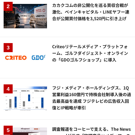
カカクコムの非公開化を巡る買収合戦が
激化、ベインキャピタル・LINEヤフー連
合が公開買付価格を3,520円に引き上げ
Criteoリテールメディア・プラットフォ
ーム、ゴルフダイジェスト・オンライン
の「GDOゴルフショップ」に導入
フジ・メディア・ホールディングス、1Q
営業利益160億円で持株会社制導入後の過
去最高益を達成 フジテレビの広告収入回
復とIP戦略が牽引
調査報道をコーヒーで支える、The News