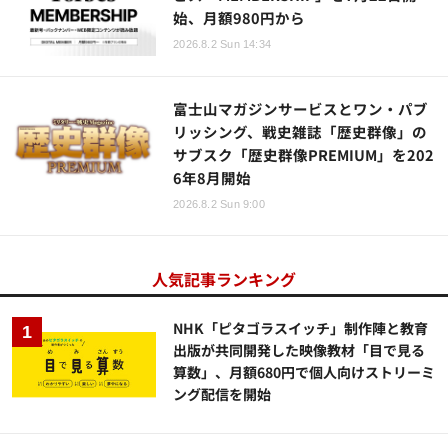
始、月額980円から
2026.8.2 Sun 14:34
富士山マガジンサービスとワン・パブ
リッシング、戦史雑誌「歴史群像」の
サブスク「歴史群像PREMIUM」を202
6年8月開始
2026.8.2 Sun 9:00
人気記事ランキング
NHK「ピタゴラスイッチ」制作陣と教育
出版が共同開発した映像教材「目で見る
算数」、月額680円で個人向けストリーミ
ング配信を開始