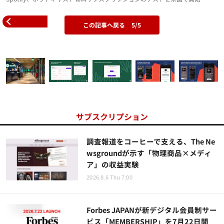
この記事へ戻る
5/5
サブスクリプション
調査報道をコーヒーで支える、The Ne
wsgroundが示す「物理商品×メディ
ア」の収益実験
2026.8.6 Thu 7:00
Forbes JAPANが新デジタル会員制サー
ビス「MEMBERSHIP」を7月22日開