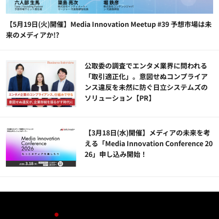
【5月19日(火)開催】Media Innovation Meetup #39 予想市場は未
来のメディアか!?
公​​取委の調査でエンタメ業界に問われる
「取引適正化」。意図せぬコンプライア
ンス違反を未然に防ぐ日立システムズの
ソリューション​【PR】
【3月18日(水)開催】メディアの未来を考
える「Media Innovation Conference 20
26」申し込み開始！