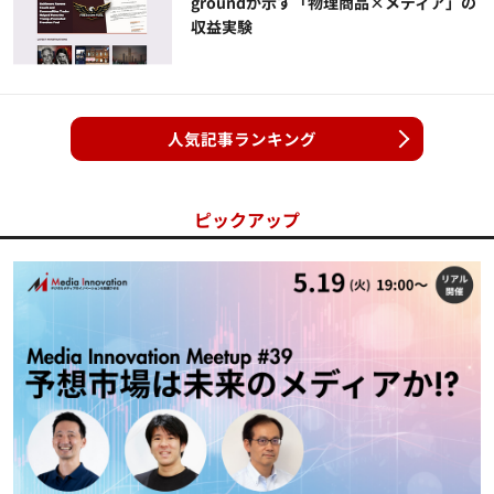
groundが示す「物理商品×メディア」の
収益実験
人気記事ランキング
ピックアップ