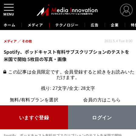
MENU
ホーム
メディア
テクノロジー
広告
企業
特
メディア
その他
2021.5.4 Tue 8:00
Spotify、ポッドキャスト有料サブスクリプションのテストを
米国で開始 5枚目の写真・画像
この記事は会員限定です。会員登録すると続きをお読みいた
だけます。
残り: 27文字/全文: 28文字
無料/有料プランを選択
会員の方はこちら
いますぐ登録
ログイン
Spotify、ポッドキャスト有料サブスクリプションのテストを米国で開始