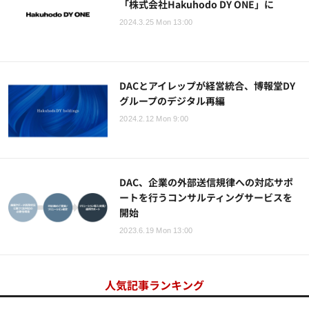
「株式会社Hakuhodo DY ONE」に
2024.3.25 Mon 13:00
DACとアイレップが経営統合、博報堂DY
グループのデジタル再編
2024.2.12 Mon 9:00
DAC、企業の外部送信規律への対応サポ
ートを行うコンサルティングサービスを
開始
2023.6.19 Mon 13:00
人気記事ランキング