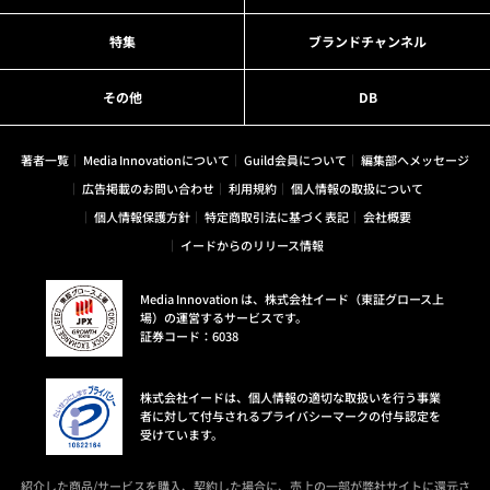
特集
ブランドチャンネル
その他
DB
著者一覧
Media Innovationについて
Guild会員について
編集部へメッセージ
広告掲載のお問い合わせ
利用規約
個人情報の取扱について
個人情報保護方針
特定商取引法に基づく表記
会社概要
イードからのリリース情報
Media Innovation は、株式会社イード（東証グロース上
場）の運営するサービスです。
証券コード：6038
株式会社イードは、個人情報の適切な取扱いを行う事業
者に対して付与されるプライバシーマークの付与認定を
受けています。
紹介した商品/サービスを購入、契約した場合に、売上の一部が弊社サイトに還元さ