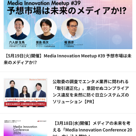
【5月19日(火)開催】Media Innovation Meetup #39 予想市場は未
来のメディアか!?
公​​取委の調査でエンタメ業界に問われる
「取引適正化」。意図せぬコンプライア
ンス違反を未然に防ぐ日立システムズの
ソリューション​【PR】
【3月18日(水)開催】メディアの未来を考
える「Media Innovation Conference 20