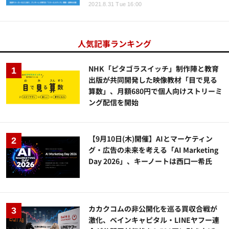
2021.8.31 Tue 16:00
人気記事ランキング
NHK「ピタゴラスイッチ」制作陣と教育
出版が共同開発した映像教材「目で見る
算数」、月額680円で個人向けストリーミ
ング配信を開始
【9月10日(木)開催】AIとマーケティン
グ・広告の未来を考える「AI Marketing
Day 2026」、キーノートは西口一希氏
カカクコムの非公開化を巡る買収合戦が
激化、ベインキャピタル・LINEヤフー連