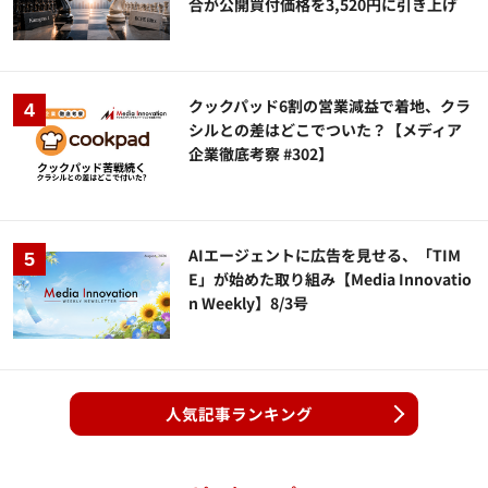
合が公開買付価格を3,520円に引き上げ
クックパッド6割の営業減益で着地、クラ
シルとの差はどこでついた？【メディア
企業徹底考察 #302】
AIエージェントに広告を見せる、「TIM
E」が始めた取り組み【Media Innovatio
n Weekly】8/3号
人気記事ランキング