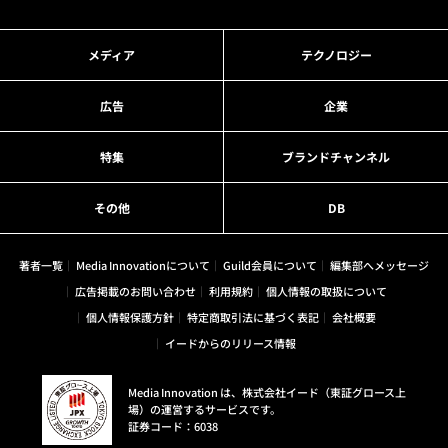
メディア
テクノロジー
広告
企業
特集
ブランドチャンネル
その他
DB
著者一覧
Media Innovationについて
Guild会員について
編集部へメッセージ
広告掲載のお問い合わせ
利用規約
個人情報の取扱について
個人情報保護方針
特定商取引法に基づく表記
会社概要
イードからのリリース情報
Media Innovation は、株式会社イード（東証グロース上
場）の運営するサービスです。
証券コード：6038