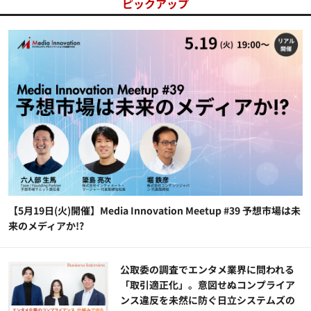
ピックアップ
【5月19日(火)開催】Media Innovation Meetup #39 予想市場は未
来のメディアか!?
公​​取委の調査でエンタメ業界に問われる
「取引適正化」。意図せぬコンプライア
ンス違反を未然に防ぐ日立システムズの