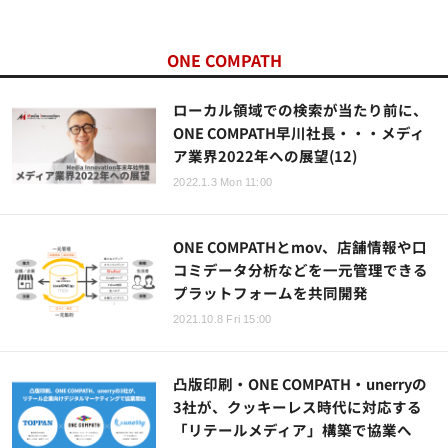
ONE COMPATH
ローカル領域での検索が当たり前に、
ONE COMPATH早川社長・・・メディ
ア業界2022年への展望(12)
2022.1.3 Mon 11:00
ONE COMPATHとmov、店舗情報や口
コミデータ分析などを一元管理できる
プラットフォームを共同開発
2021.10.8 Fri 15:00
凸版印刷・ONE COMPATH・unerryの
3社が、クッキーレス時代に対応する
「リテールメディア」構築で協業へ