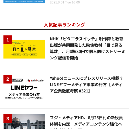
2021.8.31 Tue 16:00
人気記事ランキング
NHK「ピタゴラスイッチ」制作陣と教育
出版が共同開発した映像教材「目で見る
算数」、月額680円で個人向けストリーミ
ング配信を開始
Yahoo!ニュースにプレスリリース掲載？
LINEヤフーメディア事業の行方【メディ
ア企業徹底考察 #321】
フジ・メディアHD、6月25日付の新役員
体制を内定 メディアコンテンツ強化へ