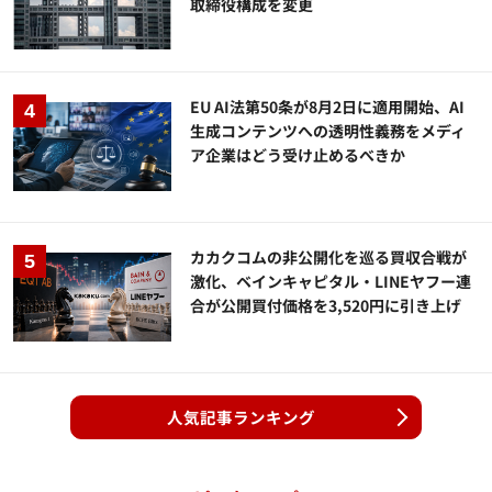
取締役構成を変更
EU AI法第50条が8月2日に適用開始、AI
生成コンテンツへの透明性義務をメディ
ア企業はどう受け止めるべきか
カカクコムの非公開化を巡る買収合戦が
激化、ベインキャピタル・LINEヤフー連
合が公開買付価格を3,520円に引き上げ
人気記事ランキング