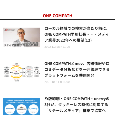
ONE COMPATH
ローカル領域での検索が当たり前に、
ONE COMPATH早川社長・・・メディ
ア業界2022年への展望(12)
2022.1.3 Mon 11:00
ONE COMPATHとmov、店舗情報や口
コミデータ分析などを一元管理できる
プラットフォームを共同開発
2021.10.8 Fri 15:00
凸版印刷・ONE COMPATH・unerryの
3社が、クッキーレス時代に対応する
「リテールメディア」構築で協業へ