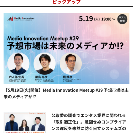
ピックアップ
【5月19日(火)開催】Media Innovation Meetup #39 予想市場は未
来のメディアか!?
公​​取委の調査でエンタメ業界に問われる
「取引適正化」。意図せぬコンプライア
ンス違反を未然に防ぐ日立システムズの