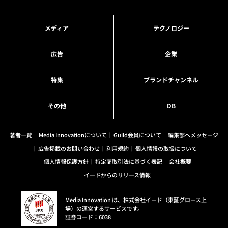
メディア
テクノロジー
広告
企業
特集
ブランドチャンネル
その他
DB
著者一覧
Media Innovationについて
Guild会員について
編集部へメッセージ
広告掲載のお問い合わせ
利用規約
個人情報の取扱について
個人情報保護方針
特定商取引法に基づく表記
会社概要
イードからのリリース情報
Media Innovation は、株式会社イード（東証グロース上
場）の運営するサービスです。
証券コード：6038