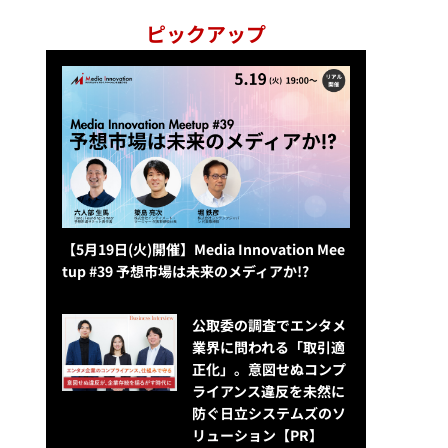
ピックアップ
【5月19日(火)開催】Media Innovation Mee
tup #39 予想市場は未来のメディアか!?
公​​取委の調査でエンタメ
業界に問われる「取引適
正化」。意図せぬコンプ
ライアンス違反を未然に
防ぐ日立システムズのソ
リューション​【PR】