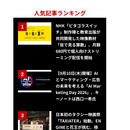
人気記事ランキング
NHK「ピタゴラスイッ
チ」制作陣と教育出版が
共同開発した映像教材
「目で見る算数」、月額
680円で個人向けストリ
ーミング配信を開始
【9月10日(木)開催】AI
とマーケティング・広告
の未来を考える「AI Mar
keting Day 2026」、キ
ーノートは西口一希氏
日本初のタクシー映画祭
「TAXIATER」始動。EN
GINEと花王が挑む、移