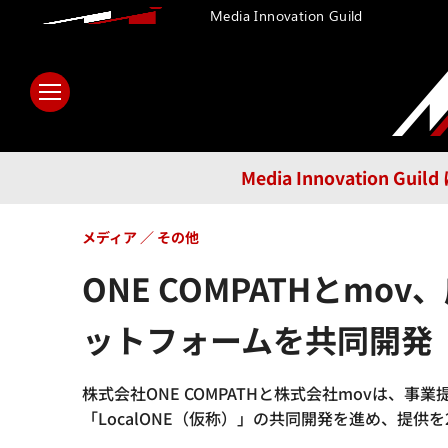
Media Innovation Guild
ホーム
メディア
テクノロ
Media Innovatio
メディア
その他
ONE COMPATHと
ットフォームを共同開発
株式会社ONE COMPATHと株式会社movは
「LocalONE（仮称）」の共同開発を進め、提供