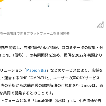
析などを一元管理できるプラットフォームを共同開発
提携を開始し、店舗情報や販促情報、口コミデータの収集・分
lONE（仮称）」の共同開発を進め、提供を2022年初頭より
リューション「
Mapion Biz
」などのサービスにより、店舗を
営するONE COMPATHと、ユーザーの声のDXサービス
声の分析から店舗運営の課題解決の可視化を行うmovは、両
）」を共同で開発するとのことです。
フォームとなる「LocalONE（仮称）」は、小売流通や外