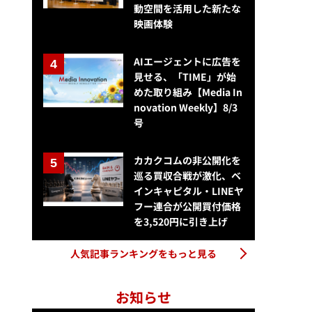
動空間を活用した新たな
映画体験
AIエージェントに広告を
見せる、「TIME」が始
めた取り組み【Media In
novation Weekly】8/3
号
カカクコムの非公開化を
巡る買収合戦が激化、ベ
インキャピタル・LINEヤ
フー連合が公開買付価格
を3,520円に引き上げ
人気記事ランキングをもっと見る
お知らせ