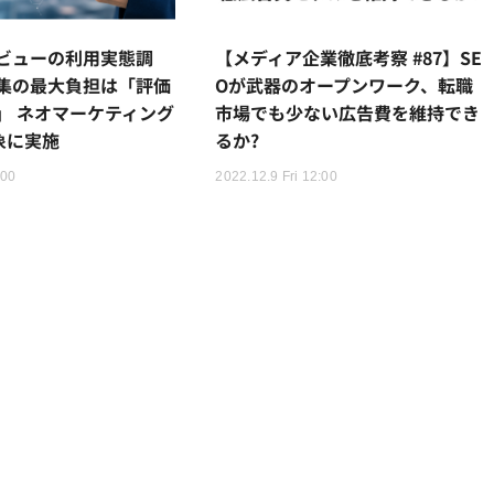
ビューの利用実態調
【メディア企業徹底考察 #87】SE
集の最大負担は「評価
Oが武器のオープンワーク、転職
」 ネオマーケティング
市場でも少ない広告費を維持でき
象に実施
るか?
:00
2022.12.9 Fri 12:00