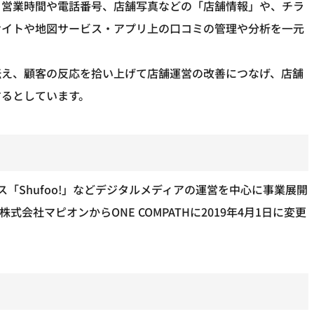
。営業時間や電話番号、店舗写真などの「店舗情報」や、チラ
サイトや地図サービス・アプリ上の口コミの管理や分析を一元
伝え、顧客の反応を拾い上げて店舗運営の改善につなげ、店舗
するとしています。
ス「Shufoo!」などデジタルメディアの運営を中心に事業展開
会社マピオンからONE COMPATHに2019年4月1日に変更