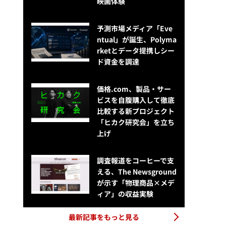
映画体験
予測市場メディア「Eve
ntual」が誕生、Polyma
rketとデータ提携しシー
ド資金を調達
価格.com、製品・サー
ビスを自腹購入して徹底
比較する新プロジェクト
「ヒカク研究会」を立ち
上げ
調査報道をコーヒーで支
える、The Newsground
が示す「物理商品×メデ
ィア」の収益実験
最新記事をもっと見る