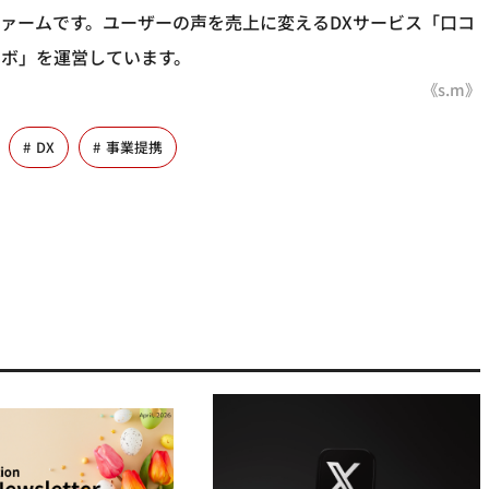
ァームです。ユーザーの声を売上に変えるDXサービス「口コ
ボ」を運営しています。
《s.m》
DX
事業提携