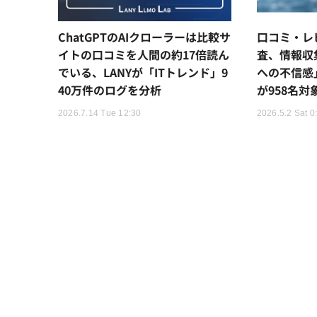
ChatGPTのAIクローラーは比較サ
口コミ・レ
イトの口コミを人間の約17倍読ん
査、情報収
でいる、LANYが「ITトレンド」9
への不信感
40万件のログを分析
が958名対
2026.7.14 Tue 12:30
2026.5.2 Sat 0