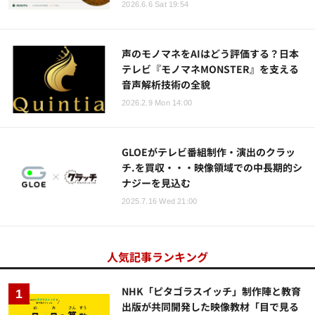
2026.6.6 Sat 19:54
声のモノマネをAIはどう評価する？日本
テレビ『モノマネMONSTER』を支える
音声解析技術の全貌
2026.2.9 Mon 14:00
GLOEがテレビ番組制作・演出のクラッ
チ.を買収・・・映像領域での中長期的シ
ナジーを見込む
2025.7.16 Wed 21:00
人気記事ランキング
NHK「ピタゴラスイッチ」制作陣と教育
出版が共同開発した映像教材「目で見る