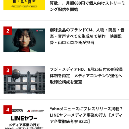
算数」、月額680円で個人向けストリーミ
ング配信を開始
創味食品のブランドCM、人物・商品・音
楽・音声すべてを生成AIで制作 映画監
督・山口ヒロキ氏が担当
フジ・メディアHD、6月25日付の新役員
体制を内定 メディアコンテンツ強化へ
取締役構成を変更
Yahoo!ニュースにプレスリリース掲載？
LINEヤフーメディア事業の行方【メディ
ア企業徹底考察 #321】