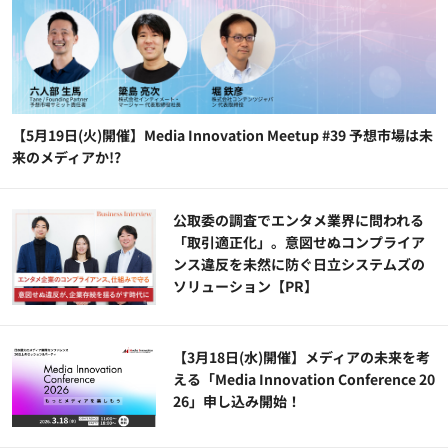
【5月19日(火)開催】Media Innovation Meetup #39 予想市場は未
来のメディアか!?
公​​取委の調査でエンタメ業界に問われる
「取引適正化」。意図せぬコンプライア
ンス違反を未然に防ぐ日立システムズの
ソリューション​【PR】
【3月18日(水)開催】メディアの未来を考
える「Media Innovation Conference 20
26」申し込み開始！