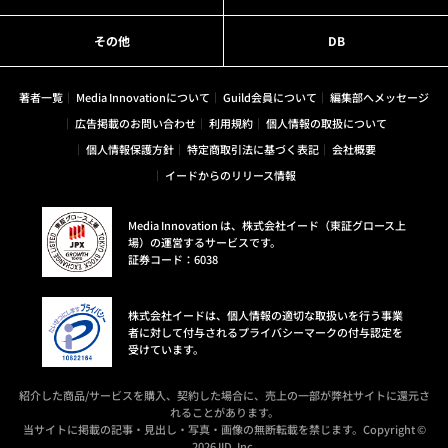
その他
DB
著者一覧
Media Innovationについて
Guild会員について
編集部へメッセージ
広告掲載のお問い合わせ
利用規約
個人情報の取扱について
個人情報保護方針
特定商取引法に基づく表記
会社概要
イードからのリリース情報
Media Innovation は、株式会社イード（東証グロース上
場）の運営するサービスです。
証券コード：6038
株式会社イードは、個人情報の適切な取扱いを行う事業
者に対して付与されるプライバシーマークの付与認定を
受けています。
紹介した商品/サービスを購入、契約した場合に、売上の一部が弊社サイトに還元さ
れることがあります。
当サイトに掲載の記事・見出し・写真・画像の無断転載を禁じます。Copyright ©
2026 IID, Inc.