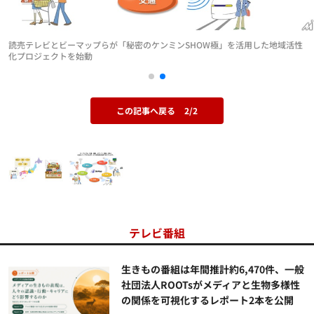
読売テレビとビーマップらが「秘密のケンミンSHOW極」を活用した地域活性
化プロジェクトを始動
この記事へ戻る
2/2
テレビ番組
生きもの番組は年間推計約6,470件、一般
社団法人ROOTsがメディアと生物多様性
の関係を可視化するレポート2本を公開