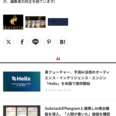
が、編集者の校正を経ています)
AI
英フューチャー、予測AI活用のオーディ
エンス・インテリジェンス・エンジン
「Helix」を米国で提供開始
2026.8.5 Wed 16:00
SubstackがPangramと連携しAI検出機
能を導入、「人間が書いた」価値を購読