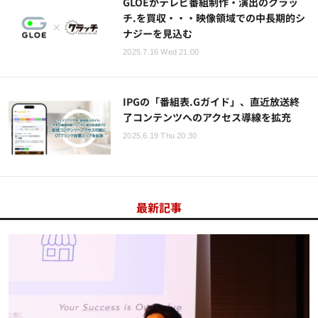
GLOEがテレビ番組制作・演出のクラッ
チ.を買収・・・映像領域での中長期的シ
ナジーを見込む
2025.7.16 Wed 21:00
IPGの「番組表.Gガイド」、直近放送終
了コンテンツへのアクセス導線を拡充
2025.6.19 Thu 20:30
最新記事