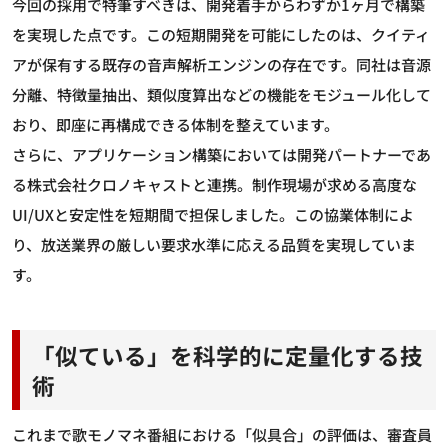
今回の採用で特筆すべきは、開発着手からわずか1ヶ月で構築
を実現した点です。この短期開発を可能にしたのは、クイティ
アが保有する既存の音声解析エンジンの存在です。同社は音源
分離、特徴量抽出、類似度算出などの機能をモジュール化して
おり、即座に再構成できる体制を整えています。
さらに、アプリケーション構築においては開発パートナーであ
る株式会社クロノキャストと連携。制作現場が求める高度な
UI/UXと安定性を短期間で担保しました。この協業体制によ
り、放送業界の厳しい要求水準に応える品質を実現していま
す。
「似ている」を科学的に定量化する技
術
これまで歌モノマネ番組における「似具合」の評価は、審査員