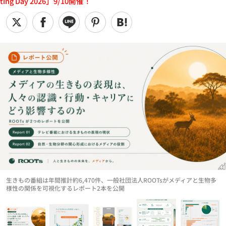
ting Day 2026」9/10開催！
生きもの番組は年間推計約6,470件、一般社団法人ROOTsがメディアと生物多
様性の関係を可視化するレポート2本を公開