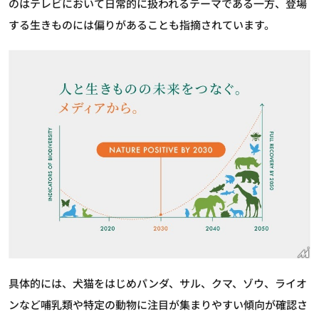
のはテレビにおいて日常的に扱われるテーマである一方、登場
する生きものには偏りがあることも指摘されています。
具体的には、犬猫をはじめパンダ、サル、クマ、ゾウ、ライオ
ンなど哺乳類や特定の動物に注目が集まりやすい傾向が確認さ