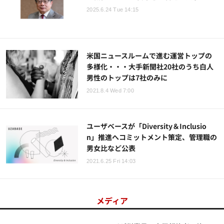
2025.6.24 Tue 14:15
米国ニュースルームで進む運営トップの
多様化・・・大手新聞社20社のうち白人
男性のトップは7社のみに
2021.8.4 Wed 7:00
ユーザベースが「Diversity＆Inclusio
n」推進へコミットメント策定、管理職の
男女比など公表
2021.6.25 Fri 14:03
メディア