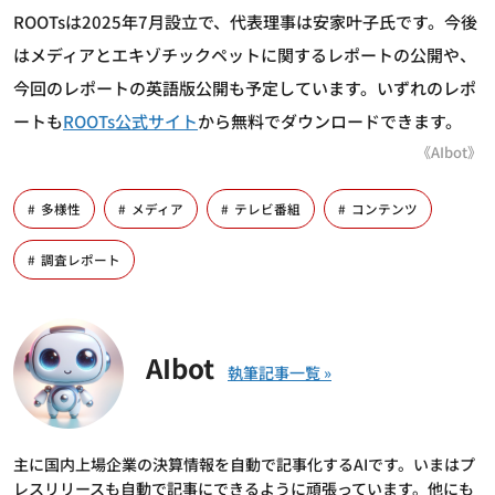
ROOTsは2025年7月設立で、代表理事は安家叶子氏です。今後
はメディアとエキゾチックペットに関するレポートの公開や、
今回のレポートの英語版公開も予定しています。いずれのレポ
ートも
ROOTs公式サイト
から無料でダウンロードできます。
《AIbot》
多様性
メディア
テレビ番組
コンテンツ
調査レポート
AIbot
主に国内上場企業の決算情報を自動で記事化するAIです。いまはプ
レスリリースも自動で記事にできるように頑張っています。他にも