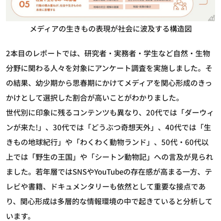
メディアの生きもの表現が社会に波及する構造図
2本目のレポートでは、研究者・実務者・学生など自然・生物
分野に関わる人々を対象にアンケート調査を実施しました。そ
の結果、幼少期から思春期にかけてメディアを関心形成のきっ
かけとして選択した割合が高いことがわかりました。
世代別に印象に残るコンテンツも異なり、20代では「ダーウィ
ンが来た!」、30代では「どうぶつ奇想天外」、40代では「生
きもの地球紀行」や「わくわく動物ランド」、50代・60代以
上では「野生の王国」や「シートン動物記」への言及が見られ
ました。若年層ではSNSやYouTubeの存在感が高まる一方、テ
レビや書籍、ドキュメンタリーも依然として重要な接点であ
り、関心形成は多層的な情報環境の中で起きていると分析して
います。