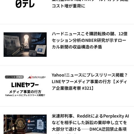
コスト増が重荷に
ハードニュースこそ購読転換の鍵、12億
セッション分析のNBER研究が示すロー
カル新聞の収益構造の矛盾
Yahoo!ニュースにプレスリリース掲載？
LINEヤフーメディア事業の行方【メディ
ア企業徹底考察 #321】
米連邦判事、RedditによるPerplexity AI
などを相手にした訴訟の棄却申し立てを
大部分で退ける——DMCA迂回禁止条項