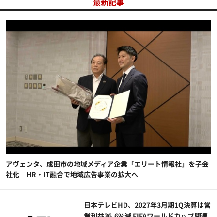
最新記事
アヴェンタ、成田市の地域メディア企業「エリート情報社」を子会
社化 HR・IT融合で地域広告事業の拡大へ
日本テレビHD、2027年3月期1Q決算は営
業利益36.6%減 FIFAワールドカップ関連