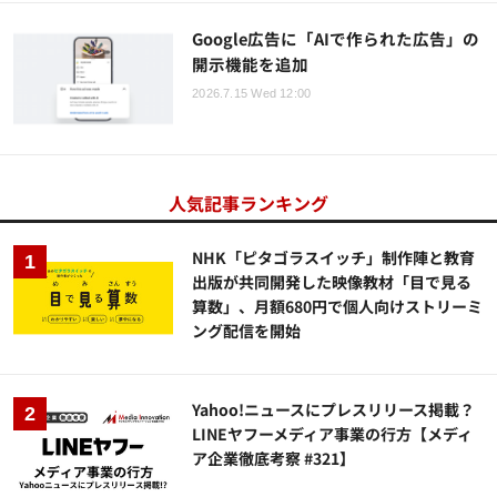
Google広告に「AIで作られた広告」の
開示機能を追加
2026.7.15 Wed 12:00
人気記事ランキング
NHK「ピタゴラスイッチ」制作陣と教育
出版が共同開発した映像教材「目で見る
算数」、月額680円で個人向けストリーミ
ング配信を開始
Yahoo!ニュースにプレスリリース掲載？
LINEヤフーメディア事業の行方【メディ
ア企業徹底考察 #321】