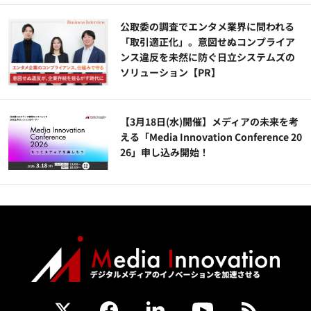
公​​取委の調査でエンタメ業界に問われる
「取引適正化」。意図せぬコンプライア
ンス違反を未然に防ぐ日立システムズの
ソリューション​【PR】
【3月18日(水)開催】メディアの未来を考
える「Media Innovation Conference 20
26」申し込み開始！