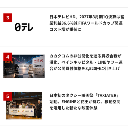
日本テレビHD、2027年3月期1Q決算は営
業利益36.6%減 FIFAワールドカップ関連
コスト増が重荷に
カカクコムの非公開化を巡る買収合戦が
激化、ベインキャピタル・LINEヤフー連
合が公開買付価格を3,520円に引き上げ
日本初のタクシー映画祭「TAXIATER」
始動。ENGINEと花王が挑む、移動空間
を活用した新たな映画体験