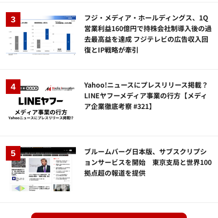
フジ・メディア・ホールディングス、1Q
営業利益160億円で持株会社制導入後の過
去最高益を達成 フジテレビの広告収入回
復とIP戦略が牽引
Yahoo!ニュースにプレスリリース掲載？
LINEヤフーメディア事業の行方【メディ
ア企業徹底考察 #321】
ブルームバーグ日本版、サブスクリプシ
ョンサービスを開始 東京支局と世界100
拠点超の報道を提供