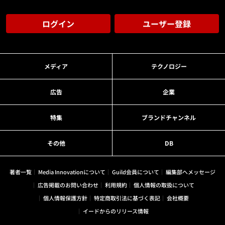
ログイン
ユーザー登録
メディア
テクノロジー
広告
企業
特集
ブランドチャンネル
その他
DB
著者一覧
Media Innovationについて
Guild会員について
編集部へメッセージ
広告掲載のお問い合わせ
利用規約
個人情報の取扱について
個人情報保護方針
特定商取引法に基づく表記
会社概要
イードからのリリース情報