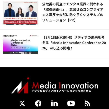
公​​取委の調査でエンタメ業界に問われる
「取引適正化」。意図せぬコンプライア
ンス違反を未然に防ぐ日立システムズの
ソリューション​【PR】
【3月18日(水)開催】メディアの未来を考
える「Media Innovation Conference 20
26」申し込み開始！