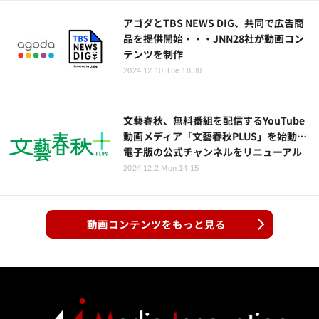
アゴダとTBS NEWS DIG、共同で広告商
品を提供開始・・・JNN28社が動画コン
テンツを制作
2024.12.10 Tue 18:30
文藝春秋、無料番組を配信するYouTube
動画メディア「文藝春秋PLUS」を始動…
電子版の公式チャンネルをリニューアル
2024.12.2 Mon 14:15
動画コンテンツをもっと見る