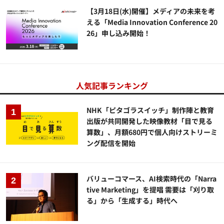
【3月18日(水)開催】メディアの未来を考
える「Media Innovation Conference 20
26」申し込み開始！
人気記事ランキング
NHK「ピタゴラスイッチ」制作陣と教育
出版が共同開発した映像教材「目で見る
算数」、月額680円で個人向けストリーミ
ング配信を開始
バリューコマース、AI検索時代の「Narra
tive Marketing」を提唱 需要は「刈り取
る」から「生成する」時代へ