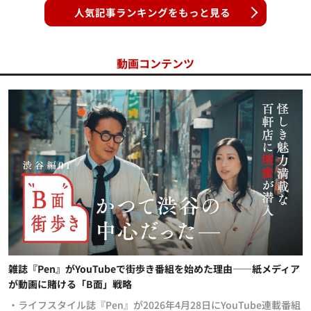
人気記事ランキングをもっと見る
動画コンテンツ
雑誌『Pen』がYouTubeで街歩き番組を始めた理由——紙メディア
が動画に賭ける「B面」戦略
・ライフスタイル誌『Pen』が2026年4月28日にYouTube連載番組