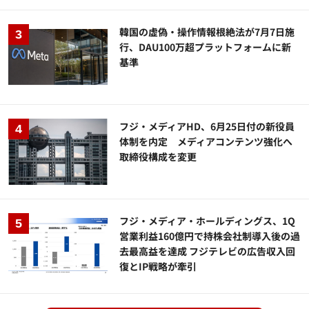
韓国の虚偽・操作情報根絶法が7月7日施
行、DAU100万超プラットフォームに新
基準
フジ・メディアHD、6月25日付の新役員
体制を内定 メディアコンテンツ強化へ
取締役構成を変更
フジ・メディア・ホールディングス、1Q
営業利益160億円で持株会社制導入後の過
去最高益を達成 フジテレビの広告収入回
復とIP戦略が牽引