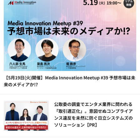
【5月19日(火)開催】Media Innovation Meetup #39 予想市場は未
来のメディアか!?
公​​取委の調査でエンタメ業界に問われる
「取引適正化」。意図せぬコンプライア
ンス違反を未然に防ぐ日立システムズの
ソリューション​【PR】