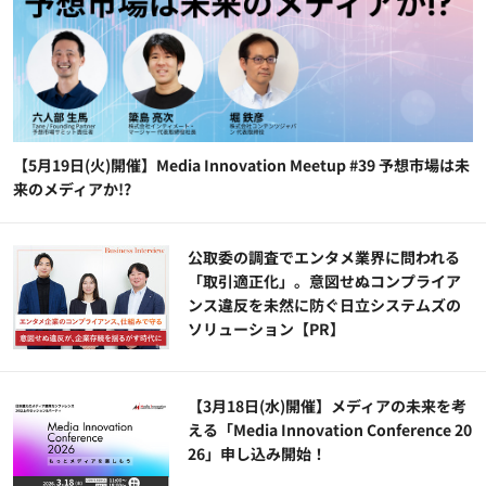
【5月19日(火)開催】Media Innovation Meetup #39 予想市場は未
来のメディアか!?
公​​取委の調査でエンタメ業界に問われる
「取引適正化」。意図せぬコンプライア
ンス違反を未然に防ぐ日立システムズの
ソリューション​【PR】
【3月18日(水)開催】メディアの未来を考
える「Media Innovation Conference 20
26」申し込み開始！