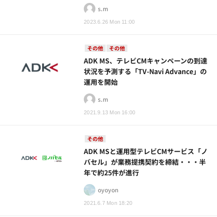
s.m
2023.6.26 Mon 11:00
その他
その他
ADK MS、テレビCMキャンペーンの到達
状況を予測する「TV-Navi Advance」の
運用を開始
s.m
2021.9.13 Mon 16:00
その他
ADK MSと運用型テレビCMサービス「ノ
バセル」が業務提携契約を締結・・・半
年で約25件が進行
oyoyon
2021.6.7 Mon 18:20