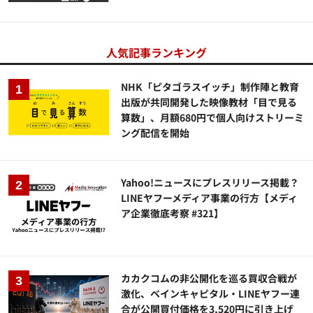
人気記事ランキング
NHK「ピタゴラスイッチ」制作陣と教育
出版が共同開発した映像教材「目で見る
算数」、月額680円で個人向けストリーミ
ング配信を開始
Yahoo!ニュースにプレスリリース掲載？
LINEヤフーメディア事業の行方【メディ
ア企業徹底考察 #321】
カカクコムの非公開化を巡る買収合戦が
激化、ベインキャピタル・LINEヤフー連
合が公開買付価格を3,520円に引き上げ