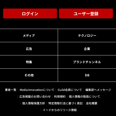
ログイン
ユーザー登録
メディア
テクノロジー
広告
企業
特集
ブランドチャンネル
その他
DB
著者一覧
Media Innovationについて
Guild会員について
編集部へメッセージ
広告掲載のお問い合わせ
利用規約
個人情報の取扱について
個人情報保護方針
特定商取引法に基づく表記
会社概要
イードからのリリース情報