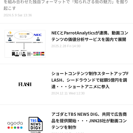
を組み合わせた独自フォーマットで「知られざる街の魅力」を掘り
起こす
2026.5.9 Sat 13:36
NECとParrotAnalyticsが連携、動画コン
テンツの価値分析サービスを国内で展開
2025.2.28 Fri 14:00
ショートコンテンツ制作スタートアップF
LASH、シードラウンドで総額5億円を調
達・・・ショートアニメに参入
2024.12.11 Wed 12:30
アゴダとTBS NEWS DIG、共同で広告商
品を提供開始・・・JNN28社が動画コン
テンツを制作