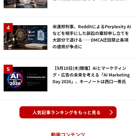
米連邦判事、RedditによるPerplexity AI
などを相手にした訴訟の棄却申し立てを
大部分で退ける——DMCA迂回禁止条項
の適用が争点に
【9月10日(木)開催】AIとマーケティン
グ・広告の未来を考える「AI Marketing
Day 2026」、キーノートは西口一希氏
人気記事ランキングをもっと見る
動画コンテンツ