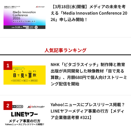
【3月18日(水)開催】メディアの未来を考
える「Media Innovation Conference 20
26」申し込み開始！
人気記事ランキング
NHK「ピタゴラスイッチ」制作陣と教育
出版が共同開発した映像教材「目で見る
算数」、月額680円で個人向けストリーミ
ング配信を開始
Yahoo!ニュースにプレスリリース掲載？
LINEヤフーメディア事業の行方【メディ
ア企業徹底考察 #321】