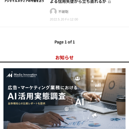
よる信用失墜から立ち直れるか
不破聡
2022.5.20 Fri 12:00
Page 1 of 1
お知らせ