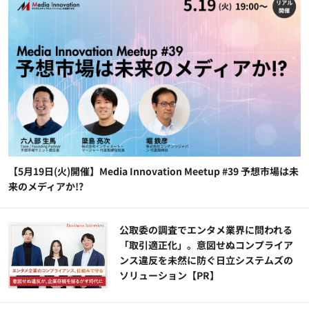
【5月19日(火)開催】Media Innovation Meetup #39 予想市場は未
来のメディアか!?
公​​取委の調査でエンタメ業界に問われる
「取引適正化」。意図せぬコンプライア
ンス違反を未然に防ぐ日立システムズの
ソリューション​【PR】