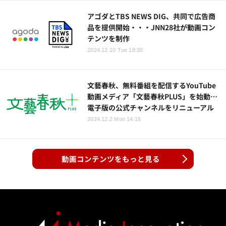
アゴダとTBS NEWS DIG、共同で広告商
品を提供開始・・・JNN28社が動画コン
テンツを制作
2024.12.10 Tue 18:30
文藝春秋、無料番組を配信するYouTube
動画メディア「文藝春秋PLUS」を始動…
電子版の公式チャンネルをリニューアル
2024.12.2 Mon 14:15
動画コンテンツをもっと見る