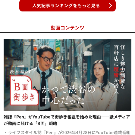
人気記事ランキングをもっと見る
動画コンテンツ
雑誌『Pen』がYouTubeで街歩き番組を始めた理由——紙メディア
が動画に賭ける「B面」戦略
・ライフスタイル誌『Pen』が2026年4月28日にYouTube連載番組