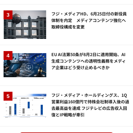
フジ・メディアHD、6月25日付の新役員
体制を内定 メディアコンテンツ強化へ
取締役構成を変更
EU AI法第50条が8月2日に適用開始、AI
生成コンテンツへの透明性義務をメディ
ア企業はどう受け止めるべきか
フジ・メディア・ホールディングス、1Q
営業利益160億円で持株会社制導入後の過
去最高益を達成 フジテレビの広告収入回
復とIP戦略が牽引