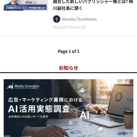
融合した新しいパブリッシャー像とは? 崎
川副社長に聞く
Manabu Tsuchimoto
2022.10.5 Wed 12:00
Page 1 of 1
お知らせ