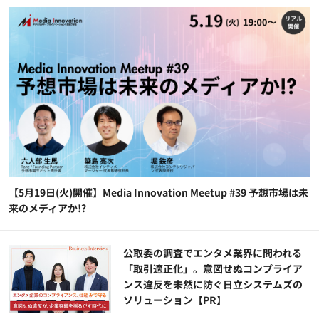
【5月19日(火)開催】Media Innovation Meetup #39 予想市場は未
来のメディアか!?
公​​取委の調査でエンタメ業界に問われる
「取引適正化」。意図せぬコンプライア
ンス違反を未然に防ぐ日立システムズの
ソリューション​【PR】