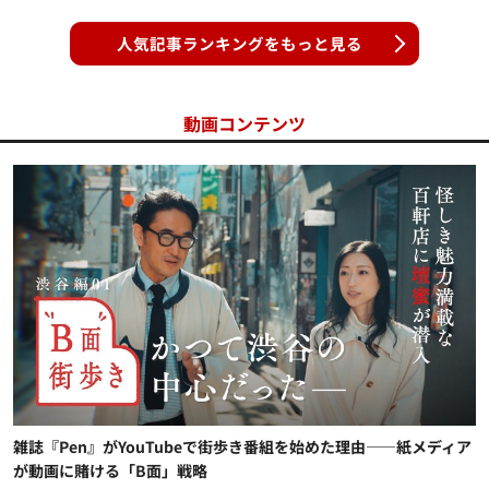
人気記事ランキングをもっと見る
動画コンテンツ
雑誌『Pen』がYouTubeで街歩き番組を始めた理由——紙メディア
が動画に賭ける「B面」戦略