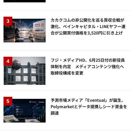
カカクコムの非公開化を巡る買収合戦が
激化、ベインキャピタル・LINEヤフー連
合が公開買付価格を3,520円に引き上げ
フジ・メディアHD、6月25日付の新役員
体制を内定 メディアコンテンツ強化へ
取締役構成を変更
予測市場メディア「Eventual」が誕生、
Polymarketとデータ提携しシード資金を
調達