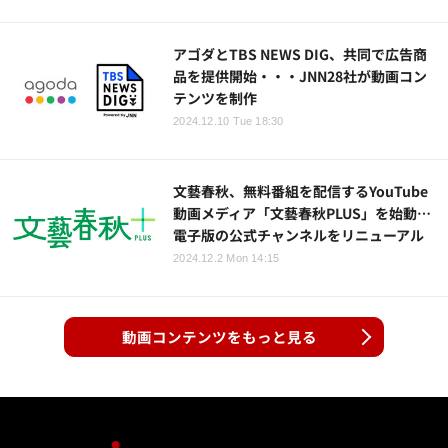
アゴダとTBS NEWS DIG、共同で広告商
品を提供開始・・・JNN28社が動画コン
テンツを制作
2024.12.10 Tue 18:30
文藝春秋、無料番組を配信するYouTube
動画メディア「文藝春秋PLUS」を始動…
電子版の公式チャンネルをリニューアル
2024.12.2 Mon 14:15
動画コンテンツをもっと見る