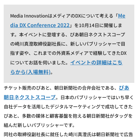
Me
Media InnovationはメディアのDXについて考える「
dia DX Conference 2022
」を10月14日に開催しま
す。本イベントに登壇する、ぴあ朝日ネクストスコープ
の崎川真澄取締役副社長に、新しいパブリッシャーで目
指す姿や、これまでの外資系メディアで経験してきたDX
イベントの詳細はこち
についてお話を伺いました。
らから(入場無料)
。
ぴあ
チケット販売のぴあと、朝日新聞社の合弁会社である、
朝日ネクストスコープ
。日本のパブリッシャーではいち早く
自社データを活用したデジタルマーケティングで成功してきた
ぴあと、多数の媒体と顧客基盤を抱える朝日新聞社がタッグを
組んだ新しいパブリッシャーです。
同社の取締役副社長に就任した崎川真澄氏は朝日新聞社で広告