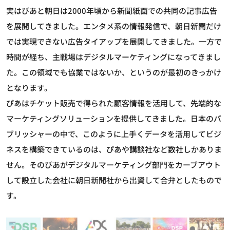
実はぴあと朝日は2000年頃から新聞紙面での共同の記事広告
を展開してきました。エンタメ系の情報発信で、朝日新聞だけ
では実現できない広告タイアップを展開してきました。一方で
時間が経ち、主戦場はデジタルマーケティングになってきまし
た。この領域でも協業ではないか、というのが最初のきっかけ
となります。
ぴあはチケット販売で得られた顧客情報を活用して、先端的な
マーケティングソリューションを提供してきました。日本のパ
ブリッシャーの中で、このように上手くデータを活用してビジ
ネスを構築できているのは、ぴあや講談社など数社しかありま
せん。そのぴあがデジタルマーケティング部門をカーブアウト
して設立した会社に朝日新聞社から出資して合弁としたもので
す。