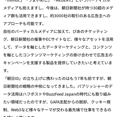
メディアも抱えますし、今後は、朝日新聞社が持つ30超のメデ
ィア群も活用できますし、約3000社の取引のある広告主への
アプローチも可能です。
自社のバーティカルメディアに加えて、ぴあのチケッティン
グ、朝日新聞社の催事やECサイトなど、様々なアセットを活用
して、データを軸としたデータマーケティングと、コンテンツ
を軸としたコンテンツマーケティングの掛け合わせで広告主の
キャンペーンを支援する製品を提供していきたいと考えていま
す。
「朝日ID」の立ち上げに携わったのはもう7年も前ですが、朝
日新聞社の戦略の中核になってきました。パブリッシャーのデ
ータ活用はハフポストやBuzzFeed Japanの時代にも取り組み
たい領域だったのですが、GAFA支配からの脱却、クッキー規
制、Web3など様々なテーマが交わる最先端で仕事をできるの