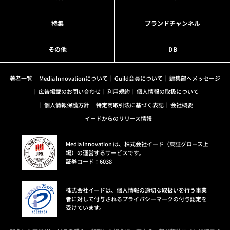
特集
ブランドチャンネル
その他
DB
著者一覧
Media Innovationについて
Guild会員について
編集部へメッセージ
広告掲載のお問い合わせ
利用規約
個人情報の取扱について
個人情報保護方針
特定商取引法に基づく表記
会社概要
イードからのリリース情報
Media Innovation は、株式会社イード（東証グロース上
場）の運営するサービスです。
証券コード：6038
株式会社イードは、個人情報の適切な取扱いを行う事業
者に対して付与されるプライバシーマークの付与認定を
受けています。