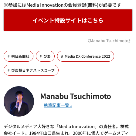
※参加にはMedia Innovationの会員登録(無料)が必要です
イベント特設サイトはこちら
《Manabu Tsuchimoto》
朝日新聞社
ぴあ
Media DX Conference 2022
ぴあ朝日ネクストスコープ
Manabu Tsuchimoto
デジタルメディア大好きな「Media Innovation」の責任者。株式
会社イード。1984年山口県生まれ。2000年に個人でゲームメディ