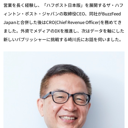
営業を長く経験し、「ハフポスト日本版」を展開するザ・ハフ
ィントン・ポスト・ジャパンの取締役CEO、同社がBuzzFeed
Japanと合併した後はCRO(Chief Revenue Officer)を務めてき
ました。外資でメディアのDXを推進し、次はデータを軸にした
新しいパブリッシャーに挑戦する崎川氏にお話を伺いました。