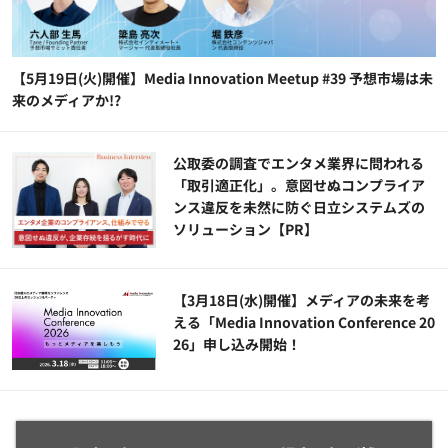
【5月19日(火)開催】Media Innovation Meetup #39 予想市場は未
来のメディアか!?
公​​取委の調査でエンタメ業界に問われる
「取引適正化」。意図せぬコンプライア
ンス違反を未然に防ぐ日立システムズの
ソリューション​【PR】
【3月18日(水)開催】メディアの未来を考
える「Media Innovation Conference 20
26」申し込み開始！