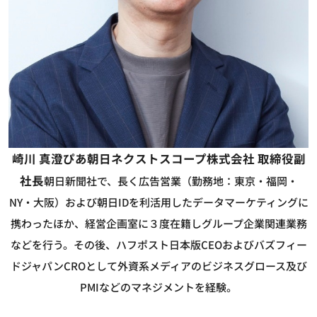
崎川 真澄
ぴあ朝日ネクストスコープ株式会社 取締役副
社長
朝日新聞社で、長く広告営業（勤務地：東京・福岡・
NY・大阪）および朝日IDを利活用したデータマーケティングに
携わったほか、経営企画室に３度在籍しグループ企業関連業務
などを行う。その後、ハフポスト日本版CEOおよびバズフィー
ドジャパンCROとして外資系メディアのビジネスグロース及び
PMIなどのマネジメントを経験。