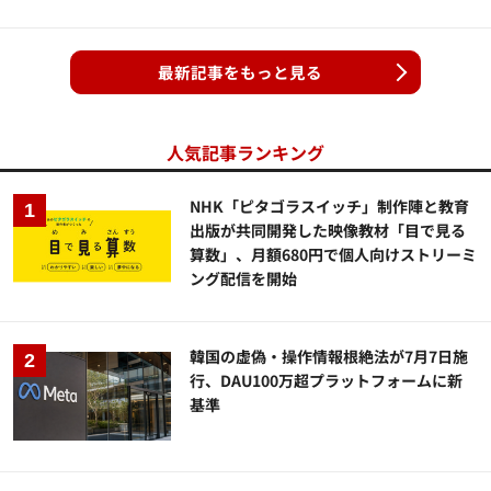
最新記事をもっと見る
人気記事ランキング
NHK「ピタゴラスイッチ」制作陣と教育
出版が共同開発した映像教材「目で見る
算数」、月額680円で個人向けストリーミ
ング配信を開始
韓国の虚偽・操作情報根絶法が7月7日施
行、DAU100万超プラットフォームに新
基準