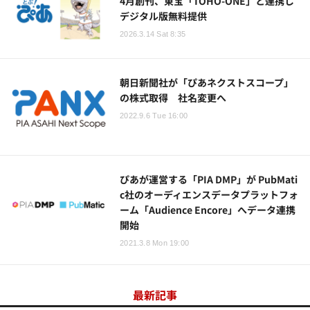
4月創刊、東宝「TOHO-ONE」と連携し
デジタル版無料提供
2026.3.14 Sat 8:35
朝日新聞社が「ぴあネクストスコープ」
の株式取得 社名変更へ
2022.9.6 Tue 16:00
ぴあが運営する「PIA DMP」が PubMati
c社のオーディエンスデータプラットフォ
ーム「Audience Encore」へデータ連携
開始
2021.3.8 Mon 19:00
最新記事