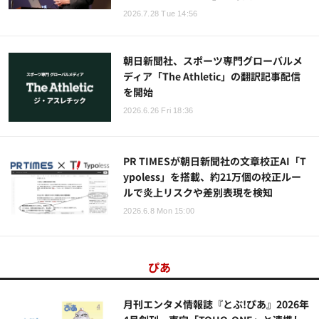
2026.7.28 Tue 14:56
朝日新聞社、スポーツ専門グローバルメ
ディア「The Athletic」の翻訳記事配信
を開始
2026.6.26 Fri 18:36
PR TIMESが朝日新聞社の文章校正AI「T
ypoless」を搭載、約21万個の校正ルー
ルで炎上リスクや差別表現を検知
2026.6.8 Mon 15:00
ぴあ
月刊エンタメ情報誌『とぶ!ぴあ』2026年