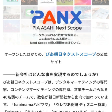
ぴあ朝日ネクストスコープ
オープンしたばかりの、
の公式
サイト
―――新会社はどんな事を実現するのでしょうか?
ぴあ朝日ネクストスコープは、デジタルマーケティングの専門
家、コンテンツマーケティングの専門家、営業チームからなる
40名弱のチームで、数名が朝日新聞社から出向で加わっていま
す。「hapimamaハピママ」「ウレぴあ総研 ディズニー特集」
「mimot.」「うまいめし」「MEDERY.」というバーティカル