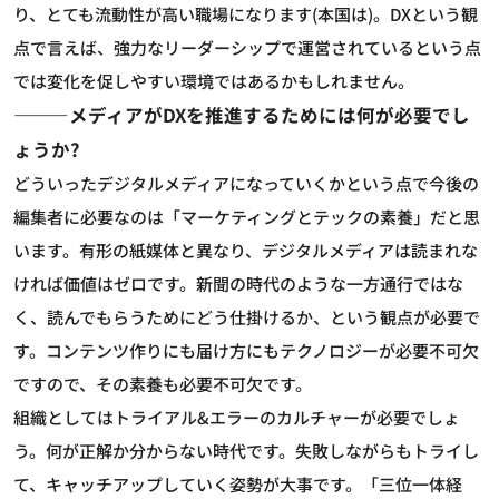
り、とても流動性が高い職場になります(本国は)。DXという観
点で言えば、強力なリーダーシップで運営されているという点
では変化を促しやすい環境ではあるかもしれません。
―――メディアがDXを推進するためには何が必要でし
ょうか?
どういったデジタルメディアになっていくかという点で今後の
編集者に必要なのは「マーケティングとテックの素養」だと思
います。有形の紙媒体と異なり、デジタルメディアは読まれな
ければ価値はゼロです。新聞の時代のような一方通行ではな
く、読んでもらうためにどう仕掛けるか、という観点が必要で
す。コンテンツ作りにも届け方にもテクノロジーが必要不可欠
ですので、その素養も必要不可欠です。
組織としてはトライアル&エラーのカルチャーが必要でしょ
う。何が正解か分からない時代です。失敗しながらもトライし
て、キャッチアップしていく姿勢が大事です。「三位一体経