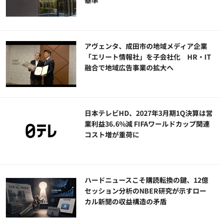
基準
アヴェンタ、成田市の地域メディア企業
「エリート情報社」を子会社化 HR・IT
融合で地域広告事業の拡大へ
日本テレビHD、2027年3月期1Q決算は営
業利益36.6%減 FIFAワールドカップ関連
コスト増が重荷に
ハードニュースこそ購読転換の鍵、12億
セッション分析のNBER研究が示すロー
カル新聞の収益構造の矛盾