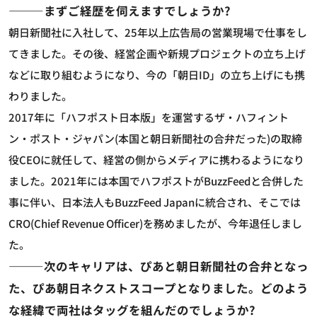
―――まずご経歴を伺えますでしょうか?
朝日新聞社に入社して、25年以上広告局の営業現場で仕事をし
てきました。その後、経営企画や新規プロジェクトの立ち上げ
などに取り組むようになり、今の「朝日ID」の立ち上げにも携
わりました。
2017年に「ハフポスト日本版」を運営するザ・ハフィント
ン・ポスト・ジャパン(本国と朝日新聞社の合弁だった)の取締
役CEOに就任して、経営の側からメディアに携わるようになり
ました。2021年には本国でハフポストがBuzzFeedと合併した
事に伴い、日本法人もBuzzFeed Japanに統合され、そこでは
CRO(Chief Revenue Officer)を務めましたが、今年退任しまし
た。
―――次のキャリアは、ぴあと朝日新聞社の合弁となっ
た、ぴあ朝日ネクストスコープとなりました。どのよう
な経緯で両社はタッグを組んだのでしょうか?