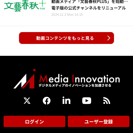
動画メディア「文藝春秋PLUS」を始動…
電子版の公式チャンネルをリニューアル
2024.12.2 Mon 14:15
動画コンテンツをもっと見る
ログイン
ユーザー登録