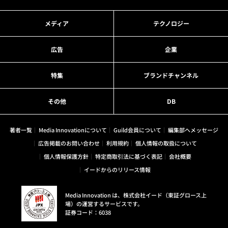
メディア
テクノロジー
広告
企業
特集
ブランドチャンネル
その他
DB
著者一覧
Media Innovationについて
Guild会員について
編集部へメッセージ
広告掲載のお問い合わせ
利用規約
個人情報の取扱について
個人情報保護方針
特定商取引法に基づく表記
会社概要
イードからのリリース情報
Media Innovation は、株式会社イード（東証グロース上
場）の運営するサービスです。
証券コード：6038