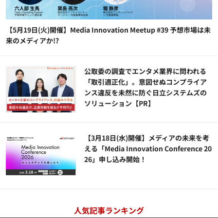
【5月19日(火)開催】Media Innovation Meetup #39 予想市場は未
来のメディアか!?
公​​取委の調査でエンタメ業界に問われる
「取引適正化」。意図せぬコンプライア
ンス違反を未然に防ぐ日立システムズの
ソリューション​【PR】
【3月18日(水)開催】メディアの未来を考
える「Media Innovation Conference 20
26」申し込み開始！
人気記事ランキング