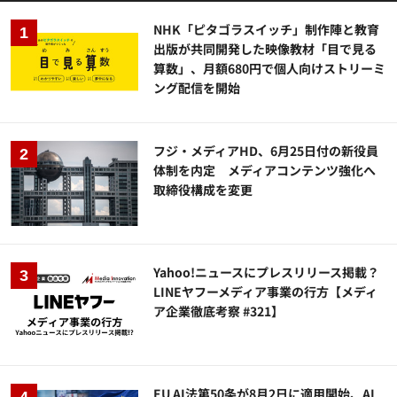
NHK「ピタゴラスイッチ」制作陣と教育
出版が共同開発した映像教材「目で見る
算数」、月額680円で個人向けストリーミ
ング配信を開始
フジ・メディアHD、6月25日付の新役員
体制を内定 メディアコンテンツ強化へ
取締役構成を変更
Yahoo!ニュースにプレスリリース掲載？
LINEヤフーメディア事業の行方【メディ
ア企業徹底考察 #321】
EU AI法第50条が8月2日に適用開始、AI