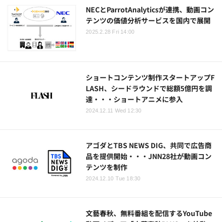
NECとParrotAnalyticsが連携、動画コン
テンツの価値分析サービスを国内で展開
2025.2.28 Fri 14:00
ショートコンテンツ制作スタートアップF
LASH、シードラウンドで総額5億円を調
達・・・ショートアニメに参入
2024.12.11 Wed 12:30
アゴダとTBS NEWS DIG、共同で広告商
品を提供開始・・・JNN28社が動画コン
テンツを制作
2024.12.10 Tue 18:30
文藝春秋、無料番組を配信するYouTube