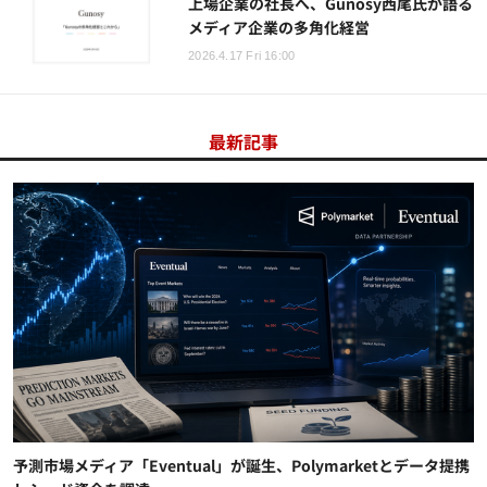
上場企業の社長へ、Gunosy西尾氏が語る
メディア企業の多角化経営
2026.4.17 Fri 16:00
最新記事
予測市場メディア「Eventual」が誕生、Polymarketとデータ提携