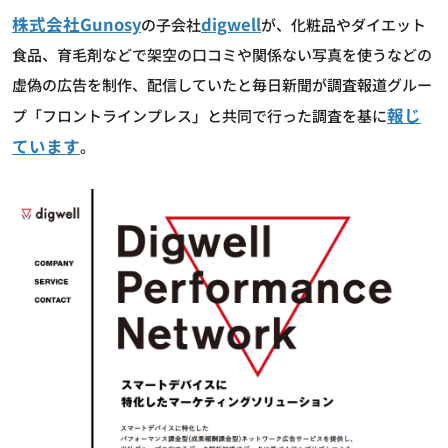
株式会社Gunosy
digwell
の子会社
が、化粧品やダイエット
食品、育毛剤などで架空の口コミや関係ない写真を使うなどの
虚偽の広告を制作、配信していたと毎日新聞が調査報道グルー
報じ
プ「フロントラインプレス」と共同で行った調査を基に
ています
。