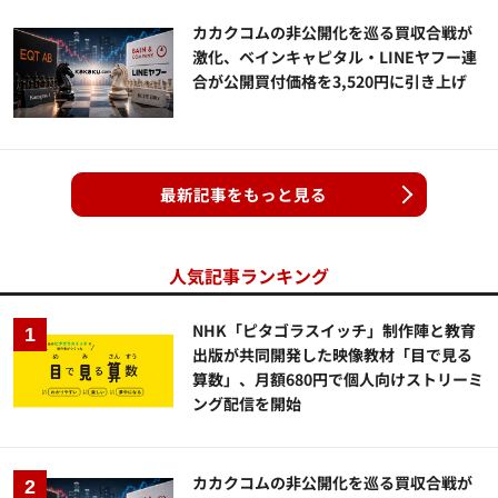
カカクコムの非公開化を巡る買収合戦が
激化、ベインキャピタル・LINEヤフー連
合が公開買付価格を3,520円に引き上げ
最新記事をもっと見る
人気記事ランキング
NHK「ピタゴラスイッチ」制作陣と教育
出版が共同開発した映像教材「目で見る
算数」、月額680円で個人向けストリーミ
ング配信を開始
カカクコムの非公開化を巡る買収合戦が