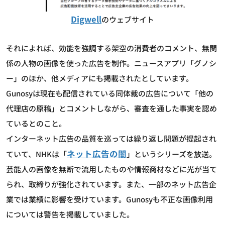
Digwell
のウェブサイト
それによれば、効能を強調する架空の消費者のコメント、無関
係の人物の画像を使った広告を制作。ニュースアプリ「グノシ
ー」のほか、他メディアにも掲載されたとしています。
Gunosyは現在も配信されている同体裁の広告について「他の
代理店の原稿」とコメントしながら、審査を通した事実を認め
ているとのこと。
インターネット広告の品質を巡っては繰り返し問題が提起され
ネット広告の闇
ていて、NHKは「
」というシリーズを放送。
芸能人の画像を無断で流用したものや情報商材などに光が当て
られ、取締りが強化されています。また、一部のネット広告企
業では業績に影響を受けています。Gunosyも不正な画像利用
については警告を掲載していました。