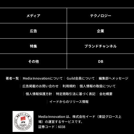
メディア
テクノロジー
広告
企業
特集
ブランドチャンネル
その他
DB
著者一覧
Media Innovationについて
Guild会員について
編集部へメッセージ
広告掲載のお問い合わせ
利用規約
個人情報の取扱について
個人情報保護方針
特定商取引法に基づく表記
会社概要
イードからのリリース情報
Media Innovation は、株式会社イード（東証グロース上
場）の運営するサービスです。
証券コード：6038