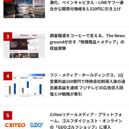
激化、ベインキャピタル・LINEヤフー連
合が公開買付価格を3,520円に引き上げ
調査報道をコーヒーで支える、The News
groundが示す「物理商品×メディア」の
収益実験
フジ・メディア・ホールディングス、1Q
営業利益160億円で持株会社制導入後の過
去最高益を達成 フジテレビの広告収入回
復とIP戦略が牽引
Criteoリテールメディア・プラットフォ
ーム、ゴルフダイジェスト・オンライン
の「GDOゴルフショップ」に導入