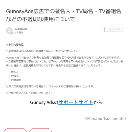
サポートサイト
Gunosy Adsの
から
《Manabu Tsuchimoto》