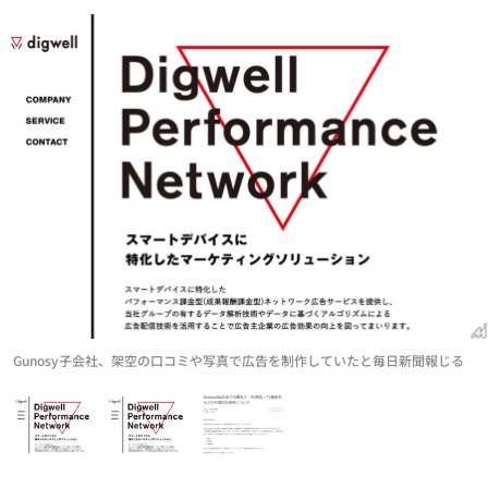
Gunosy子会社、架空の口コミや写真で広告を制作していたと毎日新聞報じる