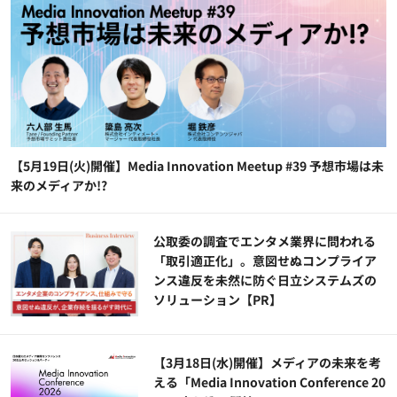
【5月19日(火)開催】Media Innovation Meetup #39 予想市場は未
来のメディアか!?
公​​取委の調査でエンタメ業界に問われる
「取引適正化」。意図せぬコンプライア
ンス違反を未然に防ぐ日立システムズの
ソリューション​【PR】
【3月18日(水)開催】メディアの未来を考
える「Media Innovation Conference 20