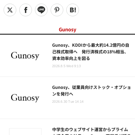
Gunosy
Gunosy、KDDIから最大約14.2億円の自
己株式取得へ 発行済株式の18%相当、
資本効率向上を図る
2026.8.5 Wed 9:13
Gunosy、従業員向けストック・オプショ
ンを発行へ
2026.6.30 Tue 14:14
中学生のウェブサイト運営からプライム