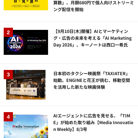
算数」、月額680円で個人向けストリーミ
ング配信を開始
【9月10日(木)開催】AIとマーケティン
グ・広告の未来を考える「AI Marketing
Day 2026」、キーノートは西口一希氏
日本初のタクシー映画祭「TAXIATER」
始動。ENGINEと花王が挑む、移動空間
を活用した新たな映画体験
AIエージェントに広告を見せる、「TIM
E」が始めた取り組み【Media Innovatio
n Weekly】8/3号