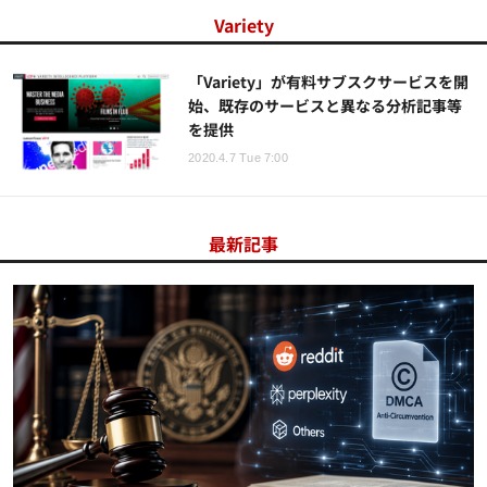
Variety
「Variety」が有料サブスクサービスを開
始、既存のサービスと異なる分析記事等
を提供
2020.4.7 Tue 7:00
最新記事