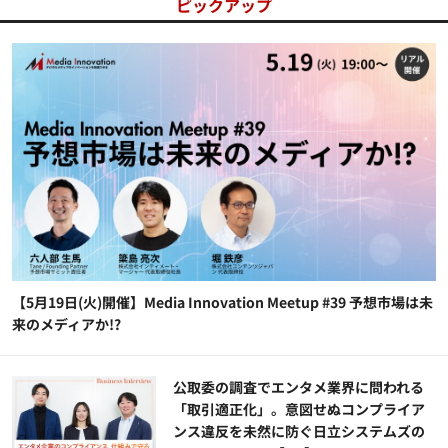
ピックアップ
【5月19日(火)開催】Media Innovation Meetup #39 予想市場は未
来のメディアか!?
公​​取委の調査でエンタメ業界に問われる
「取引適正化」。意図せぬコンプライア
ンス違反を未然に防ぐ日立システムズの