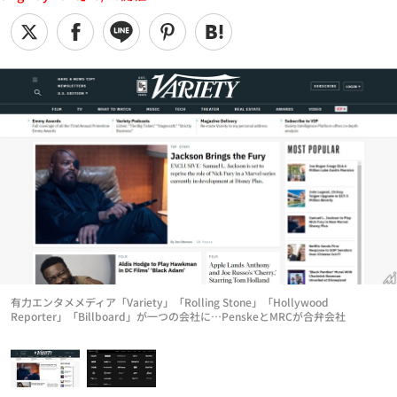
有力エンタメメディア「Variety」「Rolling Stone」「Hollywood
Reporter」「Billboard」が一つの会社に…PenskeとMRCが合弁会社