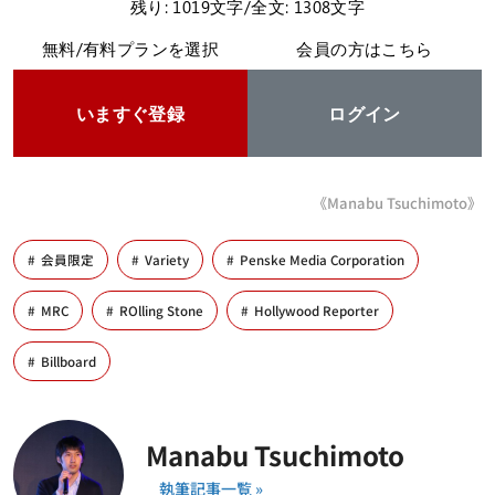
残り: 1019文字/全文: 1308文字
無料/有料プランを選択
会員の方はこちら
いますぐ登録
ログイン
《Manabu Tsuchimoto》
会員限定
Variety
Penske Media Corporation
MRC
ROlling Stone
Hollywood Reporter
Billboard
Manabu Tsuchimoto