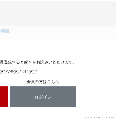
の種類
員登録すると続きをお読みいただけます。
3文字/全文: 1914文字
会員の方はこちら
ログイン