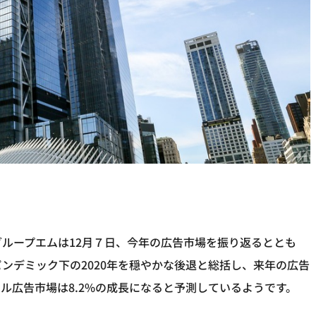
グループエムは12月７日、今年の広告市場を振り返るととも
パンデミック下の2020年を穏やかな後退と総括し、来年の広告
タル広告市場は8.2%の成長になると予測しているようです。