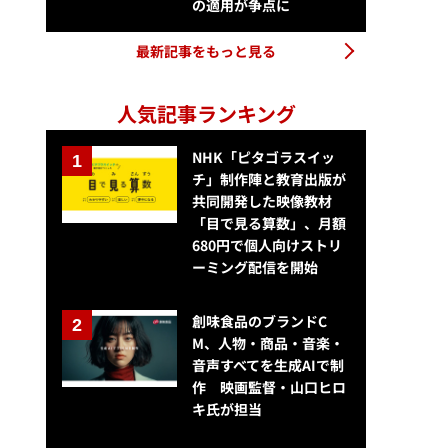
の適用が争点に
最新記事をもっと見る
人気記事ランキング
NHK「ピタゴラスイッ
チ」制作陣と教育出版が
共同開発した映像教材
「目で見る算数」、月額
680円で個人向けストリ
ーミング配信を開始
創味食品のブランドC
M、人物・商品・音楽・
音声すべてを生成AIで制
作 映画監督・山口ヒロ
キ氏が担当