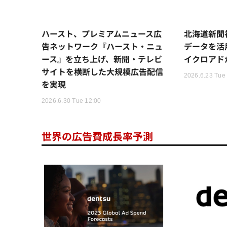
ハースト、プレミアムニュース広
北海道新聞
告ネットワーク『ハースト・ニュ
データを活
ース』を立ち上げ、新聞・テレビ
イクロアド
サイトを横断した大規模広告配信
2026.6.23 Tue
を実現
2026.6.30 Tue 12:00
世界の広告費成長率予測