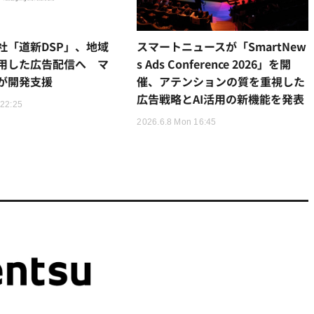
社「道新DSP」、地域
スマートニュースが「SmartNew
用した広告配信へ マ
s Ads Conference 2026」を開
が開発支援
催、アテンションの質を重視した
広告戦略とAI活用の新機能を発表
 22:25
2026.6.8 Mon 16:45