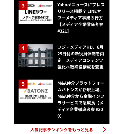
Yahoo!ニュースにプレス
リリース掲載？ LINEヤ
フーメディア事業の行方
【メディア企業徹底考察
#321】
フジ・メディアHD、6月
25日付の新役員体制を内
定 メディアコンテンツ
強化へ取締役構成を変更
M&A仲介プラットフォー
ムバトンズが新規上場、
M&A仲介から金融インフ
ラサービスで急成長【メ
ディア企業徹底考察 #30
9】
人気記事ランキングをもっと見る