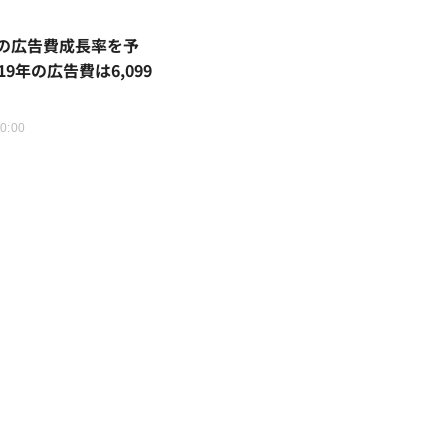
の広告費成長率を予
19年の広告費は6,099
20:00