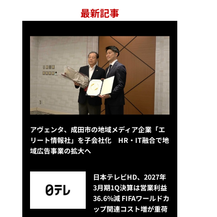
最新記事
アヴェンタ、成田市の地域メディア企業「エ
リート情報社」を子会社化 HR・IT融合で地
域広告事業の拡大へ
日本テレビHD、2027年
3月期1Q決算は営業利益
36.6%減 FIFAワールドカ
ップ関連コスト増が重荷