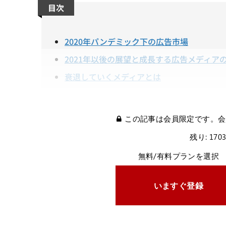
目次
2020年パンデミック下の広告市場
2021年以後の展望と成長する広告メディア
衰退していくメディアとは
この記事は会員限定です。会
残り: 170
無料/有料プランを選択
いますぐ登録