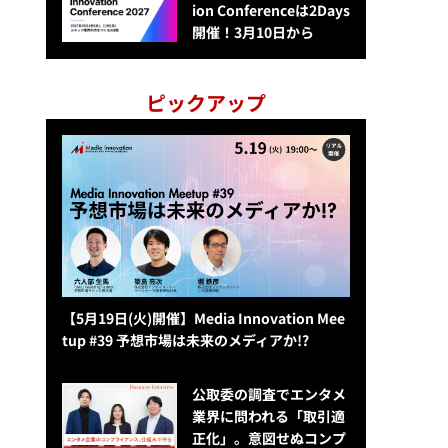
ion Conferenceは2Days
開催！3月10日から
ピックアップ
【5月19日(火)開催】Media Innovation Mee
tup #39 予想市場は未来のメディアか!?
公​​取委の調査でエンタメ
業界に問われる「取引適
正化」。意図せぬコンプ