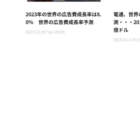
2023年の世界の広告費成長率は8.
電通、世界
0％ 世界の広告費成長率予測
測・・・20
億ドル
2022.12.20 Tue 20:00
2019.6.14 Fri 