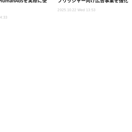
umanAdsを実際に使
ブリッシャー向け広告事業を強化
2025.10.22 Wed 13:53
14:33