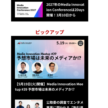
2027年のMedia Innovat
ion Conferenceは2Days
開催！3月10日から
ピックアップ
【5月19日(火)開催】Media Innovation Mee
tup #39 予想市場は未来のメディアか!?
公​​取委の調査でエンタメ
業界に問われる「取引適