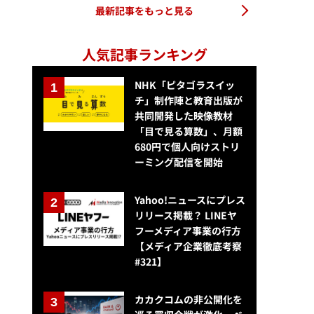
最新記事をもっと見る
人気記事ランキング
NHK「ピタゴラスイッ
チ」制作陣と教育出版が
共同開発した映像教材
「目で見る算数」、月額
680円で個人向けストリ
ーミング配信を開始
Yahoo!ニュースにプレス
リリース掲載？ LINEヤ
フーメディア事業の行方
【メディア企業徹底考察
#321】
カカクコムの非公開化を