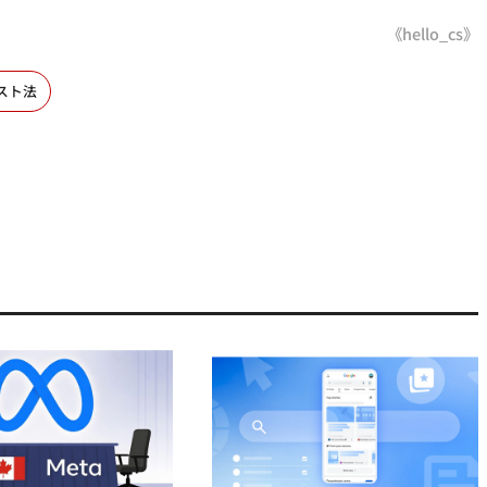
《hello_cs》
スト法