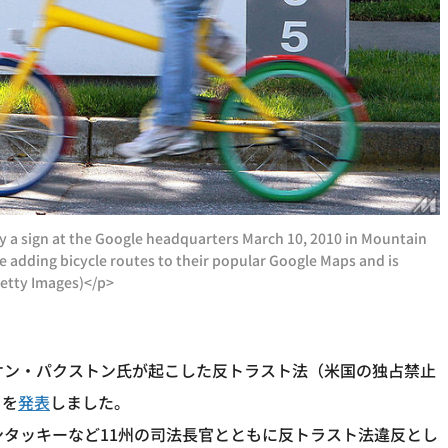
y a sign at the Google headquarters March 10, 2010 in Mountain
e adding bicycle routes to their popular Google Maps and is
/Getty Images)</p>
ケン・パクストン氏が起こした反トラスト法（米国の独占禁止
とを
発表
しました。
ンタッキーなど11州の司法長官とともに反トラスト法違反とし