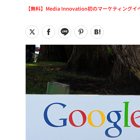
【無料】Media Innovation初のマーケティングイベント