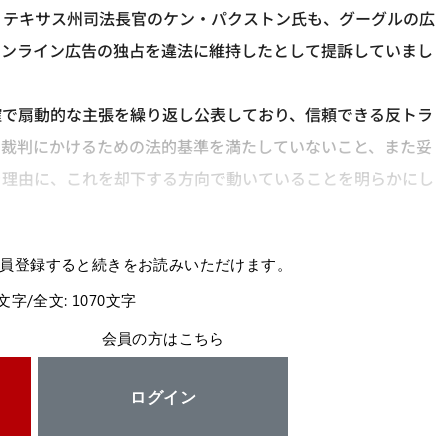
、テキサス州司法長官のケン・パクストン氏も、グーグルの広
オンライン広告の独占を違法に維持したとして提訴していまし
確で扇動的な主張を繰り返し公表しており、信頼できる反トラ
を裁判にかけるための法的基準を満たしていないこと、また妥
を理由に、これを却下する方向で動いていることを明らかにし
員登録すると続きをお読みいただけます。
8文字/全文: 1070文字
会員の方はこちら
ログイン