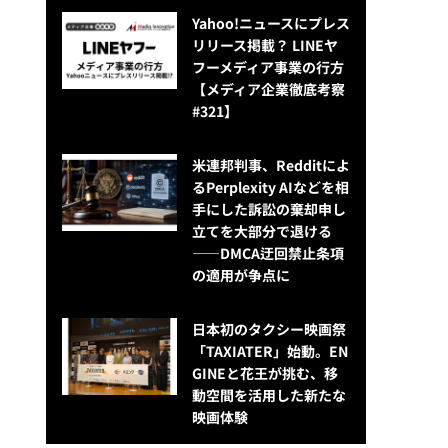
Yahoo!ニュースにプレス
リリース掲載？ LINEヤ
フーメディア事業の行方
【メディア企業徹底考察
#321】
米連邦判事、Redditによ
るPerplexity AIなどを相
手にした訴訟の棄却申し
立てを大部分で退ける
——DMCA迂回禁止条項
の適用が争点に
日本初のタクシー映画祭
「TAXIATER」始動。EN
GINEと花王が挑む、移
動空間を活用した新たな
映画体験