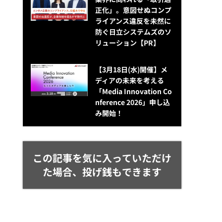
正化」。意図せぬコンプ
ライアンス違反を未然に
防ぐ日立システムズのソ
リューション​【PR】
【3月18日(水)開催】メ
ディアの未来を考える
「Media Innovation Co
nference 2026」申し込
み開始！
この記事を気に入っていただけ
た場合、投げ銭もできます