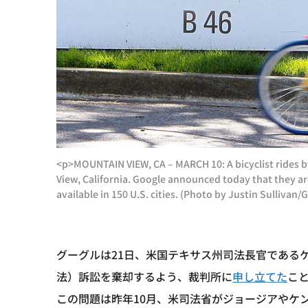
<p>MOUNTAIN VIEW, CA – MARCH 10: A bicyclist rides b
View, California. Google announced today that they ar
available in 150 U.S. cities. (Photo by Justin Sullivan
グーグルは21日、米国テキサス州司法長官である
法）訴訟を棄却するよう、裁判所に
申し立てた
こ
この問題は昨年10月、米司法省がジョージアやケ