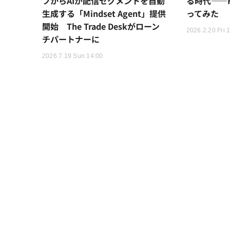
フからAIが配信セグメントを自動
る時代――H
生成する「Mindset Agent」提供
ってみた
開始 The Trade Deskがローン
2026.2.20 Fri 
チパートナーに
2026.7.19 Sun 14:00