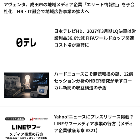
アヴェンタ、成田市の地域メディア企業「エリート情報社」を子会
社化 HR・IT融合で地域広告事業の拡大へ
日本テレビHD、2027年3月期1Q決算は営
業利益36.6%減 FIFAワールドカップ関連
コスト増が重荷に
ハードニュースこそ購読転換の鍵、12億
セッション分析のNBER研究が示すロー
カル新聞の収益構造の矛盾
Yahoo!ニュースにプレスリリース掲載？
LINEヤフーメディア事業の行方【メディ
ア企業徹底考察 #321】