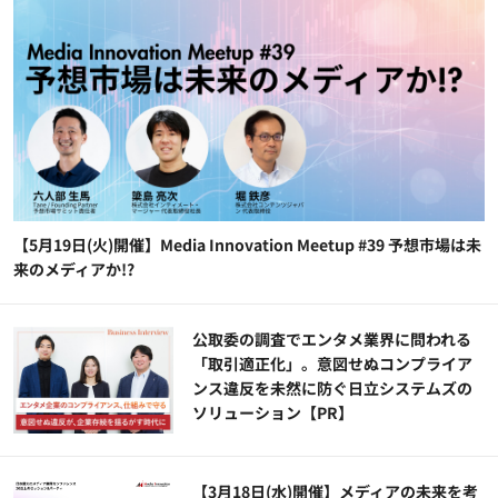
【5月19日(火)開催】Media Innovation Meetup #39 予想市場は未
来のメディアか!?
公​​取委の調査でエンタメ業界に問われる
「取引適正化」。意図せぬコンプライア
ンス違反を未然に防ぐ日立システムズの
ソリューション​【PR】
【3月18日(水)開催】メディアの未来を考