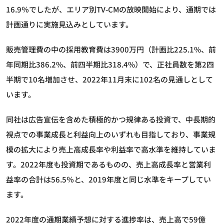
16.9％でしたが、エリア別TV-CMの放映開始により、通期では
計画通りに実施見込みとしています。
販売管理費の中の採用教育費は3900万円（計画比225.1%、前
年同期比386.2%、前四半期比318.4%）で、正社員数を第2四
半期で10名増加させ、2022年11月末に102名の見通しとして
います。
同社は広告宣伝を含めた積極的かつ規律ある投資で、中長期的
視点での事業成長と利益向上のいずれも目指しており、事業規
模の拡大により売上高成長率や利益率で高水準を維持していま
す。2022年度も投資期であるものの、売上高成長率と営業利
益率の合計は56.5％と、2019年度と同じ水準をキープしてい
ます。
2022年度の通期業績予想に対する進捗率は、売上高で59億