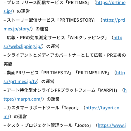
– プレスリリース配信サービス「PR TIMES」（
https://prtime
s.jp/
）の運営
– ストーリー配信サービス「PR TIMES STORY」（
https://prti
mes.jp/story/
）の運営
– 広報・PRの効果測定サービス「Webクリッピング」（
http
s://webclipping.jp/
）の運営
– クライアントとメディアのパートナーとして広報・PR支援の
実施
– 動画PRサービス「PR TIMES TV」「PR TIMES LIVE」（
http
s://prtimes.jp/tv
）の運営
– アート特化型オンラインPRプラットフォーム「MARPH」（
h
ttps://marph.com/
）の運営
– カスタマーサポートツール「Tayori」（
https://tayori.co
m/
）の運営
– タスク・プロジェクト管理ツール「Jooto」（
https://www.j