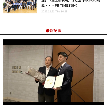
連」「最上級表現」など全体の1%に疑
義・・・PR TIMES調べ
2025.12.11 Thu 10:29
最新記事