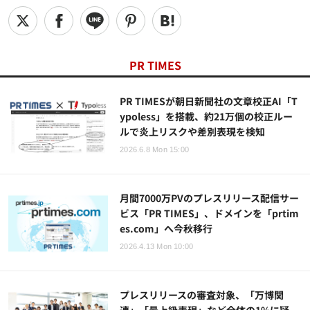
PR TIMES
PR TIMESが朝日新聞社の文章校正AI「T
ypoless」を搭載、約21万個の校正ルー
ルで炎上リスクや差別表現を検知
2026.6.8 Mon 15:00
月間7000万PVのプレスリリース配信サー
ビス「PR TIMES」、ドメインを「prtim
es.com」へ今秋移行
2026.4.13 Mon 10:00
プレスリリースの審査対象、「万博関