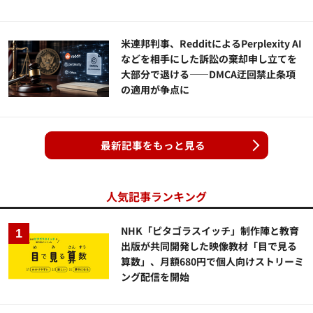
米連邦判事、RedditによるPerplexity AI
などを相手にした訴訟の棄却申し立てを
大部分で退ける——DMCA迂回禁止条項
の適用が争点に
最新記事をもっと見る
人気記事ランキング
NHK「ピタゴラスイッチ」制作陣と教育
出版が共同開発した映像教材「目で見る
算数」、月額680円で個人向けストリーミ
ング配信を開始