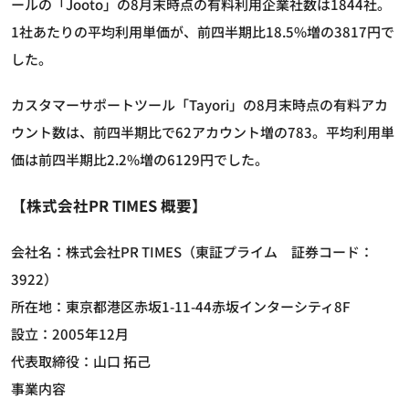
ールの「Jooto」の8月末時点の有料利用企業社数は1844社。
1社あたりの平均利用単価が、前四半期比18.5%増の3817円で
した。
カスタマーサポートツール「Tayori」の8月末時点の有料アカ
ウント数は、前四半期比で62アカウント増の783。平均利用単
価は前四半期比2.2%増の6129円でした。
【株式会社PR TIMES 概要】
会社名：株式会社PR TIMES（東証プライム 証券コード：
3922）
所在地：東京都港区赤坂1-11-44赤坂インターシティ8F
設立：2005年12月
代表取締役：山口 拓己
事業内容