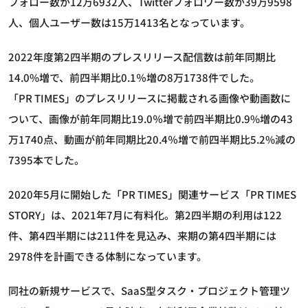
フォロー数が12万6932人、Twitterフォロワー数が39万9598
人、個人ユーザー数は15万1413名となっています。
2022年度第2四半期のプレスリリース配信数は前年同期比
14.0%増で、前四半期比0.1％増の8万1738件でした。
「PR TIMES」のプレスリリースに掲載される画像や動画数に
ついて、画像が前年同期比19.0％増で前四半期比0.9%増の43
万1740点、動画が前年同期比20.4％増で前四半期比5.2%減の
7395本でした。
2020年5月に開始した「PR TIMES」関連サービス「PR TIMES
STORY」は、2021年7月に有料化。第2四半期の利用は122
件、第4四半期には211件を見込み、来期の第4四半期には
2978件を計画できる体制になっています。
同社の新規サービスで、SaaS型タスク・プロジェクト管理ツ