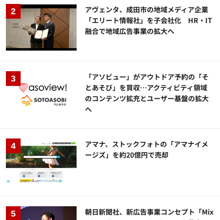
アヴェンタ、成田市の地域メディア企業
「エリート情報社」を子会社化 HR・IT
融合で地域広告事業の拡大へ
「アソビュー」がアウトドア予約の「そ
とあそび」を買収…アクティビティ領域
のコンテンツ拡充とユーザー基盤の拡大
へ
アマナ、ストックフォトの「アマナイメ
ージズ」を約20億円で売却
朝日新聞社、新広告事業コンセプト「Mix