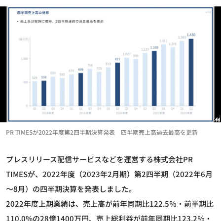
PR TIMESが2022年度第2四半期決算発表 四半期売上高過去最高を更新
プレスリリース配信サービスなどを運営する株式会社PR
TIMESが、2022年度（2023年2月期）第2四半期（2022年6月
～8月）の四半期決算を発表しました。
2022年度上期業績は、売上高が前年同期比122.5％・前半期比
110.0%の28億1400万円、売上総利益が前年同期比123.2％・