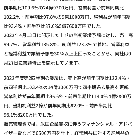
前半期比109.6%の24億9700万円、営業利益が前年同期比
102.2％・前半期比97.8%の9億1600万円、純利益が前年同期
比93.4％・前半期比87.0%5億7600万円でした。
2022年4月13日に開示した上期の当初業績予想に対し、売上高
99.7％、営業利益135.8％、純利益123.8％で着地。営業利益
と経常利益で業績予想を30％以上上回ったことから、同社は9
月27日に業績修正を開示しています。
2022年度第2四半期の業績は、売上高が前年同期比122.4％・
前四半期比103.4%の14億3000万円で四半期過去最高を更新。
営業利益が前年同期比96.6％・前四半期比114.0% 4億8800万
円、当期純利益2億が前年同期比82.0％・前四半期比
96.1%8200万円でした。
販売管理費では、米国企業買収に伴うフィナンシャル・アドバ
イザー費などで6500万円を計上。経常利益に対する純利益の