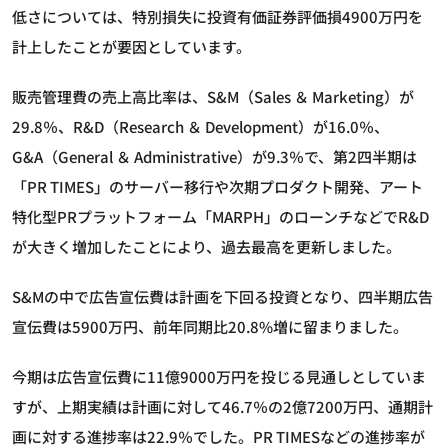
低さについては、特別損失に投資有価証券評価損4900万円を
計上したことが要因としています。
販売管理費の売上高比率は、S&M（Sales ＆ Marketing）が
29.8％、R&D（Research ＆ Development）が16.0％、
G&A（General ＆ Administrative）が9.3％で、第2四半期は
「PR TIMES」のサーバー移行や次期プロダクト開発、アート
特化型PRプラットフォーム「MARPH」のローンチなどでR&D
が大きく増加したことにより、過去最高を更新しました。
S&Mの中で広告宣伝費は計画を下回る投資となり、四半期広告
宣伝費は5900万円、前年同期比20.8%増に留まりました。
今期は広告宣伝費に11億9000万円を投じる見通しとしていま
すが、上期実績は計画に対して46.7％の2億7200万円、通期計
画に対する進捗率は22.9％でした。PR TIMESなどの進捗率が