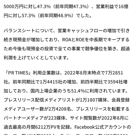
5000万円に対し47.3%（前年同期47.3%）、営業利益で16億
円に対し57.3%（前年同期48.9%）でした。
バランスシートについて、営業キャッシュフローの増加で引き
続き現預金が増加しており、ROAとROEを中長期でキープする
ため今後も現預金の投資で全ての事業で競争優位を築き、超過
利潤を上げていくとしています。
「PR TIMES」利用企業数は、2022年8月末時点で7万2851
社。前年同期比で1万4415社の増加、前四半期比で3594社増
加しており、国内上場企業のうち51.4％に利用されています。
プレスリリース配信メディアリストが1万1807媒体、会員登録
メディアユーザー数が2万4208名、プレスリリースを転載する
パートナーメディアが223媒体、サイト閲覧数が2022年8月に
過去最高の月間6212万PVを記録。Facebook公式アカウントの