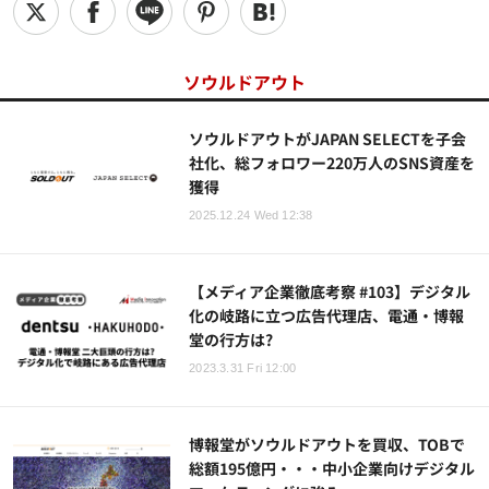
ソウルドアウト
ソウルドアウトがJAPAN SELECTを子会
社化、総フォロワー220万人のSNS資産を
獲得
2025.12.24 Wed 12:38
【メディア企業徹底考察 #103】デジタル
化の岐路に立つ広告代理店、電通・博報
堂の行方は?
2023.3.31 Fri 12:00
博報堂がソウルドアウトを買収、TOBで
総額195億円・・・中小企業向けデジタル