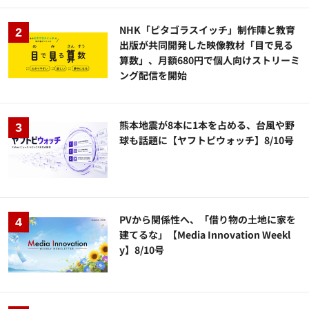
NHK「ピタゴラスイッチ」制作陣と教育
出版が共同開発した映像教材「目で見る
算数」、月額680円で個人向けストリーミ
ング配信を開始
熊本地震が8本に1本を占める、台風や野
球も話題に【ヤフトピウォッチ】8/10号
PVから関係性へ、「借り物の土地に家を
建てるな」【Media Innovation Weekl
y】8/10号