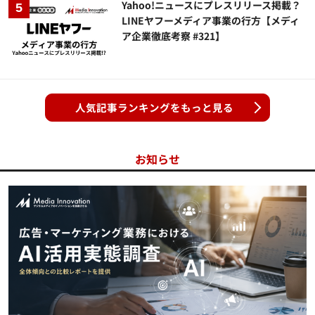
Yahoo!ニュースにプレスリリース掲載？
LINEヤフーメディア事業の行方【メディ
ア企業徹底考察 #321】
人気記事ランキングをもっと見る
お知らせ