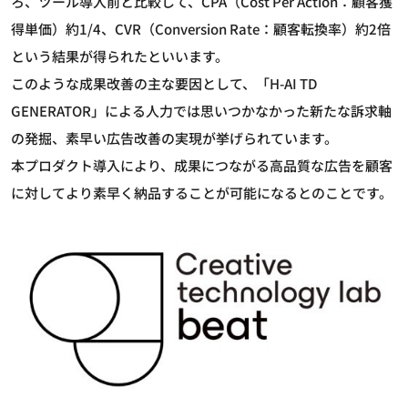
ろ、ツール導入前と比較して、CPA（Cost Per Action：顧客獲
得単価）約1/4、CVR（Conversion Rate：顧客転換率）約2倍
という結果が得られたといいます。
このような成果改善の主な要因として、「H-AI TD
GENERATOR」による人力では思いつかなかった新たな訴求軸
の発掘、素早い広告改善の実現が挙げられています。
本プロダクト導入により、成果につながる高品質な広告を顧客
に対してより素早く納品することが可能になるとのことです。