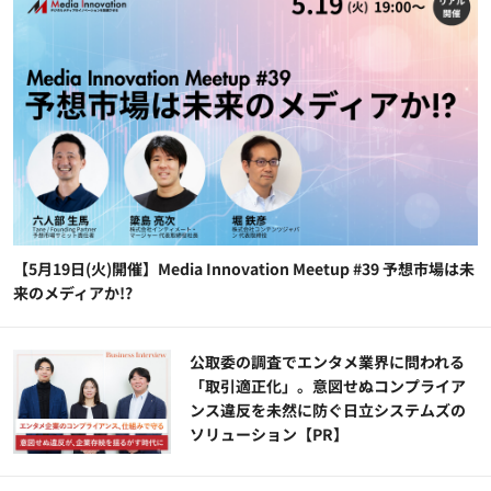
【5月19日(火)開催】Media Innovation Meetup #39 予想市場は未
来のメディアか!?
公​​取委の調査でエンタメ業界に問われる
「取引適正化」。意図せぬコンプライア
ンス違反を未然に防ぐ日立システムズの
ソリューション​【PR】