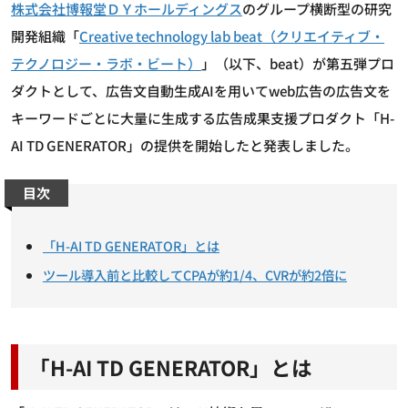
株式会社博報堂ＤＹホールディングス
のグループ横断型の研究
開発組織「
Creative technology lab beat（クリエイティブ・
テクノロジー・ラボ・ビート）
」（以下、beat）が第五弾プロ
ダクトとして、広告文自動生成AIを用いてweb広告の広告文を
キーワードごとに大量に生成する広告成果支援プロダクト「H-
AI TD GENERATOR」の提供を開始したと発表しました。
目次
「H-AI TD GENERATOR」とは
ツール導入前と比較してCPAが約1/4、CVRが約2倍に
「H-AI TD GENERATOR」とは