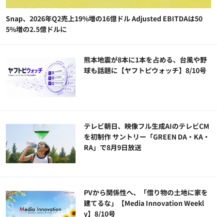
Snap、2026年Q2売上19%増の16億ドル Adjusted EBITDAは50
5%増の2.5億ドルに
熊本地震が8本に1本を占める、台風や野
球も話題に【ヤフトピウォッチ】8/10号
テレビ朝日、映像フル生成AIのテレビCM
を初制作 サントリー「GREEN DA・KA・
RA」で8月9日放送
PVから関係性へ、「借り物の土地に家を
建てるな」【Media Innovation Weekl
y】8/10号