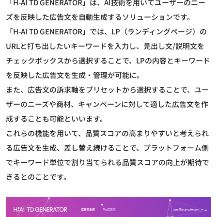
「H-AI TD GENERATOR」は、AI技術を用いてユーザーのニー
ズを反映した広告文を自動生成するソリューションです。
「H-AI TD GENERATOR」では、LP（ランディングページ）の
URLと打ち出したいキーワードを入力し、見出し文/説明文を
チェックボックスから選択することで、LPの内容とキーワード
を反映した広告文を生成・管理が可能に。
また、広告文の訴求軸をプリセットから選択することで、ユー
ザーのニーズや商材、キャンペーンに対して適した広告文を作
成することも可能といいます。
これらの機能を用いて、品質スコアの高まりやすいと考えられ
る広告文を生成、差し替え続けることで、プラットフォーム側
でキーワード単位で割り当てられる品質スコアの向上が期待で
きるとのことです。