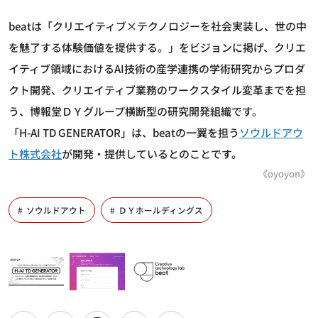
beatは「クリエイティブ×テクノロジーを社会実装し、世の中
を魅了する体験価値を提供する。」をビジョンに掲げ、クリエ
イティブ領域におけるAI技術の産学連携の学術研究からプロダ
クト開発、クリエイティブ業務のワークスタイル変革までを担
う、博報堂ＤＹグループ横断型の研究開発組織です。
「H-AI TD GENERATOR」は、beatの一翼を担う
ソウルドアウ
ト株式会社
が開発・提供しているとのことです。
《oyoyon》
ソウルドアウト
ＤＹホールディングス