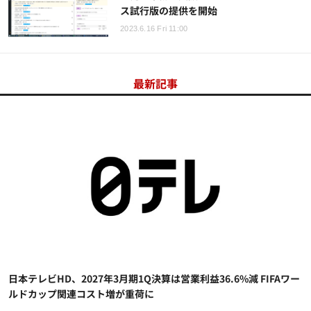
ス試行版の提供を開始
2023.6.16 Fri 11:00
最新記事
日本テレビHD、2027年3月期1Q決算は営業利益36.6%減 FIFAワー
ルドカップ関連コスト増が重荷に