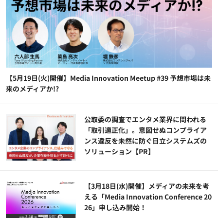
【5月19日(火)開催】Media Innovation Meetup #39 予想市場は未
来のメディアか!?
公​​取委の調査でエンタメ業界に問われる
「取引適正化」。意図せぬコンプライア
ンス違反を未然に防ぐ日立システムズの
ソリューション​【PR】
【3月18日(水)開催】メディアの未来を考
える「Media Innovation Conference 20
26」申し込み開始！