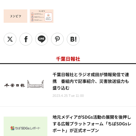
千葉日報社
千葉日報社とラジオ成田が情報発信で連
携 番組内で記事紹介、災害放送協力も
盛り込む
2023.4.25 Tue 11:00
地元メディアがSDGs活動の展開を後押し
する広報プラットフォーム「ちばSDGsレ
ポート」が正式オープン