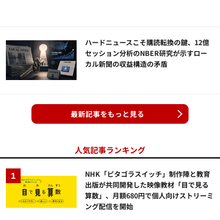
ハードニュースこそ購読転換の鍵、12億
セッション分析のNBER研究が示すロー
カル新聞の収益構造の矛盾
最新記事をもっと見る
人気記事ランキング
NHK「ピタゴラスイッチ」制作陣と教育
出版が共同開発した映像教材「目で見る
算数」、月額680円で個人向けストリーミ
ング配信を開始