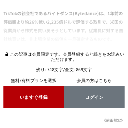
TikTokの親会社であるバイトダンス(Bytedance)は、1年前の
評価額より約26％低い2,235億ドルで評価する取引で、米国の
従業員から株式を買い戻そうとしています。従業員に対する自
社株買いは、非上場企業の価値を一旦確定するものです。
この記事は会員限定です。会員登録すると続きをお読みい
ただけます。
残り: 748文字/全文: 869文字
無料/有料プランを選択
会員の方はこちら
いますぐ登録
ログイン
《前田邦宏》