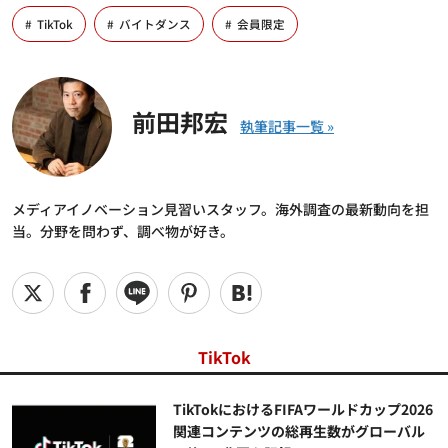
TikTok
バイトダンス
会員限定
前田邦宏
メディアイノベーション見習いスタッフ。海外調査の最新動向を担
当。分野を問わず、調べ物が好き。
TikTok
TikTokにおけるFIFAワールドカップ2026
関連コンテンツの総再生数がグローバル