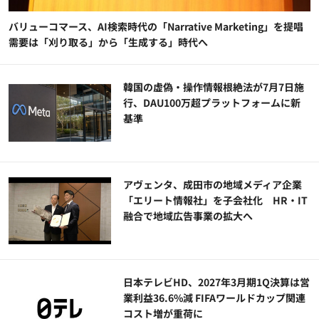
バリューコマース、AI検索時代の「Narrative Marketing」を提唱
需要は「刈り取る」から「生成する」時代へ
韓国の虚偽・操作情報根絶法が7月7日施
行、DAU100万超プラットフォームに新
基準
アヴェンタ、成田市の地域メディア企業
「エリート情報社」を子会社化 HR・IT
融合で地域広告事業の拡大へ
日本テレビHD、2027年3月期1Q決算は営
業利益36.6%減 FIFAワールドカップ関連
コスト増が重荷に