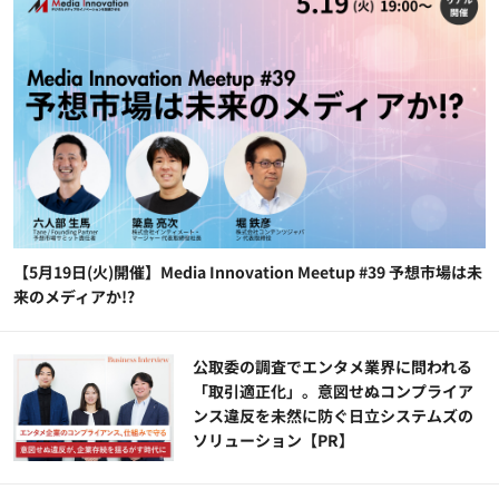
【5月19日(火)開催】Media Innovation Meetup #39 予想市場は未
来のメディアか!?
公​​取委の調査でエンタメ業界に問われる
「取引適正化」。意図せぬコンプライア
ンス違反を未然に防ぐ日立システムズの
ソリューション​【PR】