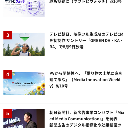
球も話題に【ヤフトピウォッチ】8/10号
テレビ朝日、映像フル生成AIのテレビCM
を初制作 サントリー「GREEN DA・KA・
RA」で8月9日放送
PVから関係性へ、「借り物の土地に家を
建てるな」【Media Innovation Weekl
y】8/10号
朝日新聞社、新広告事業コンセプト「Mix
ed Media Communications」を発表
新聞広告のデジタル指標化や効果検証ツ