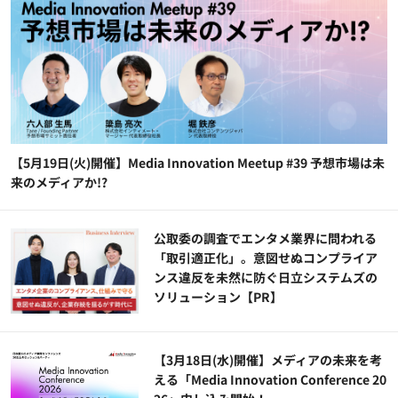
【5月19日(火)開催】Media Innovation Meetup #39 予想市場は未
来のメディアか!?
公​​取委の調査でエンタメ業界に問われる
「取引適正化」。意図せぬコンプライア
ンス違反を未然に防ぐ日立システムズの
ソリューション​【PR】
【3月18日(水)開催】メディアの未来を考
える「Media Innovation Conference 20