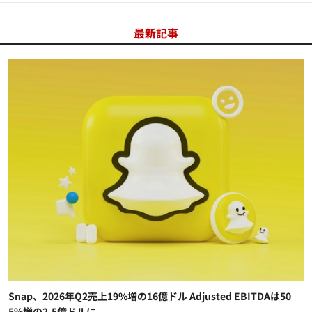
最新記事
Snap、2026年Q2売上19%増の16億ドル Adjusted EBITDAは50
5%増の2.5億ドルに