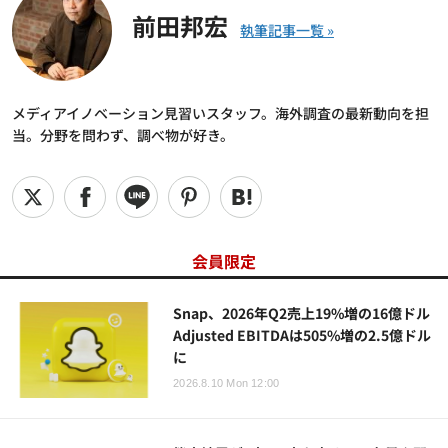
前田邦宏
メディアイノベーション見習いスタッフ。海外調査の最新動向を担
当。分野を問わず、調べ物が好き。
会員限定
Snap、2026年Q2売上19%増の16億ドル
Adjusted EBITDAは505%増の2.5億ドル
に
2026.8.10 Mon 12:00