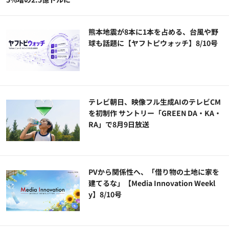
熊本地震が8本に1本を占める、台風や野
球も話題に【ヤフトピウォッチ】8/10号
テレビ朝日、映像フル生成AIのテレビCM
を初制作 サントリー「GREEN DA・KA・
RA」で8月9日放送
PVから関係性へ、「借り物の土地に家を
建てるな」【Media Innovation Weekl
y】8/10号