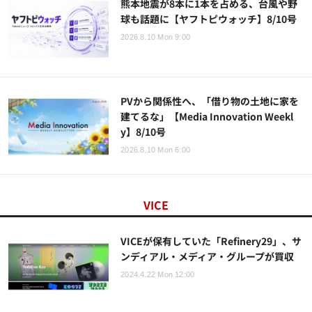
熊本地震が8本に1本を占める、台風や野
球も話題に【ヤフトピウォッチ】8/10号
2026.8.10 Mon 9:00
PVから関係性へ、「借り物の土地に家を
建てるな」【Media Innovation Weekl
y】8/10号
2026.8.10 Mon 6:00
VICE
VICEが保有していた「Refinery29」、サ
ンディアル・メディア・グループが買収
2024.4.22 Mon 12:00