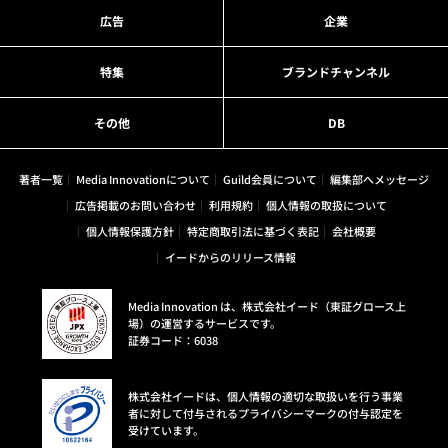
広告
企業
特集
ブランドチャンネル
その他
DB
著者一覧
Media Innovationについて
Guild会員について
編集部へメッセージ
広告掲載のお問い合わせ
利用規約
個人情報の取扱について
個人情報保護方針
特定商取引法に基づく表記
会社概要
イードからのリリース情報
Media Innovation は、株式会社イード（東証グロース上
場）の運営するサービスです。
証券コード：6038
株式会社イードは、個人情報の適切な取扱いを行う事業
者に対して付与されるプライバシーマークの付与認定を
受けています。