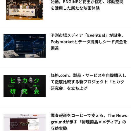
始動。ENGINEと花王が挑む、移動空間
を活用した新たな映画体験
予測市場メディア「Eventual」が誕生、
Polymarketとデータ提携しシード資金を
調達
価格.com、製品・サービスを自腹購入し
て徹底比較する新プロジェクト「ヒカク
研究会」を立ち上げ
調査報道をコーヒーで支える、The News
groundが示す「物理商品×メディア」の
収益実験