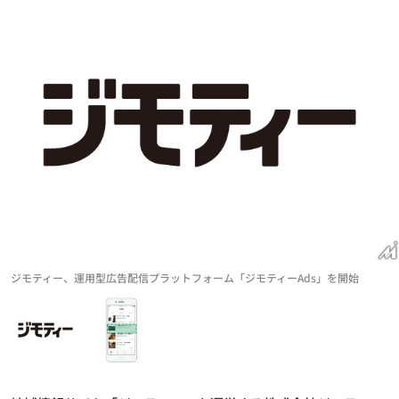
ジモティー、運用型広告配信プラットフォーム「ジモティーAds」を開始