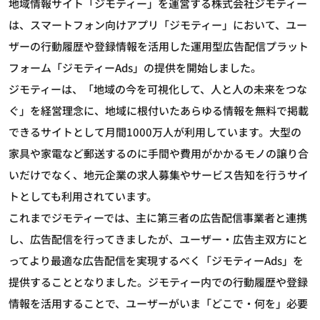
地域情報サイト「ジモティー」を運営する株式会社ジモティー
は、スマートフォン向けアプリ「ジモティー」において、ユー
ザーの行動履歴や登録情報を活用した運用型広告配信プラット
フォーム「ジモティーAds」の提供を開始しました。
ジモティーは、「地域の今を可視化して、人と人の未来をつな
ぐ」を経営理念に、地域に根付いたあらゆる情報を無料で掲載
できるサイトとして月間1000万人が利用しています。大型の
家具や家電など郵送するのに手間や費用がかかるモノの譲り合
いだけでなく、地元企業の求人募集やサービス告知を行うサイ
トとしても利用されています。
これまでジモティーでは、主に第三者の広告配信事業者と連携
し、広告配信を行ってきましたが、ユーザー・広告主双方にと
ってより最適な広告配信を実現するべく「ジモティーAds」を
提供することとなりました。ジモティー内での行動履歴や登録
情報を活用することで、ユーザーがいま「どこで・何を」必要