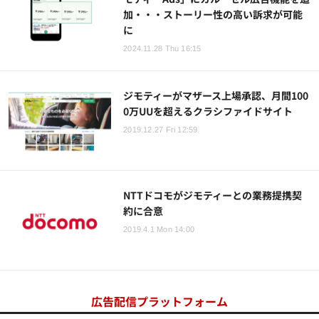
加・・・ストーリー性の高い訴求が可能
に
2024.11.28 Thu 16:15
ジモティーがマザース上場承認、月間100
0万UUを超えるクラシファイドサイト
2019.12.27 Fri 12:59
NTTドコモがジモティーとの業務提携契
約に合意
2019.4.1 Mon 14:00
広告配信プラットフォーム