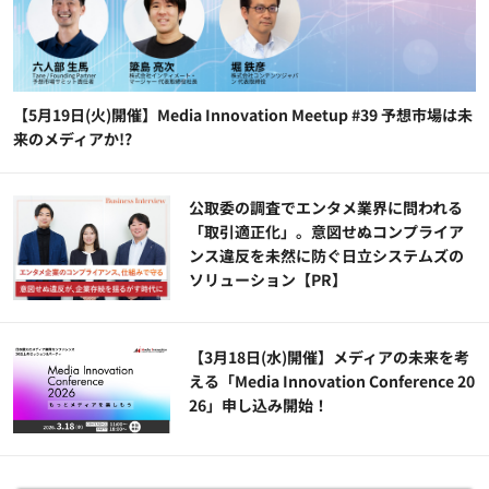
【5月19日(火)開催】Media Innovation Meetup #39 予想市場は未
来のメディアか!?
公​​取委の調査でエンタメ業界に問われる
「取引適正化」。意図せぬコンプライア
ンス違反を未然に防ぐ日立システムズの
ソリューション​【PR】
【3月18日(水)開催】メディアの未来を考
える「Media Innovation Conference 20
26」申し込み開始！