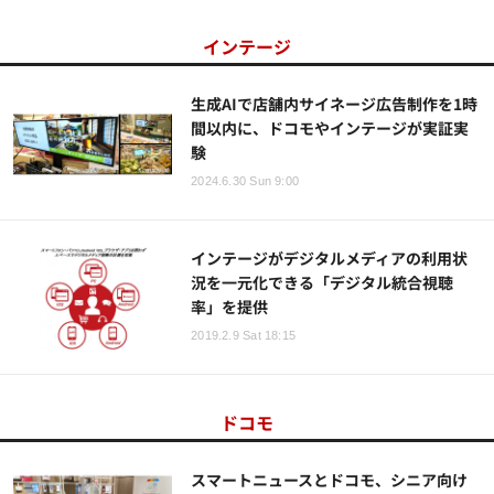
インテージ
生成AIで店舗内サイネージ広告制作を1時
間以内に、ドコモやインテージが実証実
験
2024.6.30 Sun 9:00
インテージがデジタルメディアの利用状
況を一元化できる「デジタル統合視聴
率」を提供
2019.2.9 Sat 18:15
ドコモ
スマートニュースとドコモ、シニア向け