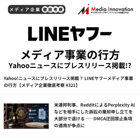
Yahoo!ニュースにプレスリリース掲載？ LINEヤフーメディア事業
の行方【メディア企業徹底考察 #321】
米連邦判事、RedditによるPerplexity AI
などを相手にした訴訟の棄却申し立てを
大部分で退ける——DMCA迂回禁止条項
の適用が争点に