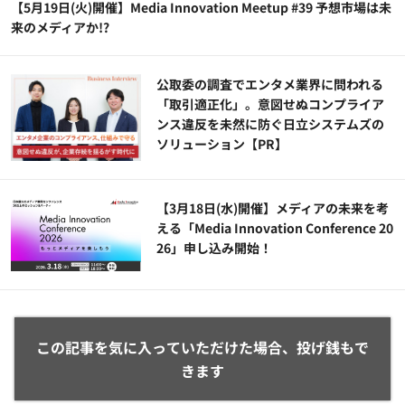
【5月19日(火)開催】Media Innovation Meetup #39 予想市場は未
来のメディアか!?
公​​取委の調査でエンタメ業界に問われる
「取引適正化」。意図せぬコンプライア
ンス違反を未然に防ぐ日立システムズの
ソリューション​【PR】
【3月18日(水)開催】メディアの未来を考
える「Media Innovation Conference 20
26」申し込み開始！
この記事を気に入っていただけた場合、投げ銭もで
きます