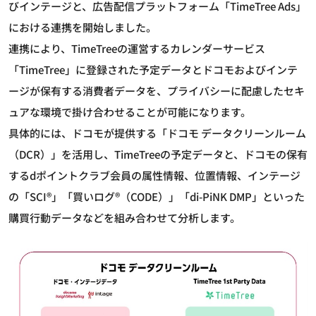
びインテージと、広告配信プラットフォーム「TimeTree Ads」
における連携を開始しました。
連携により、TimeTreeの運営するカレンダーサービス
「TimeTree」に登録された予定データとドコモおよびインテ
ージが保有する消費者データを、プライバシーに配慮したセキ
ュアな環境で掛け合わせることが可能になります。
具体的には、ドコモが提供する「ドコモ データクリーンルーム
（DCR）」を活用し、TimeTreeの予定データと、ドコモの保有
するdポイントクラブ会員の属性情報、位置情報、インテージ
の「SCI®」「買いログ®（CODE）」「di-PiNK DMP」といった
購買行動データなどを組み合わせて分析します。