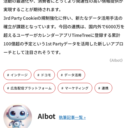
活動の最適化や、消費者にとってより関連性の高い情報提供が
実現することが期待されます。
3rd Party Cookieの規制強化に伴い、新たなデータ活用手法の
確立が課題となっています。今回の連携は、国内外で6000万を
超えるユーザーがカレンダーアプリTimeTreeに登録する累計
100億超の予定という1st Partyデータを活用した新しいアプロ
ーチとして注目されそうです。
《AIbot》
インテージ
ドコモ
データ活用
広告配信プラットフォーム
マーケティング
連携
AIbot