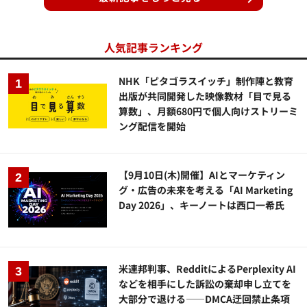
人気記事ランキング
NHK「ピタゴラスイッチ」制作陣と教育
出版が共同開発した映像教材「目で見る
算数」、月額680円で個人向けストリーミ
ング配信を開始
【9月10日(木)開催】AIとマーケティン
グ・広告の未来を考える「AI Marketing
Day 2026」、キーノートは西口一希氏
米連邦判事、RedditによるPerplexity AI
などを相手にした訴訟の棄却申し立てを
大部分で退ける——DMCA迂回禁止条項