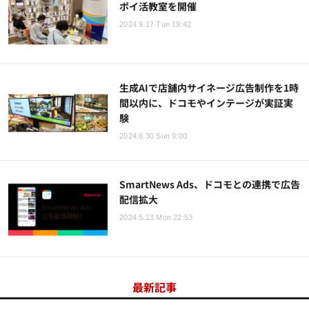
ポイ活教室を開催
2024.9.17 Tue 19:42
生成AIで店舗内サイネージ広告制作を1時
間以内に、ドコモやインテージが実証実
験
2024.6.30 Sun 9:00
SmartNews Ads、ドコモとの連携で広告
配信拡大
2024.5.13 Mon 22:53
最新記事