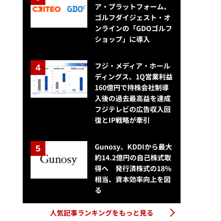
ア・プラットフォーム、
ゴルフダイジェスト・オ
ンラインの「GDOゴルフ
ショップ」に導入
フジ・メディア・ホール
ディングス、1Q営業利益
160億円で持株会社制導
入後の過去最高益を達成
フジテレビの広告収入回
復とIP戦略が牽引
Gunosy、KDDIから最大
約14.2億円の自己株式取
得へ 発行済株式の18%
相当、資本効率向上を図
る
人気記事ランキングをもっと見る