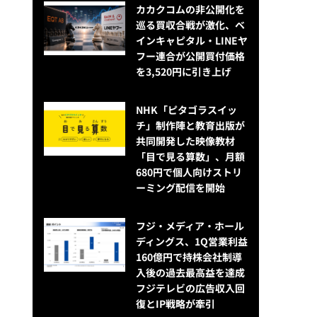
カカクコムの非公開化を
巡る買収合戦が激化、ベ
インキャピタル・LINEヤ
フー連合が公開買付価格
を3,520円に引き上げ
NHK「ピタゴラスイッ
チ」制作陣と教育出版が
共同開発した映像教材
「目で見る算数」、月額
680円で個人向けストリ
ーミング配信を開始
フジ・メディア・ホール
ディングス、1Q営業利益
160億円で持株会社制導
入後の過去最高益を達成
フジテレビの広告収入回
復とIP戦略が牽引