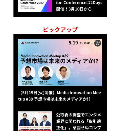
ion Conferenceは2Days
開催！3月10日から
ピックアップ
【5月19日(火)開催】Media Innovation Mee
tup #39 予想市場は未来のメディアか!?
公​​取委の調査でエンタメ
業界に問われる「取引適
正化」。意図せぬコンプ