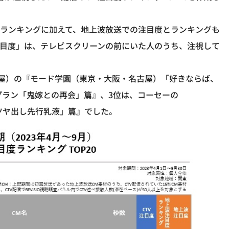
とランキングに加えて、地上波放送での注目度とランキングも
注目度」は、テレビスクリーンの前にいた人のうち、注視して
屋）の『モード学園（東京・大阪・名古屋）「好きならば、
活プラン「鬼嫁との再会」篇』、3位は、コーセーの
・ツヤ出し先行乳液」篇』でした。