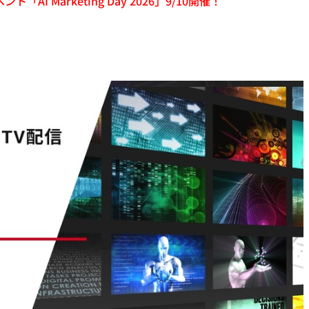
「AI Marketing Day 2026」9/10開催！