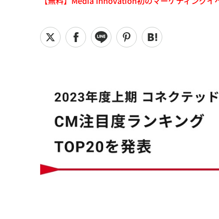
【無料】Media Innovation初のマーケティングイベント