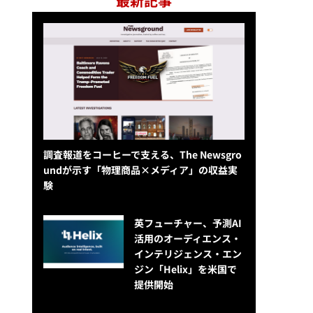
最新記事
調査報道をコーヒーで支える、The Newsgro
undが示す「物理商品×メディア」の収益実
験
英フューチャー、予測AI
活用のオーディエンス・
インテリジェンス・エン
ジン「Helix」を米国で
提供開始