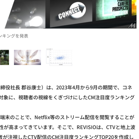
ランキングを発表
取締役社長 郡谷康士）は、2023年4月から9月の期間で、コネ
を対象に、視聴者の視線をくぎづけにしたCM注目度ランキング
末のことで、Netflix等のストリーム配信を閲覧することが
が高まってきています。そこで、REVISIOは、CTVと地上波
が注視したCTV配信のCM注目度ランキングTOP20を作成し