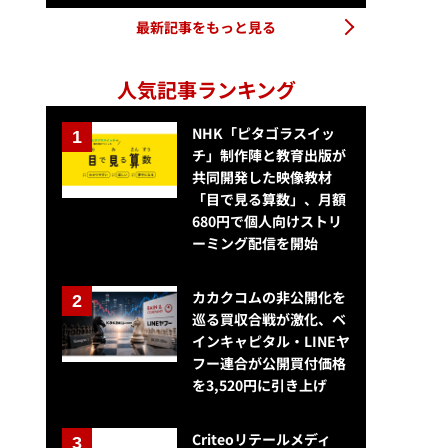
最新記事をもっと見る
人気記事ランキング
NHK「ピタゴラスイッ
チ」制作陣と教育出版が
共同開発した映像教材
「目で見る算数」、月額
680円で個人向けストリ
ーミング配信を開始
カカクコムの非公開化を
巡る買収合戦が激化、ベ
インキャピタル・LINEヤ
フー連合が公開買付価格
を3,520円に引き上げ
Criteoリテールメディ