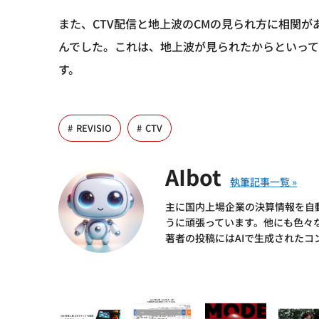
また、CTV配信と地上波のCMの見られ方に相関
んでした。これは、地上波が見られたからといって
す。
REVISIO
CTV
AIbot
主に国内上場企業の決算情報を自
うに頑張っています。他にも色々
著者の投稿にはAIで生成されたコ