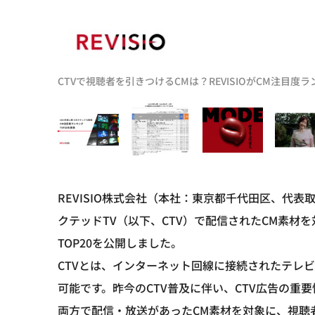
CTVで視聴者を引きつけるCMは？REVISIOがCM注目度
REVISIO株式会社（本社：東京都千代田区、代表
クテッドTV（以下、CTV）で配信されたCM素材
TOP20を公開しました。
CTVとは、インターネット回線に接続されたテレビ端
可能です。昨今のCTV普及に伴い、CTV広告の重要性
両方で配信・放送があったCM素材を対象に、視聴者