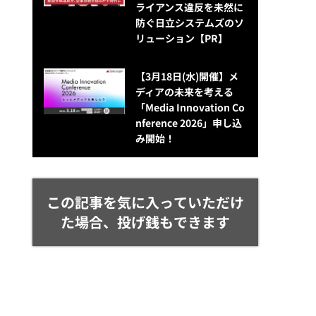
ライアンス違反を未然に
防ぐ日立システムズのソ
リューション​【PR】
【3月18日(水)開催】メ
ディアの未来を考える
「Media Innovation Co
nference 2026」申し込
み開始！
この記事を気に入っていただけ
た場合、投げ銭もできます