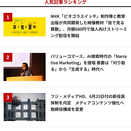
人気記事ランキング
NHK「ピタゴラスイッチ」制作陣と教育
出版が共同開発した映像教材「目で見る
算数」、月額680円で個人向けストリーミ
ング配信を開始
バリューコマース、AI検索時代の「Narra
tive Marketing」を提唱 需要は「刈り取
る」から「生成する」時代へ
フジ・メディアHD、6月25日付の新役員
体制を内定 メディアコンテンツ強化へ
取締役構成を変更