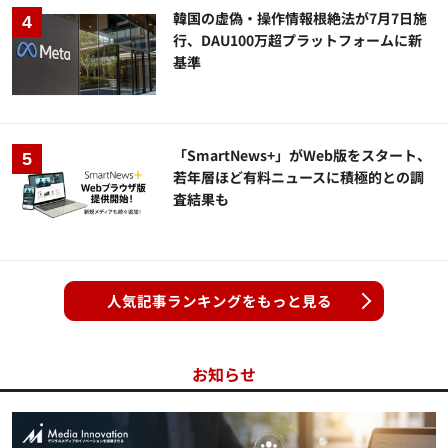
韓国の虚偽・操作情報根絶法が7月7日施
行、DAU100万超プラットフォームに新
基準
「SmartNews+」がWeb版をスタート、
若年層ほど有料ニュースに積極的との調
査結果も
人気記事ランキングをもっと見る
お知らせ