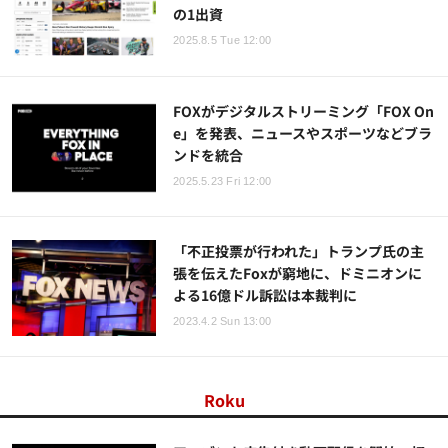
の1出資
2025.8.5 Tue 12:00
FOXがデジタルストリーミング「FOX On
e」を発表、ニュースやスポーツなどブラ
ンドを統合
2025.5.23 Fri 12:00
「不正投票が行われた」トランプ氏の主
張を伝えたFoxが窮地に、ドミニオンに
よる16億ドル訴訟は本裁判に
2023.4.2 Sun 13:00
Roku