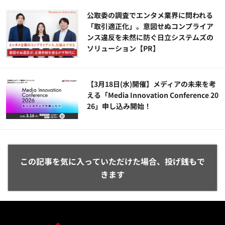
公​​取委の調査でエンタメ業界に問われる
「取引適正化」。意図せぬコンプライア
ンス違反を未然に防ぐ日立システムズの
ソリューション​【PR】
【3月18日(水)開催】メディアの未来を考
える「Media Innovation Conference 20
26」申し込み開始！
この記事を気に入っていただけた場合、投げ銭もで
きます