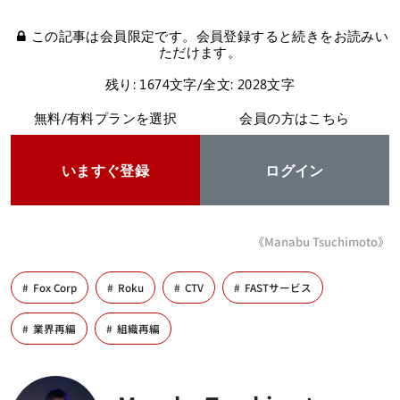
この記事は会員限定です。会員登録すると続きをお読みい
ただけます。
残り: 1674文字/全文: 2028文字
無料/有料プランを選択
会員の方はこちら
いますぐ登録
ログイン
《Manabu Tsuchimoto》
Fox Corp
Roku
CTV
FASTサービス
業界再編
組織再編