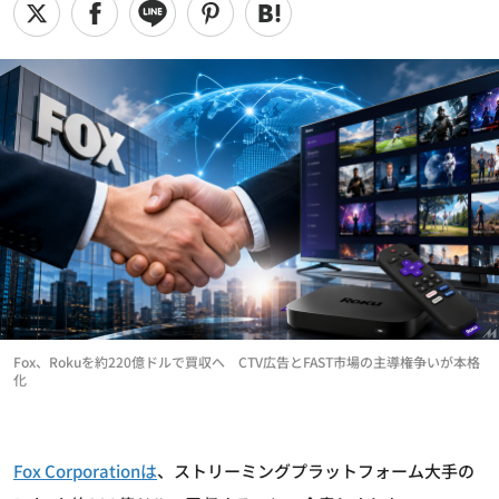
Fox、Rokuを約220億ドルで買収へ CTV広告とFAST市場の主導権争いが本格
化
Fox Corporationは
、ストリーミングプラットフォーム大手の