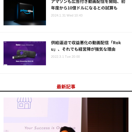
アマゾンも広告付き動画配信を開始、初
年度から10億ドルになるとの試算も
2024.1.31 Wed 10:43
供給逼迫で収益悪化の動画配信「Rok
u」、それでも経営陣が強気な理由
2022.3.1 Tue 20:00
最新記事