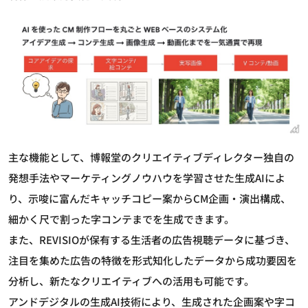
主な機能として、博報堂のクリエイティブディレクター独自の
発想手法やマーケティングノウハウを学習させた生成AIによ
り、示唆に富んだキャッチコピー案からCM企画・演出構成、
細かく尺で割った字コンテまでを生成できます。
また、REVISIOが保有する生活者の広告視聴データに基づき、
注目を集めた広告の特徴を形式知化したデータから成功要因を
分析し、新たなクリエイティブへの活用も可能です。
アンドデジタルの生成AI技術により、生成された企画案や字コ