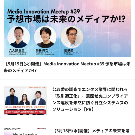
【5月19日(火)開催】Media Innovation Meetup #39 予想市場は未
来のメディアか!?
公​​取委の調査でエンタメ業界に問われる
「取引適正化」。意図せぬコンプライア
ンス違反を未然に防ぐ日立システムズの
ソリューション​【PR】
【3月18日(水)開催】メディアの未来を考