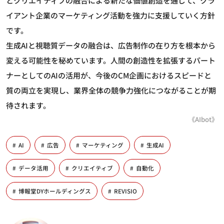
とクリエイティブの融合による新たな価値創造を通じて、クラ
イアント企業のマーケティング活動を強力に支援していく方針
です。
生成AIと視聴質データの融合は、広告制作の在り方を根本から
変える可能性を秘めています。人間の創造性を拡張するパート
ナーとしてのAIの活用が、今後のCM企画におけるスピードと
質の両立を実現し、業界全体の競争力強化につながることが期
待されます。
《AIbot》
AI
広告
マーケティング
生成AI
データ活用
クリエイティブ
自動化
博報堂DYホールディングス
REVISIO