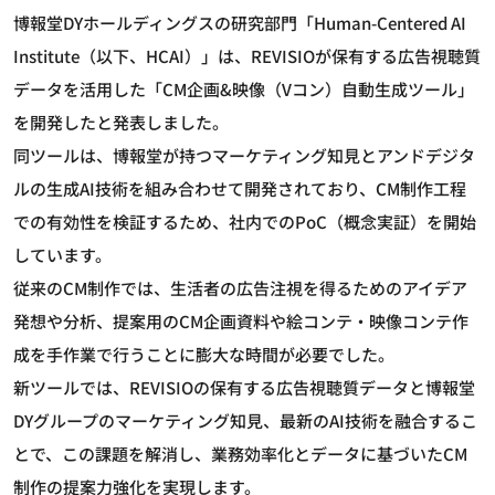
博報堂DYホールディングスの研究部門「Human-Centered AI
Institute（以下、HCAI）」は、REVISIOが保有する広告視聴質
データを活用した「CM企画&映像（Vコン）自動生成ツール」
を開発したと発表しました。
同ツールは、博報堂が持つマーケティング知見とアンドデジタ
ルの生成AI技術を組み合わせて開発されており、CM制作工程
での有効性を検証するため、社内でのPoC（概念実証）を開始
しています。
従来のCM制作では、生活者の広告注視を得るためのアイデア
発想や分析、提案用のCM企画資料や絵コンテ・映像コンテ作
成を手作業で行うことに膨大な時間が必要でした。
新ツールでは、REVISIOの保有する広告視聴質データと博報堂
DYグループのマーケティング知見、最新のAI技術を融合するこ
とで、この課題を解消し、業務効率化とデータに基づいたCM
制作の提案力強化を実現します。