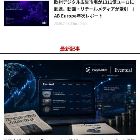
欧州デジタル広告市場が1311億ユーロに
到達、動画・リテールメディアが牽引 I
AB Europe年次レポート
2026.7.16 Thu 12:00
最新記事