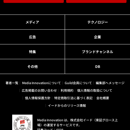
メディア
テクノロジー
広告
企業
特集
ブランドチャンネル
その他
DB
著者一覧
Media Innovationについて
Guild会員について
編集部へメッセージ
広告掲載のお問い合わせ
利用規約
個人情報の取扱について
個人情報保護方針
特定商取引法に基づく表記
会社概要
イードからのリリース情報
Media Innovation は、株式会社イード（東証グロース上
場）の運営するサービスです。
証券コード：6038