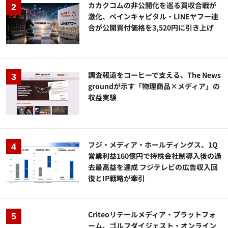
カカクコムの非公開化を巡る買収合戦が
激化、ベインキャピタル・LINEヤフー連
合が公開買付価格を3,520円に引き上げ
調査報道をコーヒーで支える、The News
groundが示す「物理商品×メディア」の
収益実験
フジ・メディア・ホールディングス、1Q
営業利益160億円で持株会社制導入後の過
去最高益を達成 フジテレビの広告収入回
復とIP戦略が牽引
Criteoリテールメディア・プラットフォ
ーム、ゴルフダイジェスト・オンライン