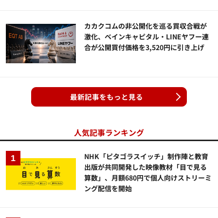
カカクコムの非公開化を巡る買収合戦が
激化、ベインキャピタル・LINEヤフー連
合が公開買付価格を3,520円に引き上げ
最新記事をもっと見る
人気記事ランキング
NHK「ピタゴラスイッチ」制作陣と教育
出版が共同開発した映像教材「目で見る
算数」、月額680円で個人向けストリーミ
ング配信を開始