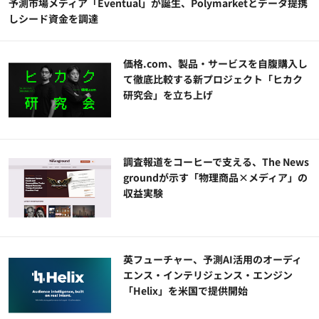
予測市場メディア「Eventual」が誕生、Polymarketとデータ提携
しシード資金を調達
価格.com、製品・サービスを自腹購入し
て徹底比較する新プロジェクト「ヒカク
研究会」を立ち上げ
調査報道をコーヒーで支える、The News
groundが示す「物理商品×メディア」の
収益実験
英フューチャー、予測AI活用のオーディ
エンス・インテリジェンス・エンジン
「Helix」を米国で提供開始