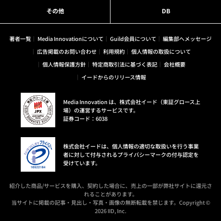
その他
DB
著者一覧
Media Innovationについて
Guild会員について
編集部へメッセージ
広告掲載のお問い合わせ
利用規約
個人情報の取扱について
個人情報保護方針
特定商取引法に基づく表記
会社概要
イードからのリリース情報
Media Innovation は、株式会社イード（東証グロース上
場）の運営するサービスです。
証券コード：6038
株式会社イードは、個人情報の適切な取扱いを行う事業
者に対して付与されるプライバシーマークの付与認定を
受けています。
紹介した商品/サービスを購入、契約した場合に、売上の一部が弊社サイトに還元さ
れることがあります。
当サイトに掲載の記事・見出し・写真・画像の無断転載を禁じます。Copyright ©
2026 IID, Inc.