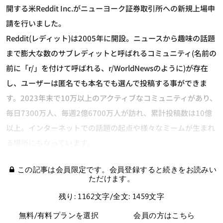
開する米Reddit Inc.がニューヨーク証券取引所への新規上場申
請を行いました。
Reddit(レディット)は2005年に開設。ニュースから趣味の話題
まで膨大な数のサブレディットと呼ばれるコミュニティ(名前の
前に「r/」を付けて呼ばれる、r/WorldNewsのように)が存在
し、ユーザーは匿名でも本名でも選んで投稿する事ができま
す。2023年末で10万以上のアクティブなコミュニティがあり、
毎日7300万人、毎週2億6700万人が訪れ、累計投稿数は10億
以上。インターネットでの話題の起点や様々なミームが生まれ
る場所にもなっています。
この記事は会員限定です。会員登録すると続きをお読みい
ただけます。
残り: 1162文字/全文: 1459文字
無料/有料プランを選択
会員の方はこちら