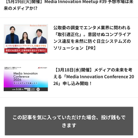
【5月19日(火)開催】Media Innovation Meetup #39 予想市場は未
来のメディアか!?
公​​取委の調査でエンタメ業界に問われる
「取引適正化」。意図せぬコンプライア
ンス違反を未然に防ぐ日立システムズの
ソリューション​【PR】
【3月18日(水)開催】メディアの未来を考
える「Media Innovation Conference 20
26」申し込み開始！
この記事を気に入っていただけた場合、投げ銭もで
きます