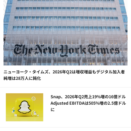
ニューヨーク・タイムズ、2026年Q2は増収増益もデジタル加入者
純増は28万人に鈍化
Snap、2026年Q2売上19%増の16億ドル
Adjusted EBITDAは505%増の2.5億ドル
に