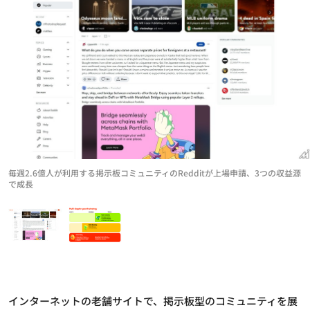
毎週2.6億人が利用する掲示板コミュニティのRedditが上場申請、3つの収益源
で成長
インターネットの老舗サイトで、掲示板型のコミュニティを展