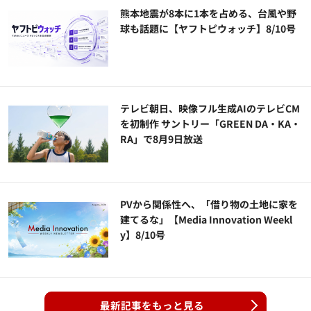
熊本地震が8本に1本を占める、台風や野
球も話題に【ヤフトピウォッチ】8/10号
テレビ朝日、映像フル生成AIのテレビCM
を初制作 サントリー「GREEN DA・KA・
RA」で8月9日放送
PVから関係性へ、「借り物の土地に家を
建てるな」【Media Innovation Weekl
y】8/10号
最新記事をもっと見る