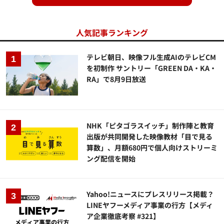
人気記事ランキング
テレビ朝日、映像フル生成AIのテレビCM
を初制作 サントリー「GREEN DA・KA・
RA」で8月9日放送
NHK「ピタゴラスイッチ」制作陣と教育
出版が共同開発した映像教材「目で見る
算数」、月額680円で個人向けストリーミ
ング配信を開始
Yahoo!ニュースにプレスリリース掲載？
LINEヤフーメディア事業の行方【メディ
ア企業徹底考察 #321】