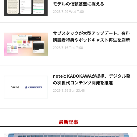
モデルの信頼基盤に据える
2026.7.29 Wed 7:00
サブスタックが大型アップデート、有料
購読者特典やポッドキャスト再生を刷新
2026.7.16 Thu 7:00
noteとKADOKAWAが提携、デジタル発
の次世代コンテンツ開発を推進
2026.3.29 Sun 23:46
最新記事