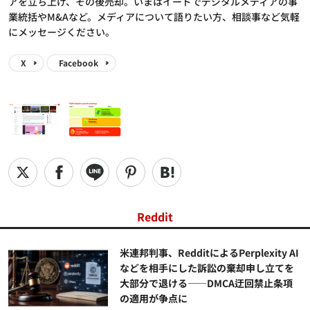
アを立ち上げ、その後売却。いまはイードでデジタルメディアの事
業統括やM&Aなど。メディアについて語りたい方、相談事など気軽
にメッセージください。
X
Facebook
Reddit
米連邦判事、RedditによるPerplexity AI
などを相手にした訴訟の棄却申し立てを
大部分で退ける——DMCA迂回禁止条項
の適用が争点に