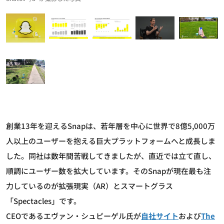
創業13年を迎えるSnapは、若年層を中心に世界で8億5,000万
人以上のユーザーを抱える巨大プラットフォームへと成長しま
した。同社は数年間苦戦してきましたが、直近では立て直し、
順調にユーザー数を拡大しています。そのSnapが現在最も注
力しているのが拡張現実（AR）とスマートグラス
「Spectacles」です。
CEOであるエヴァン・シュピーゲル氏が
自社サイト
および
The