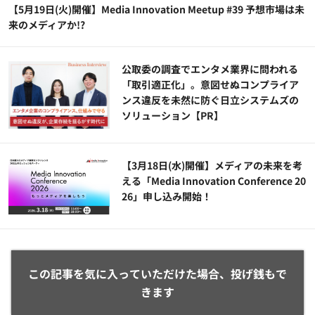
【5月19日(火)開催】Media Innovation Meetup #39 予想市場は未
来のメディアか!?
公​​取委の調査でエンタメ業界に問われる
「取引適正化」。意図せぬコンプライア
ンス違反を未然に防ぐ日立システムズの
ソリューション​【PR】
【3月18日(水)開催】メディアの未来を考
える「Media Innovation Conference 20
26」申し込み開始！
この記事を気に入っていただけた場合、投げ銭もで
きます