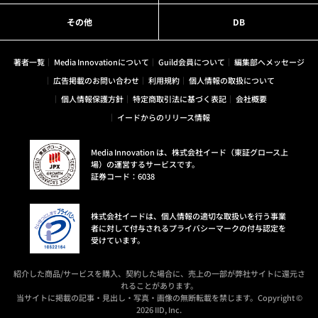
その他
DB
著者一覧
Media Innovationについて
Guild会員について
編集部へメッセージ
広告掲載のお問い合わせ
利用規約
個人情報の取扱について
個人情報保護方針
特定商取引法に基づく表記
会社概要
イードからのリリース情報
Media Innovation は、株式会社イード（東証グロース上
場）の運営するサービスです。
証券コード：6038
株式会社イードは、個人情報の適切な取扱いを行う事業
者に対して付与されるプライバシーマークの付与認定を
受けています。
紹介した商品/サービスを購入、契約した場合に、売上の一部が弊社サイトに還元さ
れることがあります。
当サイトに掲載の記事・見出し・写真・画像の無断転載を禁じます。Copyright ©
2026 IID, Inc.