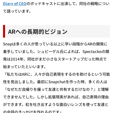
Diary of CEO
のポッドキャストに出演して、同社の戦略につい
て語っています。
ARへの長期的ビジョン
Snapは多くの人が思っている以上に早い段階からARの開発に
着手していました。シュピーゲル氏によれば、Spectaclesの開
発は2014年、同社がまだ小さなスタートアップだった時点で
始まっていたといいます。
「私たちはARに、人々が自己表現をするのを助けるという可能
性を見出しました。最初にSnapchatを作った時、多くの人は
『なぜただ自撮りを撮って友達と共有するだけなの？』と理解
できませんでした。しかし拡張現実があれば、自己表現の理由
ができます。虹を吐き出すような面白いレンズを使って友達と
の会話のきっかけを作れるのです」