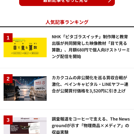
人気記事ランキング
NHK「ピタゴラスイッチ」制作陣と教育
出版が共同開発した映像教材「目で見る
算数」、月額680円で個人向けストリーミ
ング配信を開始
カカクコムの非公開化を巡る買収合戦が
激化、ベインキャピタル・LINEヤフー連
合が公開買付価格を3,520円に引き上げ
調査報道をコーヒーで支える、The News
groundが示す「物理商品×メディア」の
収益実験