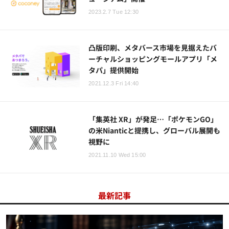
2023.2.7 Tue 12:30
凸版印刷、メタバース市場を見据えたバ
ーチャルショッピングモールアプリ「メ
タパ」提供開始
2021.12.3 Fri 14:40
「集英社 XR」が発足…「ポケモンGO」
の米Nianticと提携し、グローバル展開も
視野に
2021.11.10 Wed 15:00
最新記事