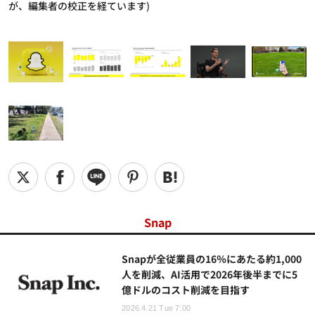
が、編集者の校正を経ています)
Snap
Snapが全従業員の16％にあたる約1,000
人を削減、AI活用で2026年後半までに5
億ドルのコスト削減を目指す
2026.4.21 Tue 7:00