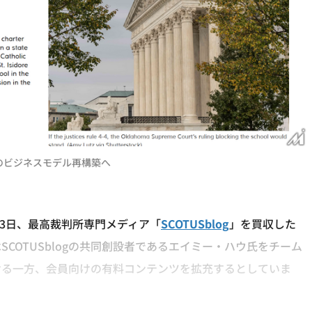
所報道のビジネスモデル再構築へ
23日、最高裁判所専門メディア「
SCOTUSblog
」を買収した
COTUSblogの共同創設者であるエイミー・ハウ氏をチーム
ける一方、会員向けの有料コンテンツを拡充するとしていま