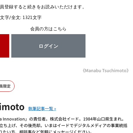
員登録すると続きをお読みいただけます。
6文字/全文: 1321文字
会員の方はこちら
ログイン
《Manabu Tsuchimoto》
員限定
imoto
 Innovation」の責任者。株式会社イード。1984年山口県生まれ。
を立ち上げ、その後売却。いまはイードでデジタルメディアの事業統括
語りたい方、相談事など気軽にメッセージください。