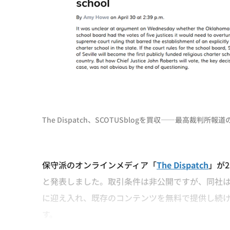
The Dispatch、SCOTUSblogを買収――最高裁判
保守派のオンラインメディア「
The Dispatch
」が
と発表しました。取引条件は非公開ですが、同社はS
に迎え入れ、既存のコンテンツを無料で提供し続
す。