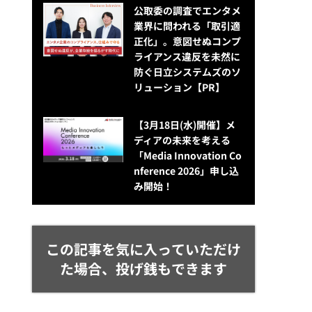
公​​取委の調査でエンタメ
業界に問われる「取引適
正化」。意図せぬコンプ
ライアンス違反を未然に
防ぐ日立システムズのソ
リューション​【PR】
【3月18日(水)開催】メ
ディアの未来を考える
「Media Innovation Co
nference 2026」申し込
み開始！
この記事を気に入っていただけ
た場合、投げ銭もできます