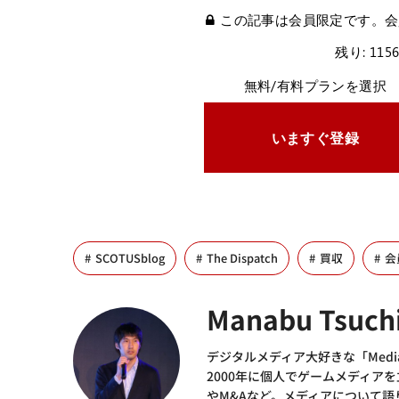
この記事は会員限定です。会
残り: 115
無料/有料プランを選択
いますぐ登録
SCOTUSblog
The Dispatch
買収
会
Manabu Tsuch
デジタルメディア大好きな「Media
2000年に個人でゲームメディア
やM&Aなど。メディアについて