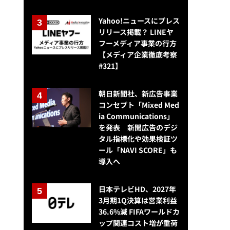
Yahoo!ニュースにプレス
リリース掲載？ LINEヤ
フーメディア事業の行方
【メディア企業徹底考察
#321】
朝日新聞社、新広告事業
コンセプト「Mixed Med
ia Communications」
を発表 新聞広告のデジ
タル指標化や効果検証ツ
ール「NAVI SCORE」も
導入へ
日本テレビHD、2027年
3月期1Q決算は営業利益
36.6%減 FIFAワールドカ
ップ関連コスト増が重荷