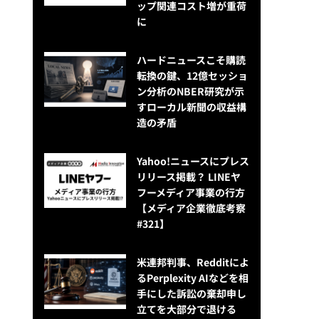
ップ関連コスト増が重荷
に
ハードニュースこそ購読
転換の鍵、12億セッショ
ン分析のNBER研究が示
すローカル新聞の収益構
造の矛盾
Yahoo!ニュースにプレス
リリース掲載？ LINEヤ
フーメディア事業の行方
【メディア企業徹底考察
#321】
米連邦判事、Redditによ
るPerplexity AIなどを相
手にした訴訟の棄却申し
立てを大部分で退ける