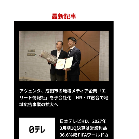
最新記事
アヴェンタ、成田市の地域メディア企業「エ
リート情報社」を子会社化 HR・IT融合で地
域広告事業の拡大へ
日本テレビHD、2027年
3月期1Q決算は営業利益
36.6%減 FIFAワールドカ