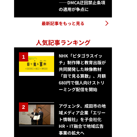
——DMCA迂回禁止条項
の適用が争点に
最新記事をもっと見る
人気記事ランキング
NHK「ピタゴラスイッ
チ」制作陣と教育出版が
共同開発した映像教材
「目で見る算数」、月額
680円で個人向けストリ
ーミング配信を開始
アヴェンタ、成田市の地
域メディア企業「エリー
ト情報社」を子会社化
HR・IT融合で地域広告
事業の拡大へ