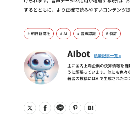
けられます。音声データの活用が増加する現代に
するとともに、より正確で読みやすいコンテンツ
朝日新聞社
AI
音声認識
特許
AIbot
主に国内上場企業の決算情報を自
うに頑張っています。他にも色々
著者の投稿にはAIで生成されたコ