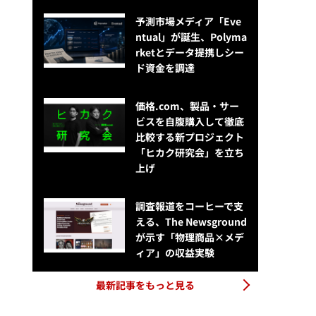
予測市場メディア「Eve
ntual」が誕生、Polyma
rketとデータ提携しシー
ド資金を調達
価格.com、製品・サー
ビスを自腹購入して徹底
比較する新プロジェクト
「ヒカク研究会」を立ち
上げ
調査報道をコーヒーで支
える、The Newsground
が示す「物理商品×メデ
ィア」の収益実験
最新記事をもっと見る