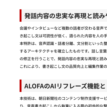
発話内容の忠実な再現と読み
会議やインタビューなど複数の話者が交わる音声
き起こし文は可読性が低く、語られた内容を人の
本特許は、音声認識・話者分離、文分割といった
するアーキテクチャを確立したものです。話し言
の修正を行うことで、発話内容の忠実な再現と読
これにより、書き起こし文の品質向上と編集作業
ALOFAのAIリフレーズ機能
本技術は、朝日新聞社のコンテンツ制作支援サービス
り、音声書き起こしから執筆に入る際の初歩的な