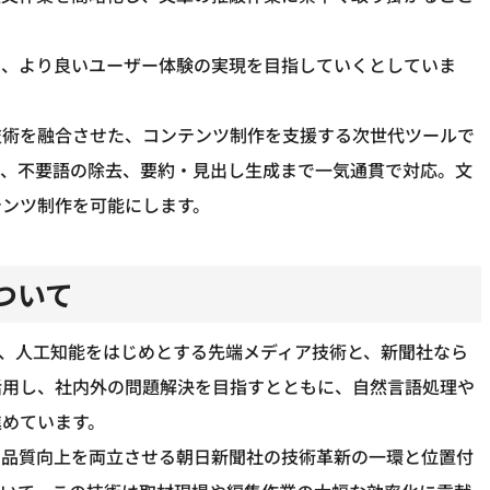
と、より良いユーザー体験の実現を目指していくとしていま
端技術を融合させた、コンテンツ制作を支援する次世代ツールで
離、不要語の除去、要約・見出し生成まで一気通貫で対応。文
テンツ制作を可能にします。
ついて
ーは、人工知能をはじめとする先端メディア技術と、新聞社なら
活用し、社内外の問題解決を目指すとともに、自然言語処理や
進めています。
と品質向上を両立させる朝日新聞社の技術革新の一環と位置付