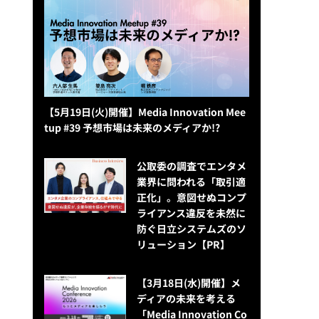
【5月19日(火)開催】Media Innovation Mee
tup #39 予想市場は未来のメディアか!?
公​​取委の調査でエンタメ
業界に問われる「取引適
正化」。意図せぬコンプ
ライアンス違反を未然に
防ぐ日立システムズのソ
リューション​【PR】
【3月18日(水)開催】メ
ディアの未来を考える
「Media Innovation Co