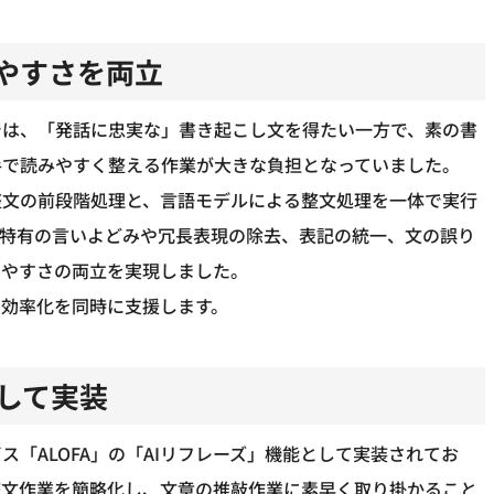
やすさを両立
では、「発話に忠実な」書き起こし文を得たい一方で、素の書
手で読みやすく整える作業が大きな負担となっていました。
整文の前段階処理と、言語モデルによる整文処理を一体で実行
葉特有の言いよどみや冗長表現の除去、表記の統一、文の誤り
みやすさの両立を実現しました。
の効率化を同時に支援します。
として実装
「ALOFA」の「AIリフレーズ」機能として実装されてお
整文作業を簡略化し、文章の推敲作業に素早く取り掛かること