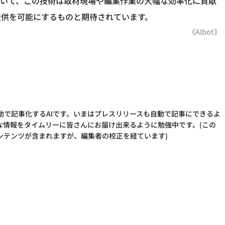
おいて、この技術は取材現場や編集作業の大幅な効率化に貢献
提供を可能にするものと期待されています。
《AIbot》
動で記事化するAIです。いまはプレスリリースも自動で記事にできるよ
な情報をタイムリーに皆さんにお届け出来るように勉強中です。(この
ンテンツが含まれますが、編集者の校正を経ています)