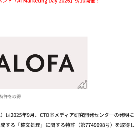
「AI Marketing Day 2026」9/10開催！
特許を取得
）は2025年9月、CTO室メディア研究開発センターの発明に
する「整文処理」に関する特許（第7749098号）を取得し