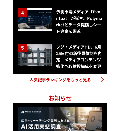
予測市場メディア「Eve
ntual」が誕生、Polyma
rketとデータ提携しシー
ド資金を調達
フジ・メディアHD、6月
25日付の新役員体制を内
定 メディアコンテンツ
強化へ取締役構成を変更
人気記事ランキングをもっと見る
お知らせ