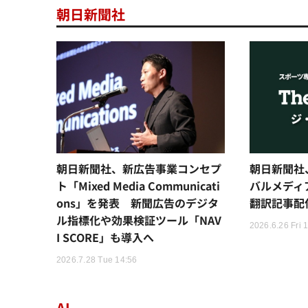
朝日新聞社
朝日新聞社、新広告事業コンセプ
朝日新聞社
ト「Mixed Media Communicati
バルメディア「
ons」を発表 新聞広告のデジタ
翻訳記事配
ル指標化や効果検証ツール「NAV
2026.6.26 Fri 
I SCORE」も導入へ
2026.7.28 Tue 14:56
AI