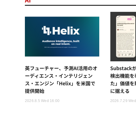
英フューチャー、予測AI活用のオ
Substac
ーディエンス・インテリジェン
検出機能を
ス・エンジン「Helix」を米国で
た」価値を
提供開始
に据える
2026.8.5 Wed 16:00
2026.7.29 Wed