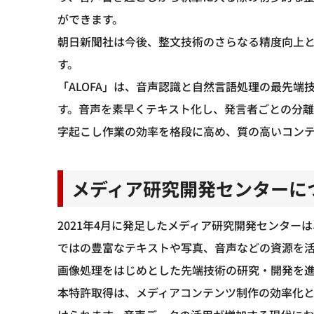
ができます。
朝日新聞社は今後、整文技術のさらなる精度向上
す。
「ALOFA」は、音声認識と自然言語処理の最先
す。音声を素早くテキスト化し、発言者ごとの分
字起こし作業の効率を格段に高め、質の高いコン
メディア研究開発センターに
2021年4月に発足したメディア研究開発センタ
ではの豊富なテキストや写真、音声などの資源を
画像処理をはじめとした先端技術の研究・開発を
本特許取得は、メディアコンテンツ制作の効率化