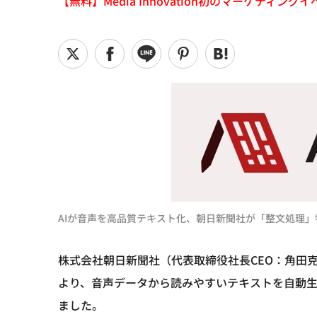
【無料】Media Innovation初のマーケティングイベント
AIが音声を高品質テキスト化、朝日新聞社が「整文処理」
株式会社朝日新聞社（代表取締役社長CEO：角田克
より、音声データから読みやすいテキストを自動生成
ました。