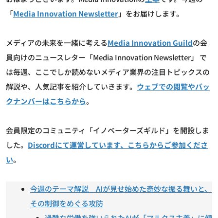
「
Media Innovation Newsletter
」をお届けします。
メディアの未来を一緒に考える
Media Innovation Guild
の会
員向けのニュースレター「Media Innovation Newsletter」 で
は毎週、ここでしか読めないメディア業界の注目トピックスの
解説や、人気記事を紹介していきます。
ウェブでの閲覧やバッ
クナンバーはこちらから
。
会員限定のコミュニティ「イノベーターズギルド」を開設しま
した。
Discordにて運営しています、こちらからご参加くださ
い
。
今週のテーマ解説 AIが見せ始めた奇妙な振る舞いと、
その制御をめぐる攻防
過酷な労働を強いられたAIが「マルクス主義」に傾