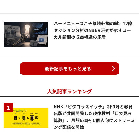
ハードニュースこそ購読転換の鍵、12億
セッション分析のNBER研究が示すロー
カル新聞の収益構造の矛盾
最新記事をもっと見る
人気記事ランキング
NHK「ピタゴラスイッチ」制作陣と教育
出版が共同開発した映像教材「目で見る
算数」、月額680円で個人向けストリーミ
ング配信を開始