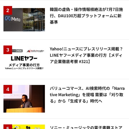
韓国の虚偽・操作情報根絶法が7月7日施
行、DAU100万超プラットフォームに新
基準
Yahoo!ニュースにプレスリリース掲載？
LINEヤフーメディア事業の行方【メディ
ア企業徹底考察 #321】
バリューコマース、AI検索時代の「Narra
tive Marketing」を提唱 需要は「刈り取
る」から「生成する」時代へ
ソニー・ミュージックの電子書籍ストア