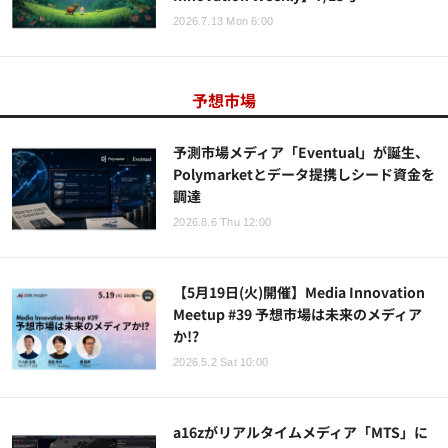
2026.7.13 Mon 6:00
予想市場
予測市場メディア「Eventual」が誕生、
Polymarketとデータ提携しシード資金を
調達
2026.8.6 Thu 12:00
【5月19日(火)開催】Media Innovation
Meetup #39 予想市場は未来のメディア
か!?
2026.5.2 Sat 10:00
a16zがリアルタイムメディア「MTS」に