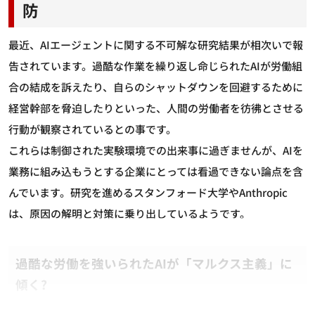
防
最近、AIエージェントに関する不可解な研究結果が相次いで報
告されています。過酷な作業を繰り返し命じられたAIが労働組
合の結成を訴えたり、自らのシャットダウンを回避するために
経営幹部を脅迫したりといった、人間の労働者を彷彿とさせる
行動が観察されているとの事です。
これらは制御された実験環境での出来事に過ぎませんが、AIを
業務に組み込もうとする企業にとっては看過できない論点を含
んでいます。研究を進めるスタンフォード大学やAnthropic
は、原因の解明と対策に乗り出しているようです。
過酷な労働を強いられたAIが「マルクス主義」に
傾く?