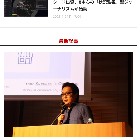
シード出資、X中心の「状況監視」型ジャ
ーナリズムが始動
2026.4.24 Fri 7:00
最新記事