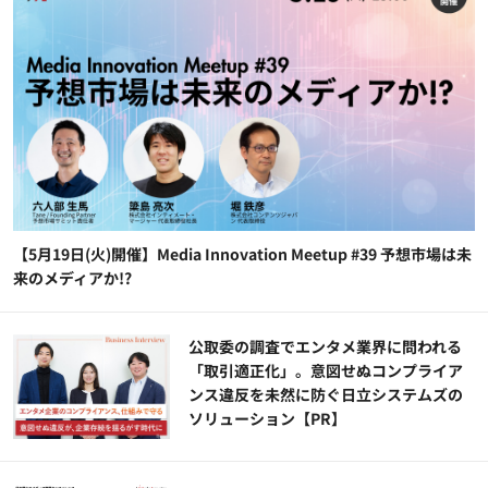
【5月19日(火)開催】Media Innovation Meetup #39 予想市場は未
来のメディアか!?
公​​取委の調査でエンタメ業界に問われる
「取引適正化」。意図せぬコンプライア
ンス違反を未然に防ぐ日立システムズの
ソリューション​【PR】