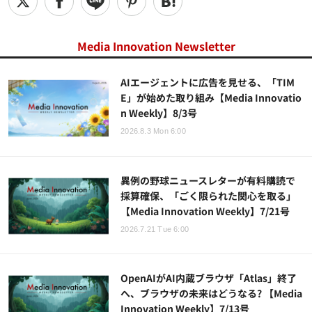
Media Innovation Newsletter
AIエージェントに広告を見せる、「TIM
E」が始めた取り組み【Media Innovatio
n Weekly】8/3号
2026.8.3 Mon 6:00
異例の野球ニュースレターが有料購読で
採算確保、「ごく限られた関心を取る」
【Media Innovation Weekly】7/21号
2026.7.21 Tue 6:00
OpenAIがAI内蔵ブラウザ「Atlas」終了
へ、ブラウザの未来はどうなる? 【Media
Innovation Weekly】7/13号