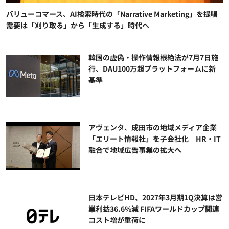
バリューコマース、AI検索時代の「Narrative Marketing」を提唱
需要は「刈り取る」から「生成する」時代へ
韓国の虚偽・操作情報根絶法が7月7日施
行、DAU100万超プラットフォームに新
基準
アヴェンタ、成田市の地域メディア企業
「エリート情報社」を子会社化 HR・IT
融合で地域広告事業の拡大へ
日本テレビHD、2027年3月期1Q決算は営
業利益36.6%減 FIFAワールドカップ関連
コスト増が重荷に