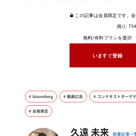
この記事は会員限定です。会
残り: 75
無料/有料プランを選択
いますぐ登録
bloomberg
動画広告
コンテキストターゲ
会員限定
久遠 未来