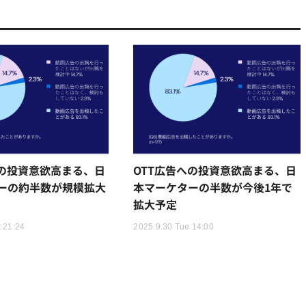
への投資意欲高まる、日
OTT広告への投資意欲高まる、日
ーの約半数が規模拡大
本マーケターの半数が今後1年で
拡大予定
 21:24
2025.9.30 Tue 14:00