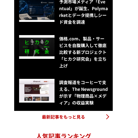
予測市場メディア「Eve
ntual」が誕生、Polyma
rketとデータ提携しシー
ド資金を調達
価格.com、製品・サー
ビスを自腹購入して徹底
比較する新プロジェクト
「ヒカク研究会」を立ち
上げ
調査報道をコーヒーで支
える、The Newsground
が示す「物理商品×メデ
ィア」の収益実験
最新記事をもっと見る
人気記事ランキング