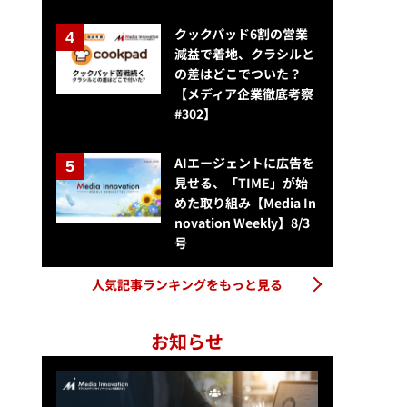
クックパッド6割の営業
減益で着地、クラシルと
の差はどこでついた？
【メディア企業徹底考察
#302】
AIエージェントに広告を
見せる、「TIME」が始
めた取り組み【Media In
novation Weekly】8/3
号
人気記事ランキングをもっと見る
お知らせ