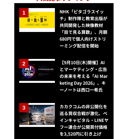
NHK「ピタゴラスイッ
チ」制作陣と教育出版が
共同開発した映像教材
「目で見る算数」、月額
680円で個人向けストリ
ーミング配信を開始
【9月10日(木)開催】AI
とマーケティング・広告
の未来を考える「AI Mar
keting Day 2026」、キ
ーノートは西口一希氏
カカクコムの非公開化を
巡る買収合戦が激化、ベ
インキャピタル・LINEヤ
フー連合が公開買付価格
を3,520円に引き上げ