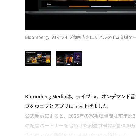
Bloomberg、AIでライブ動画広告にリアルタイム文脈
Bloomberg Mediaは、ライブTV、オンデ
ブをウェブとアプリに立ち上げました。
公式発表によると、2025年の総視聴時間は前年比2
の配信パートナーを合わせた到達世帯は4億300
告だけでなく購読価値にも結びつける設計です。