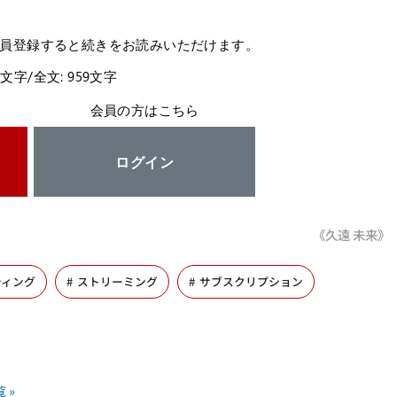
員登録すると続きをお読みいただけます。
4文字/全文: 959文字
会員の方はこちら
ログイン
《久遠 未来》
ティング
ストリーミング
サブスクリプション