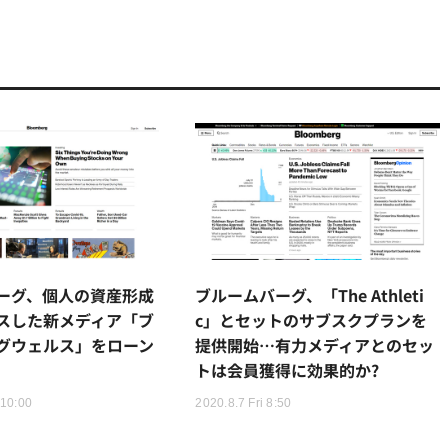
ーグ、個人の資産形成
ブルームバーグ、「The Athleti
スした新メディア「ブ
c」とセットのサブスクプランを
グウェルス」をローン
提供開始…有力メディアとのセッ
トは会員獲得に効果的か?
 10:00
2020.8.7 Fri 8:50