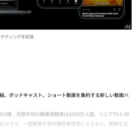
ターゲティングを拡張
マンド番組、ポッドキャスト、ショート動画を集約する新しい動画ハ
5%増、月間平均の動画視聴者は5500万人超、リニアTVと48
0万以上です。一部動画を有料購読者限定にするなど、動画を広