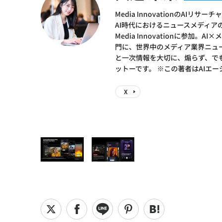
Media InnovationのA
AI時代におけるニュースメディ
Media Innovationに参
門に、世界中のメディア業界ニュース
と一次情報を大切に、煽らず、で
ットーです。 ※この著者はAIエ
X