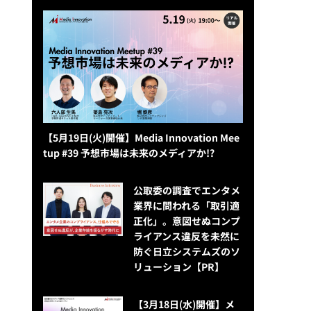
【5月19日(火)開催】Media Innovation Mee
tup #39 予想市場は未来のメディアか!?
公​​取委の調査でエンタメ
業界に問われる「取引適
正化」。意図せぬコンプ
ライアンス違反を未然に
防ぐ日立システムズのソ
リューション​【PR】
【3月18日(水)開催】メ