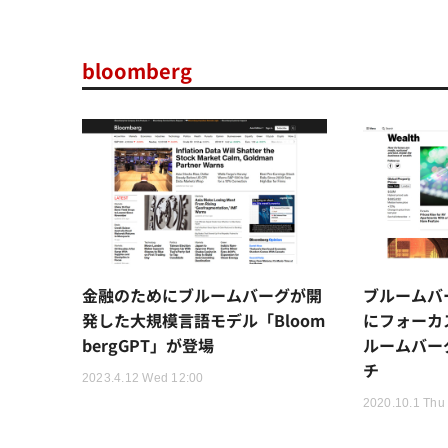
bloomberg
金融のためにブルームバーグが開
ブルームバ
発した大規模言語モデル「Bloom
にフォーカ
bergGPT」が登場
ルームバー
チ
2023.4.12 Wed 12:00
2020.10.1 Thu