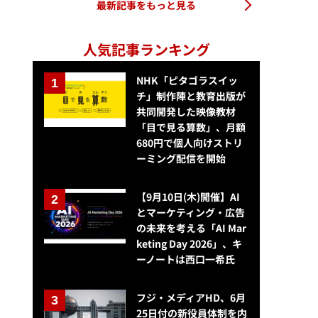
最新記事をもっと見る
人気記事ランキング
NHK「ピタゴラスイッ
チ」制作陣と教育出版が
共同開発した映像教材
「目で見る算数」、月額
680円で個人向けストリ
ーミング配信を開始
【9月10日(木)開催】AI
とマーケティング・広告
の未来を考える「AI Mar
keting Day 2026」、キ
ーノートは西口一希氏
フジ・メディアHD、6月
25日付の新役員体制を内