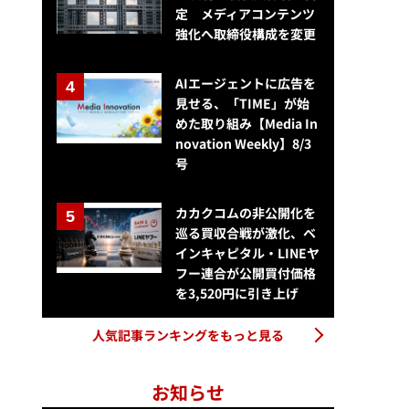
定 メディアコンテンツ
強化へ取締役構成を変更
AIエージェントに広告を
見せる、「TIME」が始
めた取り組み【Media In
novation Weekly】8/3
号
カカクコムの非公開化を
巡る買収合戦が激化、ベ
インキャピタル・LINEヤ
フー連合が公開買付価格
を3,520円に引き上げ
人気記事ランキングをもっと見る
お知らせ