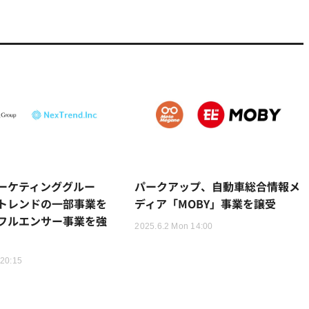
ーケティンググルー
パークアップ、自動車総合情報メ
トレンドの一部事業を
ディア「MOBY」事業を譲受
フルエンサー事業を強
2025.6.2 Mon 14:00
 20:15