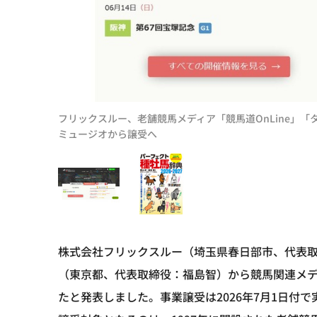
フリックスルー、老舗競馬メディア「競馬道OnLine」「
ミュージオから譲受へ
株式会社フリックスルー（埼玉県春日部市、代表
（東京都、代表取締役：福島智）から競馬関連メデ
たと発表しました。事業譲受は2026年7月1日付