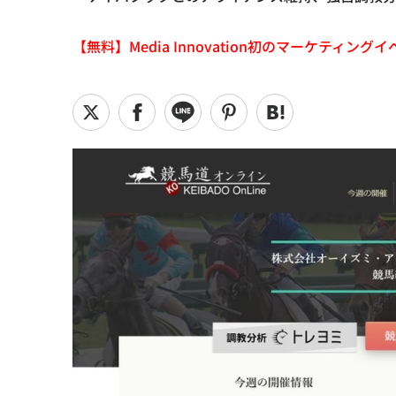
【無料】Media Innovation初のマーケティングイベント