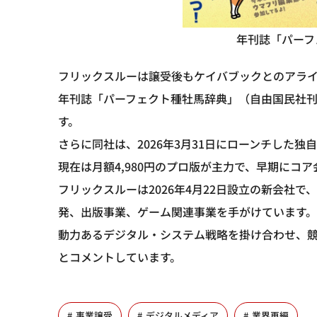
年刊誌「パーフ
フリックスルーは譲受後もケイバブックとのアラ
年刊誌「パーフェクト種牡馬辞典」（自由国民社刊
す。
さらに同社は、2026年3月31日にローンチした
現在は月額4,980円のプロ版が主力で、早期にコア
フリックスルーは2026年4月22日設立の新会社
発、出版事業、ゲーム関連事業を手がけています
動力あるデジタル・システム戦略を掛け合わせ、
とコメントしています。
事業譲受
デジタルメディア
業界再編