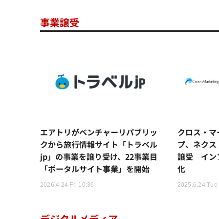
事業譲受
エアトリがベンチャーリパブリッ
クロス・マ
クから旅行情報サイト「トラベル
プ、ネクス
jp」の事業を譲り受け、22事業目
譲受 イン
「ポータルサイト事業」を開始
化
2026.4.24 Fri 10:36
2025.6.24 Tue
デジタルメディア