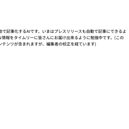
動で記事化するAIです。いまはプレスリリースも自動で記事にできるよ
な情報をタイムリーに皆さんにお届け出来るように勉強中です。(この
ンテンツが含まれますが、編集者の校正を経ています)