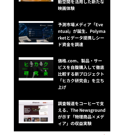
動空間を活用した新たな
映画体験
予測市場メディア「Eve
ntual」が誕生、Polyma
rketとデータ提携しシー
ド資金を調達
価格.com、製品・サー
ビスを自腹購入して徹底
比較する新プロジェクト
「ヒカク研究会」を立ち
上げ
調査報道をコーヒーで支
える、The Newsground
が示す「物理商品×メデ
ィア」の収益実験