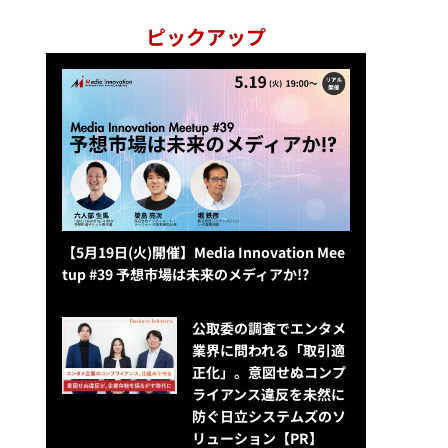
ピックアップ
【5月19日(火)開催】Media Innovation Mee
tup #39 予想市場は未来のメディアか!?
公​​取委の調査でエンタメ
業界に問われる「取引適
正化」。意図せぬコンプ
ライアンス違反を未然に
防ぐ日立システムズのソ
リューション​【PR】