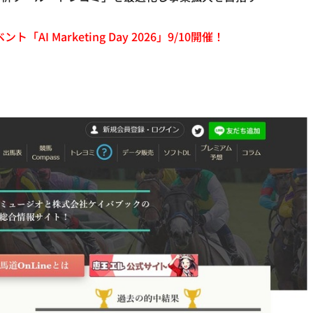
「AI Marketing Day 2026」9/10開催！