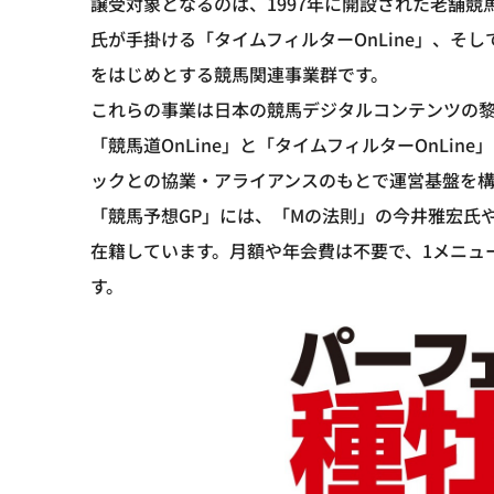
譲受対象となるのは、1997年に開設された老舗競
氏が手掛ける「タイムフィルターOnLine」、そ
をはじめとする競馬関連事業群です。
これらの事業は日本の競馬デジタルコンテンツの
「競馬道OnLine」と「タイムフィルターOnLi
ックとの協業・アライアンスのもとで運営基盤を構
「競馬予想GP」には、「Mの法則」の今井雅宏氏
在籍しています。月額や年会費は不要で、1メニュ
す。