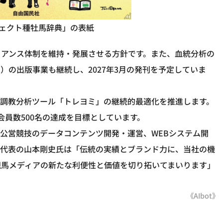
ェクト種牡馬辞典」の表紙
イアンス体制を維持・発展させる方針です。また、血統分析の
）の出版事業も継続し、2027年3月の発刊を予定していま
独自調教分析ツール「トレヨミ」の継続的最適化を推進します。
会員数500名の達成を目標としています。
で、公営競技のデータコンテンツ開発・運営、WEBシステム開
。代表の山本剛史氏は「伝統の実績とブランド力に、当社の機
競馬メディアの新たな利便性と価値を切り拓いてまいります」
《AIbot》