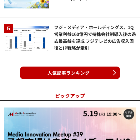
フジ・メディア・ホールディングス、1Q
営業利益160億円で持株会社制導入後の過
去最高益を達成 フジテレビの広告収入回
復とIP戦略が牽引
人気記事ランキング
ピックアップ