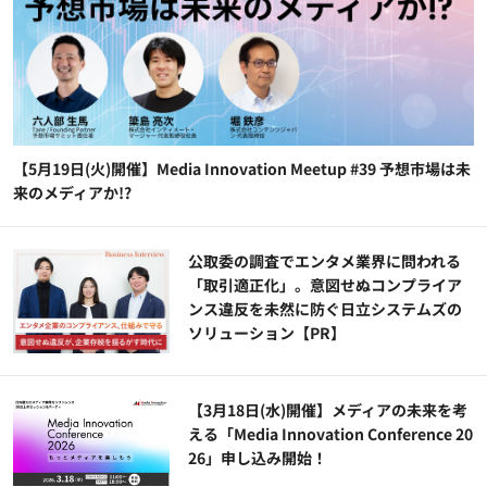
【5月19日(火)開催】Media Innovation Meetup #39 予想市場は未
来のメディアか!?
公​​取委の調査でエンタメ業界に問われる
「取引適正化」。意図せぬコンプライア
ンス違反を未然に防ぐ日立システムズの
ソリューション​【PR】
【3月18日(水)開催】メディアの未来を考
える「Media Innovation Conference 20
26」申し込み開始！