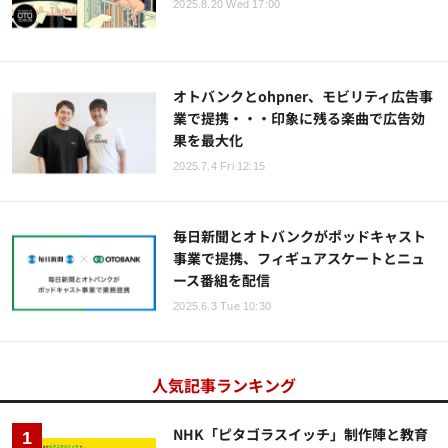
2025.8.20 Wed 17:00
オトバンクとohpner、モビリティ広告事
業で提携・・・印象に残る楽曲で広告効
果を最大化
2025.7.4 Fri 12:15
毎日新聞とオトバンクがポッドキャスト
事業で提携、フィギュアスケートとニュ
ース番組を配信
2025.6.3 Tue 10:30
人気記事ランキング
NHK「ピタゴラスイッチ」制作陣と教育