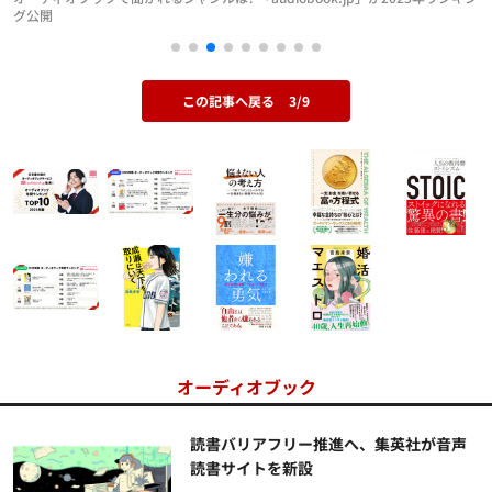
グ公開
この記事へ戻る
3/9
オーディオブック
読書バリアフリー推進へ、集英社が音声
読書サイトを新設