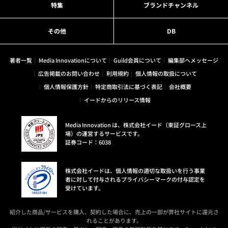
特集
ブランドチャンネル
その他
DB
著者一覧
Media Innovationについて
Guild会員について
編集部へメッセージ
広告掲載のお問い合わせ
利用規約
個人情報の取扱について
個人情報保護方針
特定商取引法に基づく表記
会社概要
イードからのリリース情報
Media Innovation は、株式会社イード（東証グロース上
場）の運営するサービスです。
証券コード：6038
株式会社イードは、個人情報の適切な取扱いを行う事業
者に対して付与されるプライバシーマークの付与認定を
受けています。
紹介した商品/サービスを購入、契約した場合に、売上の一部が弊社サイトに還元さ
れることがあります。