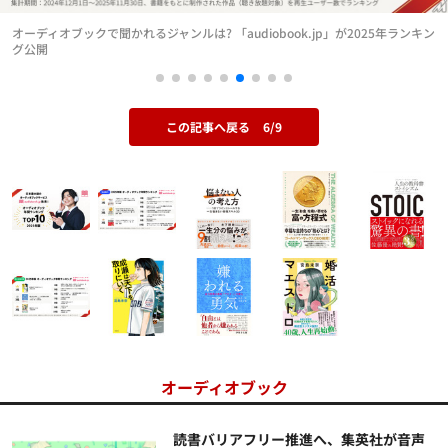
オーディオブックで聞かれるジャンルは? 「audiobook.jp」が2025年ランキン
グ公開
この記事へ戻る
6/9
オーディオブック
読書バリアフリー推進へ、集英社が音声