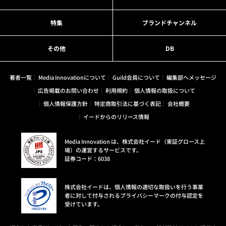
特集
ブランドチャンネル
その他
DB
著者一覧
Media Innovationについて
Guild会員について
編集部へメッセージ
広告掲載のお問い合わせ
利用規約
個人情報の取扱について
個人情報保護方針
特定商取引法に基づく表記
会社概要
イードからのリリース情報
Media Innovation は、株式会社イード（東証グロース上
場）の運営するサービスです。
証券コード：6038
株式会社イードは、個人情報の適切な取扱いを行う事業
者に対して付与されるプライバシーマークの付与認定を
受けています。