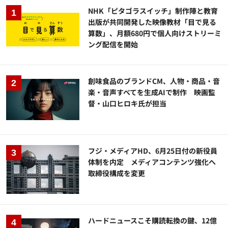
NHK「ピタゴラスイッチ」制作陣と教育
出版が共同開発した映像教材「目で見る
算数」、月額680円で個人向けストリーミ
ング配信を開始
創味食品のブランドCM、人物・商品・音
楽・音声すべてを生成AIで制作 映画監
督・山口ヒロキ氏が担当
フジ・メディアHD、6月25日付の新役員
体制を内定 メディアコンテンツ強化へ
取締役構成を変更
ハードニュースこそ購読転換の鍵、12億