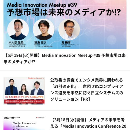
【5月19日(火)開催】Media Innovation Meetup #39 予想市場は未
来のメディアか!?
公​​取委の調査でエンタメ業界に問われる
「取引適正化」。意図せぬコンプライア
ンス違反を未然に防ぐ日立システムズの
ソリューション​【PR】
【3月18日(水)開催】メディアの未来を考
える「Media Innovation Conference 20