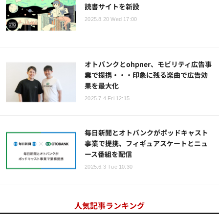
読書サイトを新設
2025.8.20 Wed 17:00
オトバンクとohpner、モビリティ広告事
業で提携・・・印象に残る楽曲で広告効
果を最大化
2025.7.4 Fri 12:15
毎日新聞とオトバンクがポッドキャスト
事業で提携、フィギュアスケートとニュ
ース番組を配信
2025.6.3 Tue 10:30
人気記事ランキング